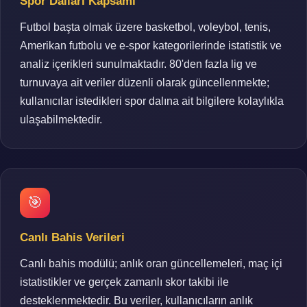
Spor Dalları Kapsamı
Futbol başta olmak üzere basketbol, voleybol, tenis,
Amerikan futbolu ve e-spor kategorilerinde istatistik ve
analiz içerikleri sunulmaktadır. 80'den fazla lig ve
turnuvaya ait veriler düzenli olarak güncellenmekte;
kullanıcılar istedikleri spor dalına ait bilgilere kolaylıkla
ulaşabilmektedir.
🎯
Canlı Bahis Verileri
Canlı bahis modülü; anlık oran güncellemeleri, maç içi
istatistikler ve gerçek zamanlı skor takibi ile
desteklenmektedir. Bu veriler, kullanıcıların anlık