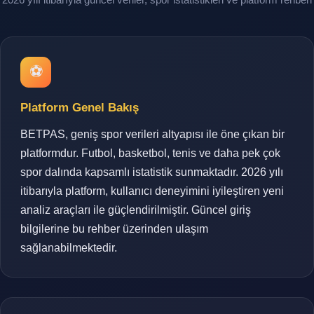
⚽
Platform Genel Bakış
BETPAS, geniş spor verileri altyapısı ile öne çıkan bir
platformdur. Futbol, basketbol, tenis ve daha pek çok
spor dalında kapsamlı istatistik sunmaktadır. 2026 yılı
itibarıyla platform, kullanıcı deneyimini iyileştiren yeni
analiz araçları ile güçlendirilmiştir. Güncel giriş
bilgilerine bu rehber üzerinden ulaşım
sağlanabilmektedir.