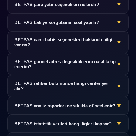
▼
BETPAS para yatır seçenekleri nelerdir?
sürecinde istenmektedir. Kimlik doğrulama adımları platforma
göre değişkenlik gösterebilir.
Para yatır işlemleri için banka havalesi, kredi kartı ve elektronik
▼
BETPAS bakiye sorgulama nasıl yapılır?
cüzdan gibi farklı yöntemler sunulmaktadır. Detaylar hesap
panelinden incelenebilir.
Hesabınıza giriş yaptıktan sonra bakiye bilgilerinize anında
BETPAS canlı bahis seçenekleri hakkında bilgi
▼
ulaşabilirsiniz. Bakiye hareketleri de aynı ekrandan takip
var mı?
edilebilmektedir.
Canlı bahis modülü; anlık oran güncellemeleri ve spor verileri
BETPAS güncel adres değişikliklerini nasıl takip
▼
ile desteklenmektedir. Maç içi istatistikler gerçek zamanlı
ederim?
olarak güncellenmektedir.
Bu bilgi platformu üzerinden güncel adres duyurularını düzenli
BETPAS rehber bölümünde hangi veriler yer
▼
olarak takip edebilirsiniz. Ayrıca e-posta bildirimleri için yardım
alır?
bölümünden destek alabilirsiniz.
Rehber bölümünde analiz, istatistik ve spor verileri odaklı
▼
BETPAS analiz raporları ne sıklıkla güncellenir?
içerikler sunulmaktadır. Lig tabloları, form analizleri ve oran
karşılaştırmaları da bu bölümde yer almaktadır.
Analiz ve istatistik raporları haftalık döngüde güncellenmekte;
▼
BETPAS istatistik verileri hangi ligleri kapsar?
önemli maç öncesi ek raporlar yayımlanmaktadır. Güncel
verilere erişim için sayfayı düzenli ziyaret etmeniz önerilir.