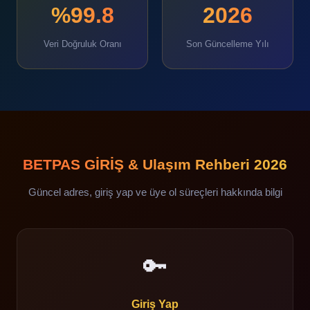
%99.8
2026
Veri Doğruluk Oranı
Son Güncelleme Yılı
BETPAS GİRİŞ & Ulaşım Rehberi 2026
Güncel adres, giriş yap ve üye ol süreçleri hakkında bilgi
🔑
Giriş Yap