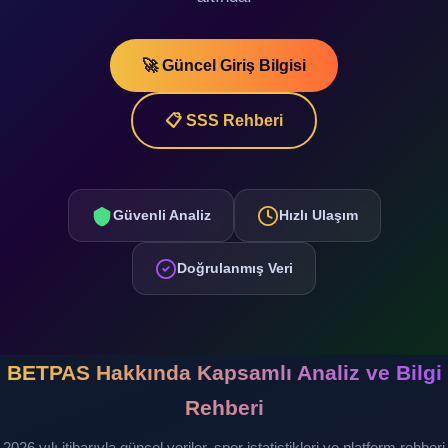
🚀 Güncel Giriş Bilgisi
📋 SSS Rehberi
Güvenli Analiz
Hızlı Ulaşım
Doğrulanmış Veri
BETPAS Hakkında Kapsamlı Analiz ve Bilgi
Rehberi
2026 yılı itibarıyla güncel veriler, spor istatistikleri ve platform rehberi