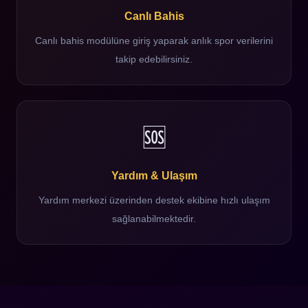
Canlı Bahis
Canlı bahis modülüne giriş yaparak anlık spor verilerini
takip edebilirsiniz.
🆘
Yardım & Ulaşım
Yardım merkezi üzerinden destek ekibine hızlı ulaşım
sağlanabilmektedir.