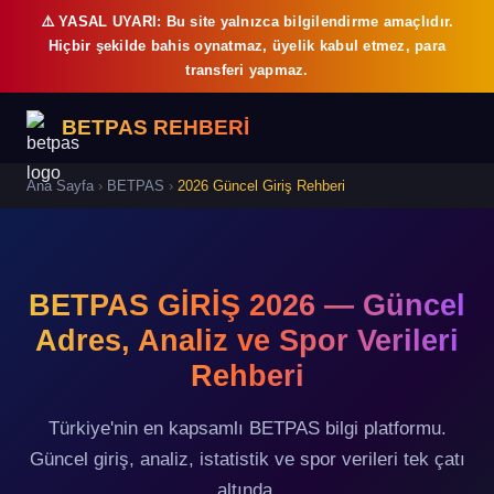
⚠️ YASAL UYARI: Bu site yalnızca bilgilendirme amaçlıdır.
Hiçbir şekilde bahis oynatmaz, üyelik kabul etmez, para
transferi yapmaz.
BETPAS REHBERİ
Ana Sayfa
›
BETPAS
›
2026 Güncel Giriş Rehberi
BETPAS GİRİŞ 2026 — Güncel
Adres, Analiz ve Spor Verileri
Rehberi
Türkiye'nin en kapsamlı BETPAS bilgi platformu.
Güncel giriş, analiz, istatistik ve spor verileri tek çatı
altında.