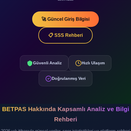
🚀 Güncel Giriş Bilgisi
📋 SSS Rehberi
Güvenli Analiz
Hızlı Ulaşım
Doğrulanmış Veri
BETPAS Hakkında Kapsamlı Analiz ve Bilgi
Rehberi
2026 yılı itibarıyla güncel veriler, spor istatistikleri ve platform rehberi