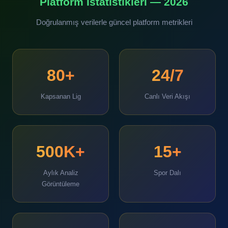
Platform İstatistikleri — 2026
Doğrulanmış verilerle güncel platform metrikleri
80+
24/7
Kapsanan Lig
Canlı Veri Akışı
500K+
15+
Aylık Analiz
Spor Dalı
Görüntüleme