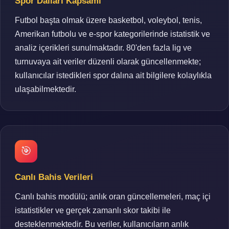
Spor Dalları Kapsamı
Futbol başta olmak üzere basketbol, voleybol, tenis,
Amerikan futbolu ve e-spor kategorilerinde istatistik ve
analiz içerikleri sunulmaktadır. 80'den fazla lig ve
turnuvaya ait veriler düzenli olarak güncellenmekte;
kullanıcılar istedikleri spor dalına ait bilgilere kolaylıkla
ulaşabilmektedir.
🎯
Canlı Bahis Verileri
Canlı bahis modülü; anlık oran güncellemeleri, maç içi
istatistikler ve gerçek zamanlı skor takibi ile
desteklenmektedir. Bu veriler, kullanıcıların anlık