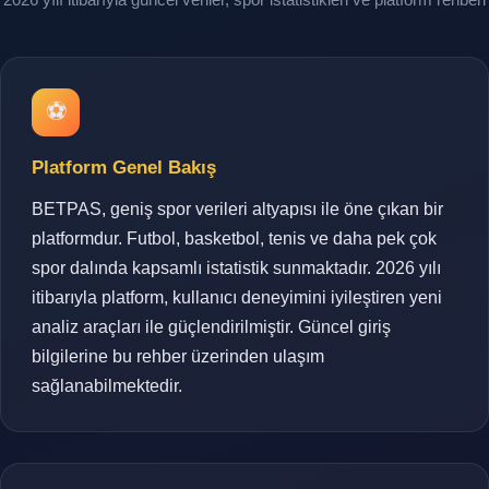
⚽
Platform Genel Bakış
BETPAS, geniş spor verileri altyapısı ile öne çıkan bir
platformdur. Futbol, basketbol, tenis ve daha pek çok
spor dalında kapsamlı istatistik sunmaktadır. 2026 yılı
itibarıyla platform, kullanıcı deneyimini iyileştiren yeni
analiz araçları ile güçlendirilmiştir. Güncel giriş
bilgilerine bu rehber üzerinden ulaşım
sağlanabilmektedir.