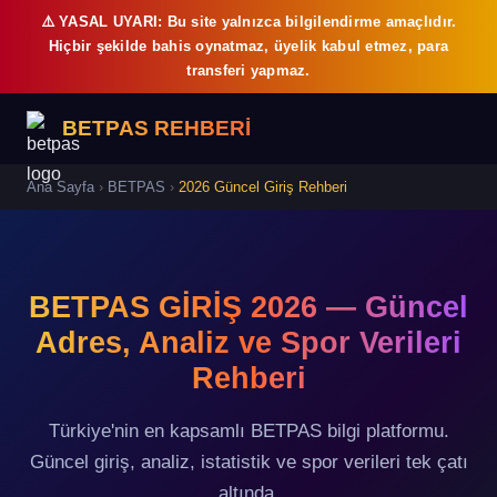
⚠️ YASAL UYARI: Bu site yalnızca bilgilendirme amaçlıdır.
Hiçbir şekilde bahis oynatmaz, üyelik kabul etmez, para
transferi yapmaz.
BETPAS REHBERİ
Ana Sayfa
›
BETPAS
›
2026 Güncel Giriş Rehberi
BETPAS GİRİŞ 2026 — Güncel
Adres, Analiz ve Spor Verileri
Rehberi
Türkiye'nin en kapsamlı BETPAS bilgi platformu.
Güncel giriş, analiz, istatistik ve spor verileri tek çatı
altında.