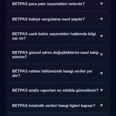
▼
BETPAS para yatır seçenekleri nelerdir?
sürecinde istenmektedir. Kimlik doğrulama adımları platforma
göre değişkenlik gösterebilir.
Para yatır işlemleri için banka havalesi, kredi kartı ve elektronik
▼
BETPAS bakiye sorgulama nasıl yapılır?
cüzdan gibi farklı yöntemler sunulmaktadır. Detaylar hesap
panelinden incelenebilir.
Hesabınıza giriş yaptıktan sonra bakiye bilgilerinize anında
BETPAS canlı bahis seçenekleri hakkında bilgi
▼
ulaşabilirsiniz. Bakiye hareketleri de aynı ekrandan takip
var mı?
edilebilmektedir.
Canlı bahis modülü; anlık oran güncellemeleri ve spor verileri
BETPAS güncel adres değişikliklerini nasıl takip
▼
ile desteklenmektedir. Maç içi istatistikler gerçek zamanlı
ederim?
olarak güncellenmektedir.
Bu bilgi platformu üzerinden güncel adres duyurularını düzenli
BETPAS rehber bölümünde hangi veriler yer
▼
olarak takip edebilirsiniz. Ayrıca e-posta bildirimleri için yardım
alır?
bölümünden destek alabilirsiniz.
Rehber bölümünde analiz, istatistik ve spor verileri odaklı
▼
BETPAS analiz raporları ne sıklıkla güncellenir?
içerikler sunulmaktadır. Lig tabloları, form analizleri ve oran
karşılaştırmaları da bu bölümde yer almaktadır.
Analiz ve istatistik raporları haftalık döngüde güncellenmekte;
▼
BETPAS istatistik verileri hangi ligleri kapsar?
önemli maç öncesi ek raporlar yayımlanmaktadır. Güncel
verilere erişim için sayfayı düzenli ziyaret etmeniz önerilir.