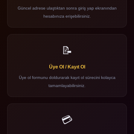
Güncel adrese ulaştıktan sonra giriş yap ekranından
hesabınıza erişebilirsiniz.
📝
Üye Ol / Kayıt Ol
Üye ol formunu doldurarak kayıt ol sürecini kolayca
tamamlayabilirsiniz.
💳