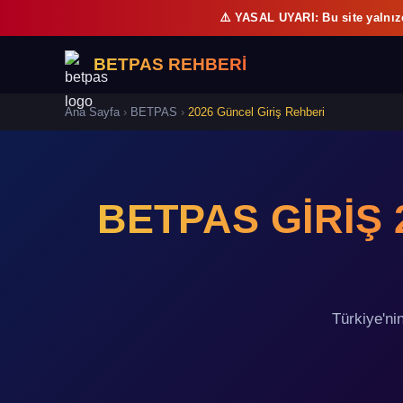
⚠️ YASAL UYARI: Bu site yalnızc
BETPAS REHBERİ
Ana Sayfa
›
BETPAS
›
2026 Güncel Giriş Rehberi
BETPAS GİRİŞ 2
Türkiye'ni