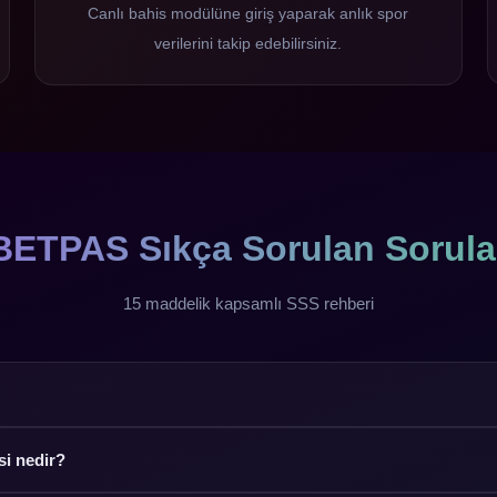
Canlı bahis modülüne giriş yaparak anlık spor
verilerini takip edebilirsiniz.
BETPAS Sıkça Sorulan Sorula
15 maddelik kapsamlı SSS rehberi
pısına sahip, kullanıcıların canlı bahis istatistiklerine ulaşabildiği bir p
si nedir?
im sağlanabilmektedir.