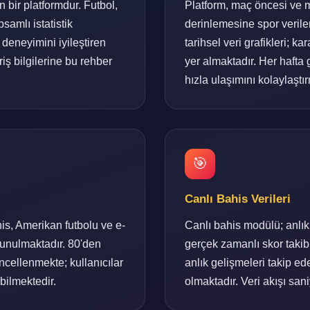
 bir platformdur. Futbol,
Platform, maç öncesi ve ma
samlı istatistik
derinlemesine spor veriler
ı deneyimini iyileştiren
tarihsel veri grafikleri; k
riş bilgilerine bu rehber
yer almaktadır. Her hafta 
hızla ulaşımını kolaylaştı
🎯
Canlı Bahis Verileri
is, Amerikan futbolu ve e-
Canlı bahis modülü; anlık 
 sunulmaktadır. 80'den
gerçek zamanlı skor takibi
üncellenmekte; kullanıcılar
anlık gelişmeleri takip ed
abilmektedir.
olmaktadır. Veri akışı san