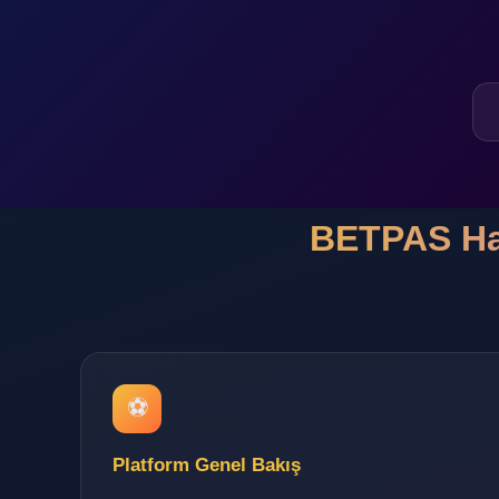
BETPAS Hak
⚽
Platform Genel Bakış