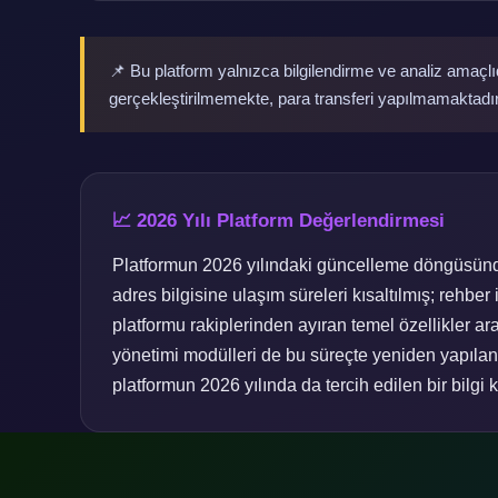
📌 Bu platform yalnızca bilgilendirme ve analiz amaçlı
gerçekleştirilmemekte, para transferi yapılmamaktadır
📈 2026 Yılı Platform Değerlendirmesi
Platformun 2026 yılındaki güncelleme döngüsünde
adres bilgisine ulaşım süreleri kısaltılmış; rehber
platformu rakiplerinden ayıran temel özellikler aras
yönetimi modülleri de bu süreçte yeniden yapılandı
platformun 2026 yılında da tercih edilen bir bil