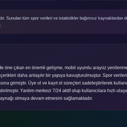
dır. Sunulan tüm spor verileri ve istatistikler bağımsız kaynaklardan d
.
 öne çıkan en önemli gelişme, mobil uyumlu arayüz yenilenmesi
 içerikleri daha anlaşılır bir yapıya kavuşturulmuştur. Spor veril
ına girmiştir. Üye ol ve kayıt ol süreçleri sadeleştirilerek kullanı
rılmıştır. Yardım merkezi 7/24 aktif olup kullanıcılara hızlı ul
gi kaynağı olmaya devam etmesini sağlamaktadır.