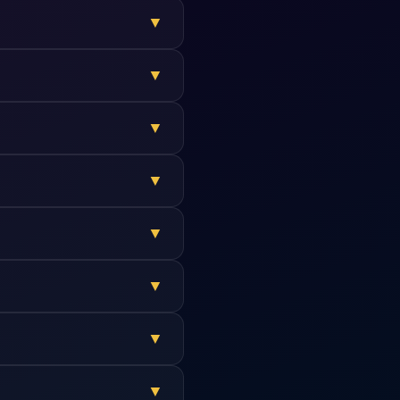
için sayfayı düzenli ziyaret
▼
lirsiniz. Şifre unutma durumunda
▼
 içinde tamamlanmaktadır.
▼
arı platforma göre değişkenlik
▼
tadır. Detaylar hesap panelinden
▼
randan takip edilebilmektedir.
▼
r gerçek zamanlı olarak
▼
ildirimleri için yardım
▼