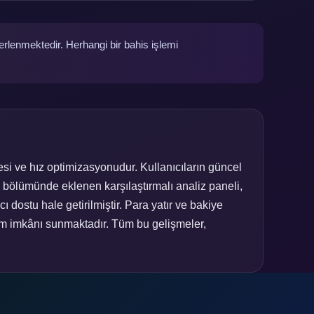
erlenmektedir. Herhangi bir bahis işlemi
 ve hız optimizasyonudur. Kullanıcıların güncel
eri bölümünde eklenen karşılaştırmalı analiz paneli,
cı dostu hale getirilmiştir. Para yatır ve bakiye
aşım imkânı sunmaktadır. Tüm bu gelişmeler,