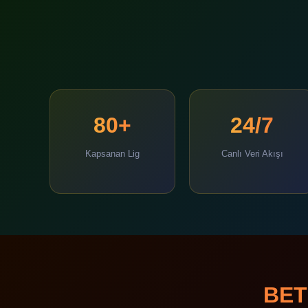
80+
24/7
Kapsanan Lig
Canlı Veri Akışı
BET