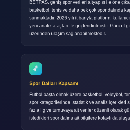
BETPAS, geniş spor verileri altyapısı ile öne çıkan
basketbol, tenis ve daha pek çok spor dalında kap
sunmaktadır. 2026 yılı itibarıyla platform, kullanıc
yeni analiz araçları ile güçlendirilmiştir. Güncel gi
üzerinden ulaşım sağlanabilmektedir.
🏀
Spor Dalları Kapsamı
Futbol başta olmak üzere basketbol, voleybol, ten
spor kategorilerinde istatistik ve analiz içerikleri
fazla lig ve turnuvaya ait veriler düzenli olarak g
istedikleri spor dalına ait bilgilere kolaylıkla ulaş