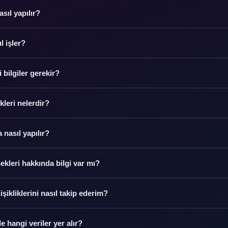
üzerinden ulaşım sağlanabilmektedir. Adres değişikliklerini takip etmek 
sıl yapılır?
iriş yap ekranında kullanıcı adı ve şifrenizi girerek hesabınıza erişebi
l işler?
irsiniz.
izi girerek üyeliğinizi oluşturabilirsiniz. Süreç genellikle birkaç dakika
 bilgiler gerekir?
lgileri standart kayıt ol sürecinde istenmektedir. Kimlik doğrulama adıml
leri nelerdir?
avalesi, kredi kartı ve elektronik cüzdan gibi farklı yöntemler sunulmak
nasıl yapılır?
bakiye bilgilerinize anında ulaşabilirsiniz. Bakiye hareketleri de aynı ek
kleri hakkında bilgi var mı?
ncellemeleri ve spor verileri ile desteklenmektedir. Maç içi istatistikle
ikliklerini nasıl takip ederim?
el adres duyurularını düzenli olarak takip edebilirsiniz. Ayrıca e-posta b
hangi veriler yer alır?