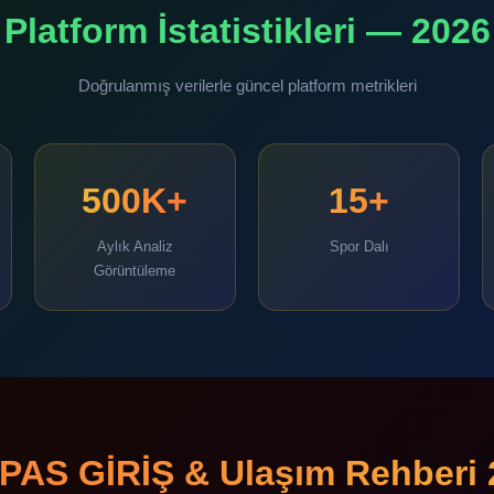
Platform İstatistikleri — 2026
Doğrulanmış verilerle güncel platform metrikleri
500K+
15+
Aylık Analiz
Spor Dalı
Görüntüleme
PAS GİRİŞ & Ulaşım Rehberi 