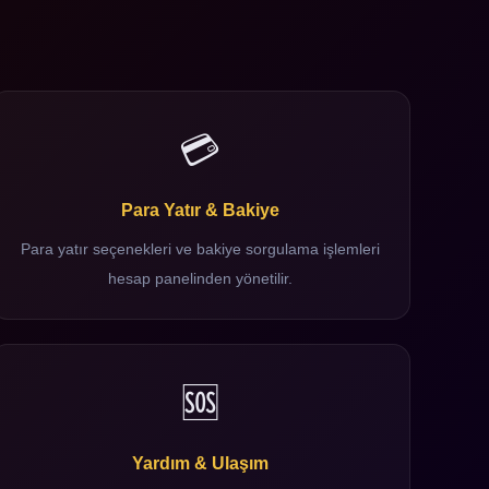
💳
Para Yatır & Bakiye
Para yatır seçenekleri ve bakiye sorgulama işlemleri
hesap panelinden yönetilir.
🆘
Yardım & Ulaşım