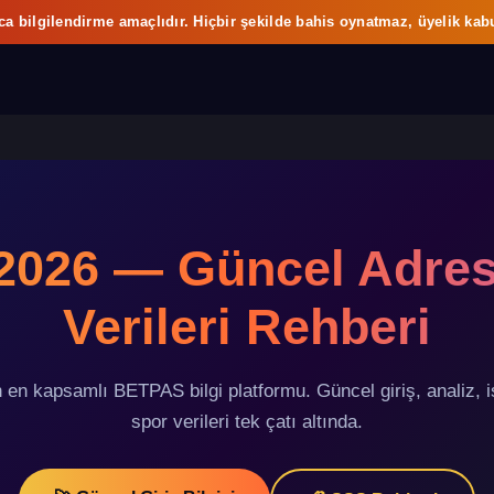
a bilgilendirme amaçlıdır. Hiçbir şekilde bahis oynatmaz, üyelik kab
026 — Güncel Adres,
Verileri Rehberi
n en kapsamlı BETPAS bilgi platformu. Güncel giriş, analiz, is
spor verileri tek çatı altında.