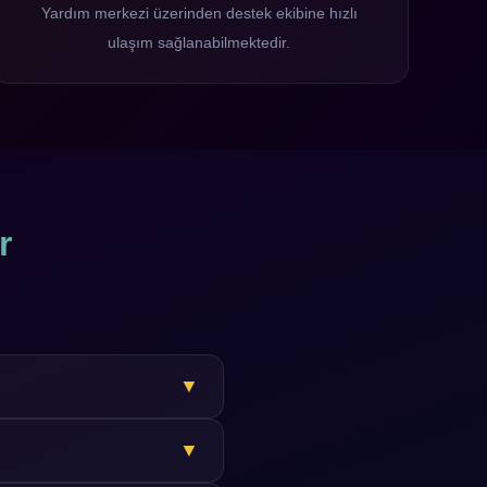
Yardım merkezi üzerinden destek ekibine hızlı
ulaşım sağlanabilmektedir.
r
▼
latformdur. Bu bilgi platformu
▼