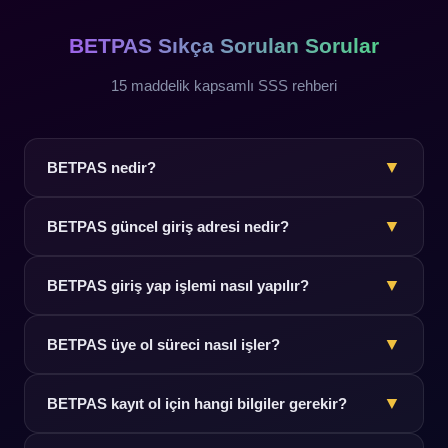
BETPAS Sıkça Sorulan Sorular
15 maddelik kapsamlı SSS rehberi
▼
BETPAS nedir?
Geniş spor verileri ve analiz altyapısına sahip, kullanıcıların
▼
BETPAS güncel giriş adresi nedir?
canlı bahis istatistiklerine ulaşabildiği bir platformdur. Bu bilgi
platformu aracılığıyla güncel verilere erişim sağlanabilmektedir.
Güncel adres bilgisine bu rehber üzerinden ulaşım
▼
BETPAS giriş yap işlemi nasıl yapılır?
sağlanabilmektedir. Adres değişikliklerini takip etmek için
sayfayı düzenli ziyaret etmeniz önerilir.
Güncel adrese ulaştıktan sonra giriş yap ekranında kullanıcı
▼
BETPAS üye ol süreci nasıl işler?
adı ve şifrenizi girerek hesabınıza erişebilirsiniz. Şifre unutma
durumunda yardım bölümünden destek alabilirsiniz.
Kayıt ol formunda temel bilgilerinizi girerek üyeliğinizi
▼
BETPAS kayıt ol için hangi bilgiler gerekir?
oluşturabilirsiniz. Süreç genellikle birkaç dakika içinde
tamamlanmaktadır.
Ad, soyad, e-posta ve iletişim bilgileri standart kayıt ol