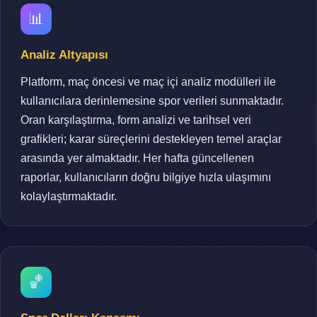
📊
Analiz Altyapısı
Platform, maç öncesi ve maç içi analiz modülleri ile
kullanıcılara derinlemesine spor verileri sunmaktadır.
Oran karşılaştırma, form analizi ve tarihsel veri
grafikleri; karar süreçlerini destekleyen temel araçlar
arasında yer almaktadır. Her hafta güncellenen
raporlar, kullanıcıların doğru bilgiye hızla ulaşımını
kolaylaştırmaktadır.
🏀