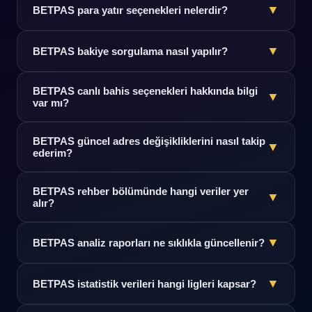
▼
BETPAS para yatır seçenekleri nelerdir?
sürecinde istenmektedir. Kimlik doğrulama adımları platforma
göre değişkenlik gösterebilir.
Para yatır işlemleri için banka havalesi, kredi kartı ve elektronik
▼
BETPAS bakiye sorgulama nasıl yapılır?
cüzdan gibi farklı yöntemler sunulmaktadır. Detaylar hesap
panelinden incelenebilir.
Hesabınıza giriş yaptıktan sonra bakiye bilgilerinize anında
BETPAS canlı bahis seçenekleri hakkında bilgi
▼
ulaşabilirsiniz. Bakiye hareketleri de aynı ekrandan takip
var mı?
edilebilmektedir.
Canlı bahis modülü; anlık oran güncellemeleri ve spor verileri
BETPAS güncel adres değişikliklerini nasıl takip
▼
ile desteklenmektedir. Maç içi istatistikler gerçek zamanlı
ederim?
olarak güncellenmektedir.
Bu bilgi platformu üzerinden güncel adres duyurularını düzenli
BETPAS rehber bölümünde hangi veriler yer
▼
olarak takip edebilirsiniz. Ayrıca e-posta bildirimleri için yardım
alır?
bölümünden destek alabilirsiniz.
Rehber bölümünde analiz, istatistik ve spor verileri odaklı
▼
BETPAS analiz raporları ne sıklıkla güncellenir?
içerikler sunulmaktadır. Lig tabloları, form analizleri ve oran
karşılaştırmaları da bu bölümde yer almaktadır.
Analiz ve istatistik raporları haftalık döngüde güncellenmekte;
▼
BETPAS istatistik verileri hangi ligleri kapsar?
önemli maç öncesi ek raporlar yayımlanmaktadır. Güncel
verilere erişim için sayfayı düzenli ziyaret etmeniz önerilir.