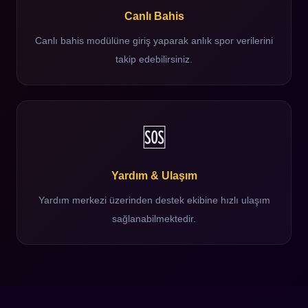
Canlı Bahis
Canlı bahis modülüne giriş yaparak anlık spor verilerini
takip edebilirsiniz.
🆘
Yardım & Ulaşım
Yardım merkezi üzerinden destek ekibine hızlı ulaşım
sağlanabilmektedir.