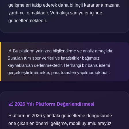
gelişmeleri takip ederek daha bilinçli kararlar almasına
yardımcı olmaktadır. Veri akışı saniyeler içinde
güncellenmektedir.
📌 Bu platform yalnızca bilgilendirme ve analiz amaçlıdır.
Sunulan tüm spor verileri ve istatistikler bağımsız
kaynaklardan derlenmektedir. Herhangi bir bahis işlemi
gerçekleştirilmemekte, para transferi yapılmamaktadır.
📈 2026 Yılı Platform Değerlendirmesi
Platformun 2026 yılındaki güncelleme döngüsünde
öne çıkan en önemli gelişme, mobil uyumlu arayüz