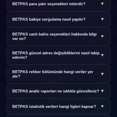
▼
BETPAS para yatır seçenekleri nelerdir?
sürecinde istenmektedir. Kimlik doğrulama adımları platforma
göre değişkenlik gösterebilir.
Para yatır işlemleri için banka havalesi, kredi kartı ve elektronik
▼
BETPAS bakiye sorgulama nasıl yapılır?
cüzdan gibi farklı yöntemler sunulmaktadır. Detaylar hesap
panelinden incelenebilir.
Hesabınıza giriş yaptıktan sonra bakiye bilgilerinize anında
BETPAS canlı bahis seçenekleri hakkında bilgi
▼
ulaşabilirsiniz. Bakiye hareketleri de aynı ekrandan takip
var mı?
edilebilmektedir.
Canlı bahis modülü; anlık oran güncellemeleri ve spor verileri
BETPAS güncel adres değişikliklerini nasıl takip
▼
ile desteklenmektedir. Maç içi istatistikler gerçek zamanlı
ederim?
olarak güncellenmektedir.
Bu bilgi platformu üzerinden güncel adres duyurularını düzenli
BETPAS rehber bölümünde hangi veriler yer
▼
olarak takip edebilirsiniz. Ayrıca e-posta bildirimleri için yardım
alır?
bölümünden destek alabilirsiniz.
Rehber bölümünde analiz, istatistik ve spor verileri odaklı
▼
BETPAS analiz raporları ne sıklıkla güncellenir?
içerikler sunulmaktadır. Lig tabloları, form analizleri ve oran
karşılaştırmaları da bu bölümde yer almaktadır.
Analiz ve istatistik raporları haftalık döngüde güncellenmekte;
▼
BETPAS istatistik verileri hangi ligleri kapsar?
önemli maç öncesi ek raporlar yayımlanmaktadır. Güncel
verilere erişim için sayfayı düzenli ziyaret etmeniz önerilir.