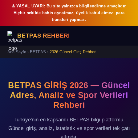
⚠️ YASAL UYARI: Bu site yalnızca bilgilendirme amaçlıdır.
Hiçbir şekilde bahis oynatmaz, üyelik kabul etmez, para
transferi yapmaz.
BETPAS REHBERİ
Ana Sayfa
›
BETPAS
›
2026 Güncel Giriş Rehberi
BETPAS GİRİŞ 2026 — Güncel
Adres, Analiz ve Spor Verileri
Rehberi
Türkiye'nin en kapsamlı BETPAS bilgi platformu.
Güncel giriş, analiz, istatistik ve spor verileri tek çatı
altında.