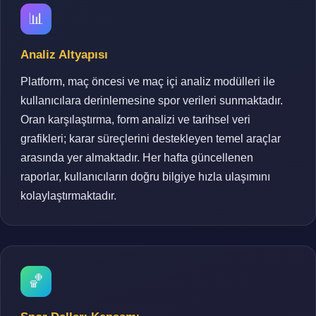
📊
Analiz Altyapısı
Platform, maç öncesi ve maç içi analiz modülleri ile
kullanıcılara derinlemesine spor verileri sunmaktadır.
Oran karşılaştırma, form analizi ve tarihsel veri
grafikleri; karar süreçlerini destekleyen temel araçlar
arasında yer almaktadır. Her hafta güncellenen
raporlar, kullanıcıların doğru bilgiye hızla ulaşımını
kolaylaştırmaktadır.
🏀