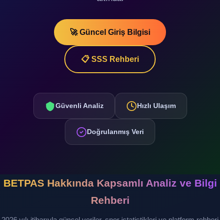
🚀 Güncel Giriş Bilgisi
📋 SSS Rehberi
Güvenli Analiz
Hızlı Ulaşım
Doğrulanmış Veri
BETPAS Hakkında Kapsamlı Analiz ve Bilgi
Rehberi
2026 yılı itibarıyla güncel veriler, spor istatistikleri ve platform rehberi