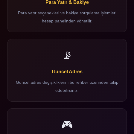
Para Yatır & Bakiye
Para yatır seçenekleri ve bakiye sorgulama işlemleri
hesap panelinden yönetilir.
📡
Güncel Adres
Güncel adres değişikliklerini bu rehber üzerinden takip
edebilirsiniz.
🎮