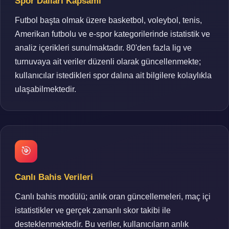
Spor Dalları Kapsamı
Futbol başta olmak üzere basketbol, voleybol, tenis,
Amerikan futbolu ve e-spor kategorilerinde istatistik ve
analiz içerikleri sunulmaktadır. 80'den fazla lig ve
turnuvaya ait veriler düzenli olarak güncellenmekte;
kullanıcılar istedikleri spor dalına ait bilgilere kolaylıkla
ulaşabilmektedir.
🎯
Canlı Bahis Verileri
Canlı bahis modülü; anlık oran güncellemeleri, maç içi
istatistikler ve gerçek zamanlı skor takibi ile
desteklenmektedir. Bu veriler, kullanıcıların anlık