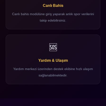
Canlı Bahis
Canlı bahis modülüne giriş yaparak anlık spor verilerini
takip edebilirsiniz.
🆘
Yardım & Ulaşım
Yardım merkezi üzerinden destek ekibine hızlı ulaşım
sağlanabilmektedir.