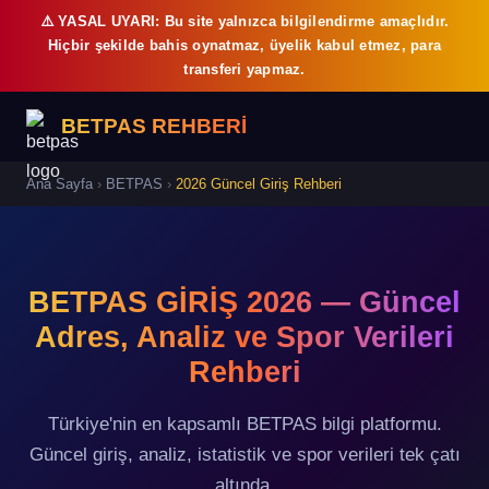
⚠️ YASAL UYARI: Bu site yalnızca bilgilendirme amaçlıdır.
Hiçbir şekilde bahis oynatmaz, üyelik kabul etmez, para
transferi yapmaz.
BETPAS REHBERİ
Ana Sayfa
›
BETPAS
›
2026 Güncel Giriş Rehberi
BETPAS GİRİŞ 2026 — Güncel
Adres, Analiz ve Spor Verileri
Rehberi
Türkiye'nin en kapsamlı BETPAS bilgi platformu.
Güncel giriş, analiz, istatistik ve spor verileri tek çatı
altında.