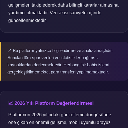
gelişmeleri takip ederek daha bilinçli kararlar almasına
yardımcı olmaktadır. Veri akışı saniyeler içinde
güncellenmektedir.
📌 Bu platform yalnızca bilgilendirme ve analiz amaçlıdır.
Sunulan tüm spor verileri ve istatistikler bağımsız
kaynaklardan derlenmektedir. Herhangi bir bahis işlemi
gerçekleştirilmemekte, para transferi yapılmamaktadır.
📈 2026 Yılı Platform Değerlendirmesi
Platformun 2026 yılındaki güncelleme döngüsünde
öne çıkan en önemli gelişme, mobil uyumlu arayüz