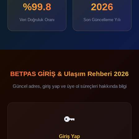
%99.8
2026
Veri Doğruluk Oranı
Son Güncelleme Yılı
BETPAS GİRİŞ & Ulaşım Rehberi 2026
Güncel adres, giriş yap ve üye ol süreçleri hakkında bilgi
🔑
Giriş Yap