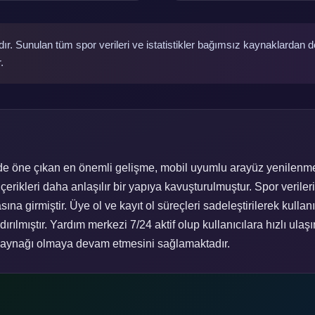
dır. Sunulan tüm spor verileri ve istatistikler bağımsız kaynaklardan d
.
 öne çıkan en önemli gelişme, mobil uyumlu arayüz yenilenmesi
 içerikleri daha anlaşılır bir yapıya kavuşturulmuştur. Spor veril
ına girmiştir. Üye ol ve kayıt ol süreçleri sadeleştirilerek kullanı
rılmıştır. Yardım merkezi 7/24 aktif olup kullanıcılara hızlı ul
gi kaynağı olmaya devam etmesini sağlamaktadır.