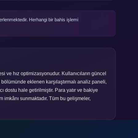
erlenmektedir. Herhangi bir bahis işlemi
 ve hız optimizasyonudur. Kullanıcıların güncel
eri bölümünde eklenen karşılaştırmalı analiz paneli,
cı dostu hale getirilmiştir. Para yatır ve bakiye
aşım imkânı sunmaktadır. Tüm bu gelişmeler,