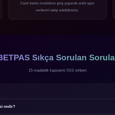
Canlı bahis modülüne giriş yaparak anlık spor
verilerini takip edebilirsiniz.
BETPAS Sıkça Sorulan Sorula
15 maddelik kapsamlı SSS rehberi
pısına sahip, kullanıcıların canlı bahis istatistiklerine ulaşabildiği bir p
si nedir?
im sağlanabilmektedir.