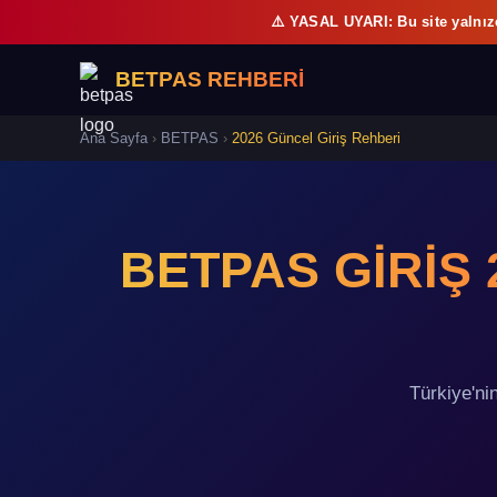
⚠️ YASAL UYARI: Bu site yalnızc
BETPAS REHBERİ
Ana Sayfa
›
BETPAS
›
2026 Güncel Giriş Rehberi
BETPAS GİRİŞ 2
Türkiye'ni