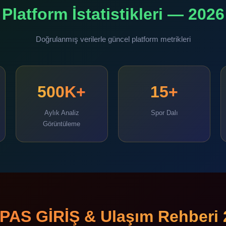
Platform İstatistikleri — 2026
Doğrulanmış verilerle güncel platform metrikleri
500K+
15+
Aylık Analiz
Spor Dalı
Görüntüleme
PAS GİRİŞ & Ulaşım Rehberi 