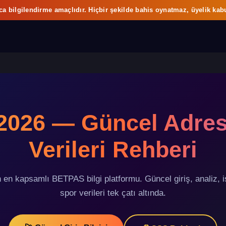
a bilgilendirme amaçlıdır. Hiçbir şekilde bahis oynatmaz, üyelik kab
026 — Güncel Adres,
Verileri Rehberi
n en kapsamlı BETPAS bilgi platformu. Güncel giriş, analiz, is
spor verileri tek çatı altında.