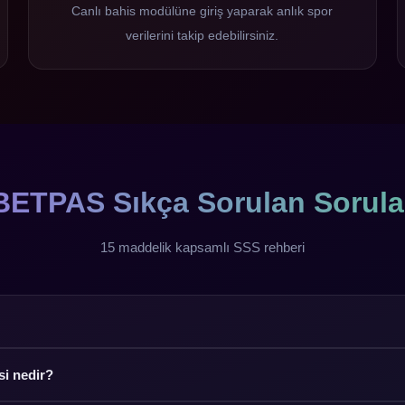
Canlı bahis modülüne giriş yaparak anlık spor
verilerini takip edebilirsiniz.
BETPAS Sıkça Sorulan Sorula
15 maddelik kapsamlı SSS rehberi
pısına sahip, kullanıcıların canlı bahis istatistiklerine ulaşabildiği bir p
si nedir?
im sağlanabilmektedir.