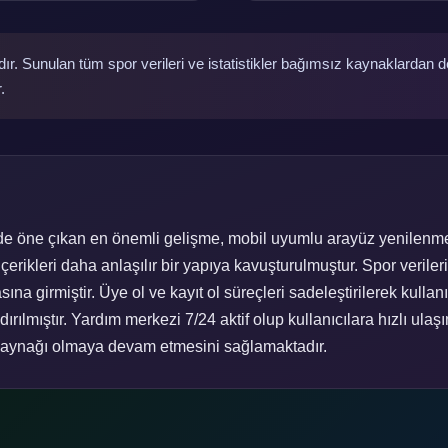
dır. Sunulan tüm spor verileri ve istatistikler bağımsız kaynaklardan d
.
 öne çıkan en önemli gelişme, mobil uyumlu arayüz yenilenmesi
 içerikleri daha anlaşılır bir yapıya kavuşturulmuştur. Spor veril
ına girmiştir. Üye ol ve kayıt ol süreçleri sadeleştirilerek kullanı
rılmıştır. Yardım merkezi 7/24 aktif olup kullanıcılara hızlı ul
gi kaynağı olmaya devam etmesini sağlamaktadır.