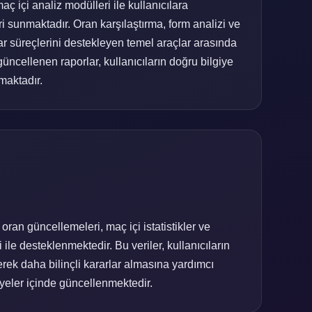
ç içi analiz modülleri ile kullanıcılara
i sunmaktadır. Oran karşılaştırma, form analizi ve
arar süreçlerini destekleyen temel araçlar arasında
güncellenen raporlar, kullanıcıların doğru bilgiye
rmaktadır.
oran güncellemeleri, maç içi istatistikler ve
 ile desteklenmektedir. Bu veriler, kullanıcıların
erek daha bilinçli kararlar almasına yardımcı
iyeler içinde güncellenmektedir.