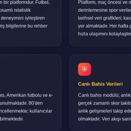
 bir platformdur. Futbol,
Platform, maç öncesi ve ma
samlı istatistik
derinlemesine spor veriler
ı deneyimini iyileştiren
tarihsel veri grafikleri; k
riş bilgilerine bu rehber
yer almaktadır. Her hafta 
hızla ulaşımını kolaylaştı
🎯
Canlı Bahis Verileri
is, Amerikan futbolu ve e-
Canlı bahis modülü; anlık 
 sunulmaktadır. 80'den
gerçek zamanlı skor takibi
üncellenmekte; kullanıcılar
anlık gelişmeleri takip ed
abilmektedir.
olmaktadır. Veri akışı san