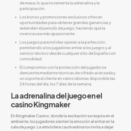
de mesa, lo que incrementa la adrenalina y la
participación.
Los bonos y promociones exclusivos ofrecen
oportunidades para obtener grandes ganancias y
extienden el periodo de juego, haciendo que la
vivencia sea más apasionante.
Los juegos para móviles operan a la perfección,
permitiendo a los jugadores entrar a los juegos y al
servicio técnico desde cualquier sitio de España con
comodidad.
El compromiso con la protección del jugador se
demuestra mediante técnicas de cifrado avanzada y
un soporte al cliente en varios idiomas disponible las
24 horas del día, los 7 días de la semana.
La adrenalina del juego en el
casino Kingmaker
En Kingmaker Casino, donde la excitación se respira en el
ambiente, los jugadores sienten la emoción al entrar en la
sala de juego. La atmósfera cautivadora los invita a dejar