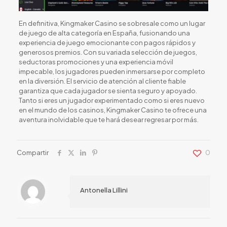
En definitiva, Kingmaker Casino se sobresale como un lugar
de juego de alta categoría en España, fusionando una
experiencia de juego emocionante con pagos rápidos y
generosos premios. Con su variada selección de juegos,
seductoras promociones y una experiencia móvil
impecable, los jugadores pueden inmersarse por completo
en la diversión. El servicio de atención al cliente fiable
garantiza que cada jugador se sienta seguro y apoyado.
Tanto si eres un jugador experimentado como si eres nuevo
en el mundo de los casinos, Kingmaker Casino te ofrece una
aventura inolvidable que te hará desear regresar por más.
Compartir
0
Antonella Lillini