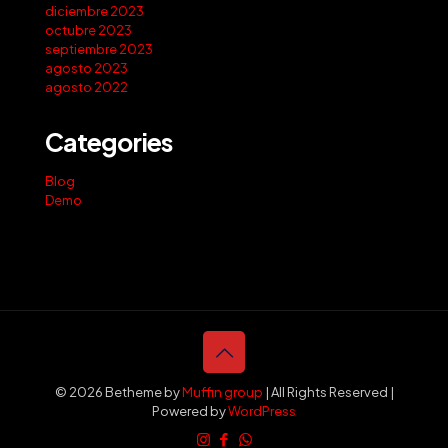
diciembre 2023
octubre 2023
septiembre 2023
agosto 2023
agosto 2022
Categories
Blog
Demo
© 2026 Betheme by
Muffin group
| All Rights Reserved |
Powered by
WordPress