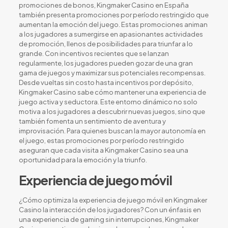
promociones de bonos, Kingmaker Casino en España
también presenta promociones por período restringido que
aumentan la emoción del juego. Estas promociones animan
a los jugadores a sumergirse en apasionantes actividades
de promoción, llenos de posibilidades para triunfar a lo
grande. Con incentivos recientes que se lanzan
regularmente, los jugadores pueden gozar de una gran
gama de juegos y maximizar sus potenciales recompensas.
Desde vueltas sin costo hasta incentivos por depósito,
Kingmaker Casino sabe cómo mantener una experiencia de
juego activa y seductora. Este entorno dinámico no solo
motiva a los jugadores a descubrir nuevas juegos, sino que
también fomenta un sentimiento de aventura y
improvisación. Para quienes buscan la mayor autonomía en
el juego, estas promociones por período restringido
aseguran que cada visita a Kingmaker Casino sea una
oportunidad para la emoción y la triunfo.
Experiencia de juego móvil
¿Cómo optimiza la experiencia de juego móvil en Kingmaker
Casino la interacción de los jugadores? Con un énfasis en
una experiencia de gaming sin interrupciones, Kingmaker