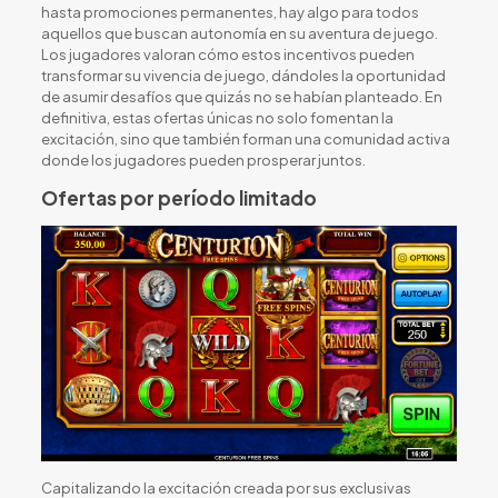
hasta promociones permanentes, hay algo para todos
aquellos que buscan autonomía en su aventura de juego.
Los jugadores valoran cómo estos incentivos pueden
transformar su vivencia de juego, dándoles la oportunidad
de asumir desafíos que quizás no se habían planteado. En
definitiva, estas ofertas únicas no solo fomentan la
excitación, sino que también forman una comunidad activa
donde los jugadores pueden prosperar juntos.
Ofertas por período limitado
Capitalizando la excitación creada por sus exclusivas