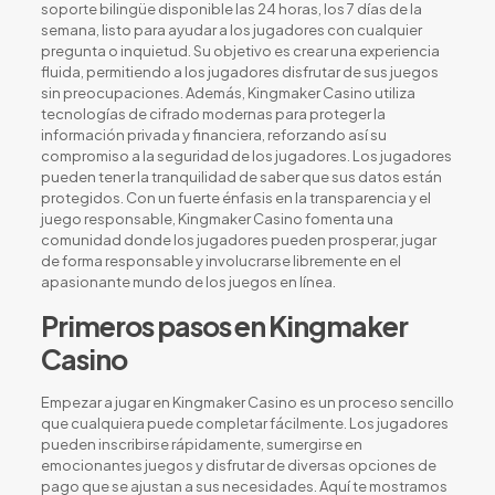
soporte bilingüe disponible las 24 horas, los 7 días de la
semana, listo para ayudar a los jugadores con cualquier
pregunta o inquietud. Su objetivo es crear una experiencia
fluida, permitiendo a los jugadores disfrutar de sus juegos
sin preocupaciones. Además, Kingmaker Casino utiliza
tecnologías de cifrado modernas para proteger la
información privada y financiera, reforzando así su
compromiso a la seguridad de los jugadores. Los jugadores
pueden tener la tranquilidad de saber que sus datos están
protegidos. Con un fuerte énfasis en la transparencia y el
juego responsable, Kingmaker Casino fomenta una
comunidad donde los jugadores pueden prosperar, jugar
de forma responsable y involucrarse libremente en el
apasionante mundo de los juegos en línea.
Primeros pasos en Kingmaker
Casino
Empezar a jugar en Kingmaker Casino es un proceso sencillo
que cualquiera puede completar fácilmente. Los jugadores
pueden inscribirse rápidamente, sumergirse en
emocionantes juegos y disfrutar de diversas opciones de
pago que se ajustan a sus necesidades. Aquí te mostramos