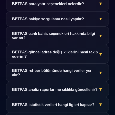
▼
BETPAS para yatır seçenekleri nelerdir?
sürecinde istenmektedir. Kimlik doğrulama adımları platforma
göre değişkenlik gösterebilir.
Para yatır işlemleri için banka havalesi, kredi kartı ve elektronik
▼
BETPAS bakiye sorgulama nasıl yapılır?
cüzdan gibi farklı yöntemler sunulmaktadır. Detaylar hesap
panelinden incelenebilir.
Hesabınıza giriş yaptıktan sonra bakiye bilgilerinize anında
BETPAS canlı bahis seçenekleri hakkında bilgi
▼
ulaşabilirsiniz. Bakiye hareketleri de aynı ekrandan takip
var mı?
edilebilmektedir.
Canlı bahis modülü; anlık oran güncellemeleri ve spor verileri
BETPAS güncel adres değişikliklerini nasıl takip
▼
ile desteklenmektedir. Maç içi istatistikler gerçek zamanlı
ederim?
olarak güncellenmektedir.
Bu bilgi platformu üzerinden güncel adres duyurularını düzenli
BETPAS rehber bölümünde hangi veriler yer
▼
olarak takip edebilirsiniz. Ayrıca e-posta bildirimleri için yardım
alır?
bölümünden destek alabilirsiniz.
Rehber bölümünde analiz, istatistik ve spor verileri odaklı
▼
BETPAS analiz raporları ne sıklıkla güncellenir?
içerikler sunulmaktadır. Lig tabloları, form analizleri ve oran
karşılaştırmaları da bu bölümde yer almaktadır.
Analiz ve istatistik raporları haftalık döngüde güncellenmekte;
▼
BETPAS istatistik verileri hangi ligleri kapsar?
önemli maç öncesi ek raporlar yayımlanmaktadır. Güncel
verilere erişim için sayfayı düzenli ziyaret etmeniz önerilir.