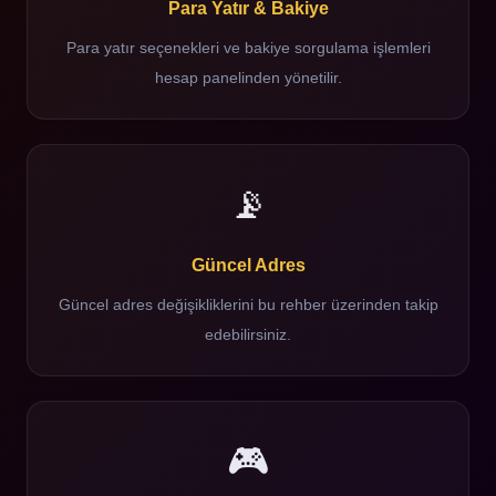
Para Yatır & Bakiye
Para yatır seçenekleri ve bakiye sorgulama işlemleri
hesap panelinden yönetilir.
📡
Güncel Adres
Güncel adres değişikliklerini bu rehber üzerinden takip
edebilirsiniz.
🎮