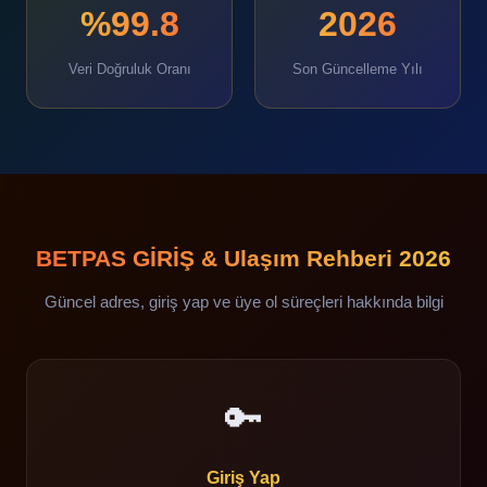
%99.8
2026
Veri Doğruluk Oranı
Son Güncelleme Yılı
BETPAS GİRİŞ & Ulaşım Rehberi 2026
Güncel adres, giriş yap ve üye ol süreçleri hakkında bilgi
🔑
Giriş Yap