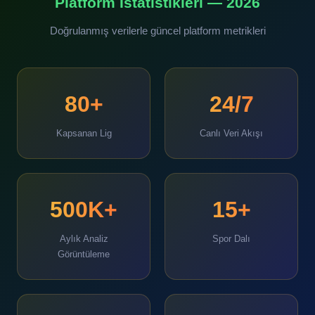
Platform İstatistikleri — 2026
Doğrulanmış verilerle güncel platform metrikleri
80+
24/7
Kapsanan Lig
Canlı Veri Akışı
500K+
15+
Aylık Analiz
Spor Dalı
Görüntüleme