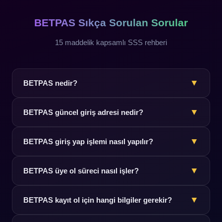
BETPAS Sıkça Sorulan Sorular
15 maddelik kapsamlı SSS rehberi
▼
BETPAS nedir?
Geniş spor verileri ve analiz altyapısına sahip, kullanıcıların
▼
BETPAS güncel giriş adresi nedir?
canlı bahis istatistiklerine ulaşabildiği bir platformdur. Bu bilgi
platformu aracılığıyla güncel verilere erişim sağlanabilmektedir.
Güncel adres bilgisine bu rehber üzerinden ulaşım
▼
BETPAS giriş yap işlemi nasıl yapılır?
sağlanabilmektedir. Adres değişikliklerini takip etmek için
sayfayı düzenli ziyaret etmeniz önerilir.
Güncel adrese ulaştıktan sonra giriş yap ekranında kullanıcı
▼
BETPAS üye ol süreci nasıl işler?
adı ve şifrenizi girerek hesabınıza erişebilirsiniz. Şifre unutma
durumunda yardım bölümünden destek alabilirsiniz.
Kayıt ol formunda temel bilgilerinizi girerek üyeliğinizi
▼
BETPAS kayıt ol için hangi bilgiler gerekir?
oluşturabilirsiniz. Süreç genellikle birkaç dakika içinde
tamamlanmaktadır.
Ad, soyad, e-posta ve iletişim bilgileri standart kayıt ol