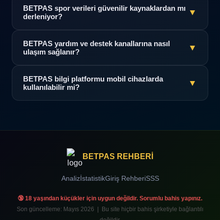
Avrupa'nın büyük ligleri başta olmak üzere dünya genelinde
BETPAS spor verileri güvenilir kaynaklardan mı
▼
80'den fazla lig istatistik kapsamındadır. Türkiye Süper Ligi de
derleniyor?
bu kapsamda yer almaktadır.
Spor verileri doğrulanmış ve bağımsız kaynaklardan
BETPAS yardım ve destek kanallarına nasıl
▼
derlenerek sunulmaktadır. Veri doğruluk oranı %99.8 olarak
ulaşım sağlanır?
ölçülmektedir.
Yardım bölümü üzerinden destek ekibine ulaşım
BETPAS bilgi platformu mobil cihazlarda
▼
sağlanabilmektedir. Canlı destek, e-posta ve sıkça sorulan
kullanılabilir mi?
sorular bölümleri aktif olarak hizmet vermektedir.
Platform tamamen responsive tasarıma sahiptir; mobil ve
tablet cihazlarda sorunsuz çalışmaktadır. iOS ve Android
tarayıcılarında tam uyumluluk sağlanmaktadır.
BETPAS REHBERİ
Analiz
İstatistik
Giriş Rehberi
SSS
🔞 18 yaşından küçükler için uygun değildir. Sorumlu bahis yapınız.
Son güncelleme: Mayıs 2026 | Bu site hiçbir bahis şirketiyle bağlantılı