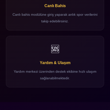
Canlı Bahis
Canlı bahis modülüne giriş yaparak anlık spor verilerini
takip edebilirsiniz.
🆘
Yardım & Ulaşım
Yardım merkezi üzerinden destek ekibine hızlı ulaşım
sağlanabilmektedir.