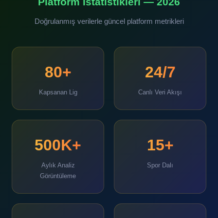
Platform İstatistikleri — 2026
Doğrulanmış verilerle güncel platform metrikleri
80+
24/7
Kapsanan Lig
Canlı Veri Akışı
500K+
15+
Aylık Analiz
Spor Dalı
Görüntüleme