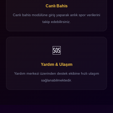
Canlı Bahis
Canlı bahis modülüne giriş yaparak anlık spor verilerini
takip edebilirsiniz.
🆘
Yardım & Ulaşım
Yardım merkezi üzerinden destek ekibine hızlı ulaşım
sağlanabilmektedir.