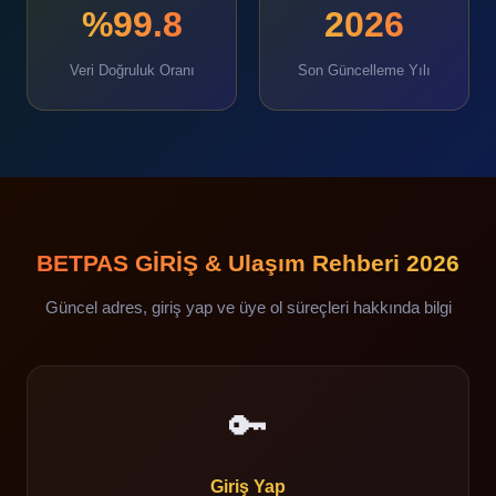
%99.8
2026
Veri Doğruluk Oranı
Son Güncelleme Yılı
BETPAS GİRİŞ & Ulaşım Rehberi 2026
Güncel adres, giriş yap ve üye ol süreçleri hakkında bilgi
🔑
Giriş Yap