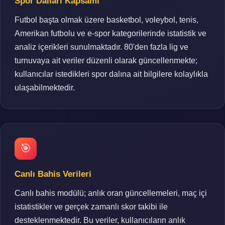
Spor Dalları Kapsamı
Futbol başta olmak üzere basketbol, voleybol, tenis,
Amerikan futbolu ve e-spor kategorilerinde istatistik ve
analiz içerikleri sunulmaktadır. 80'den fazla lig ve
turnuvaya ait veriler düzenli olarak güncellenmekte;
kullanıcılar istedikleri spor dalına ait bilgilere kolaylıkla
ulaşabilmektedir.
🎯
Canlı Bahis Verileri
Canlı bahis modülü; anlık oran güncellemeleri, maç içi
istatistikler ve gerçek zamanlı skor takibi ile
desteklenmektedir. Bu veriler, kullanıcıların anlık