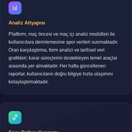
📊
Analiz Altyapısı
Platform, maç öncesi ve maç içi analiz modülleri ile
kullanıcılara derinlemesine spor verileri sunmaktadır.
Oran karşılaştırma, form analizi ve tarihsel veri
grafikleri; karar süreçlerini destekleyen temel araçlar
arasında yer almaktadır. Her hafta güncellenen
raporlar, kullanıcıların doğru bilgiye hızla ulaşımını
kolaylaştırmaktadır.
🏀