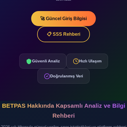
🚀 Güncel Giriş Bilgisi
📋 SSS Rehberi
Güvenli Analiz
Hızlı Ulaşım
Doğrulanmış Veri
BETPAS Hakkında Kapsamlı Analiz ve Bilgi
Rehberi
2026 yılı itibarıyla güncel veriler, spor istatistikleri ve platform rehberi