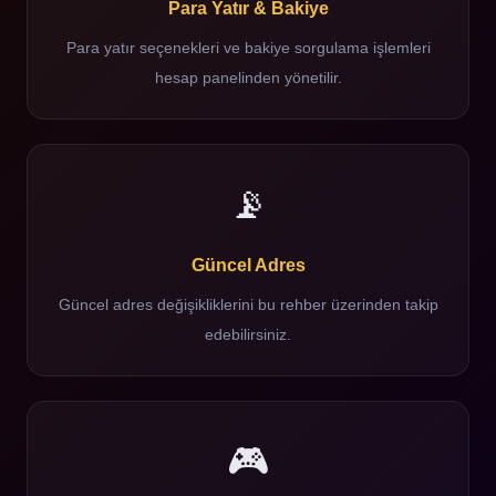
Para Yatır & Bakiye
Para yatır seçenekleri ve bakiye sorgulama işlemleri
hesap panelinden yönetilir.
📡
Güncel Adres
Güncel adres değişikliklerini bu rehber üzerinden takip
edebilirsiniz.
🎮