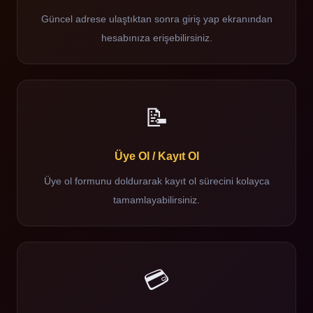
Güncel adrese ulaştıktan sonra giriş yap ekranından
hesabınıza erişebilirsiniz.
📝
Üye Ol / Kayıt Ol
Üye ol formunu doldurarak kayıt ol sürecini kolayca
tamamlayabilirsiniz.
💳