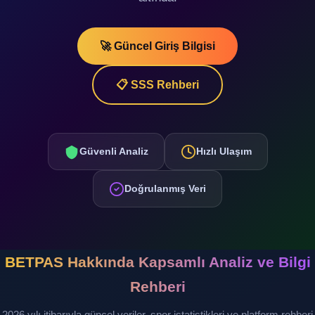
🚀 Güncel Giriş Bilgisi
📋 SSS Rehberi
Güvenli Analiz
Hızlı Ulaşım
Doğrulanmış Veri
BETPAS Hakkında Kapsamlı Analiz ve Bilgi
Rehberi
2026 yılı itibarıyla güncel veriler, spor istatistikleri ve platform rehberi