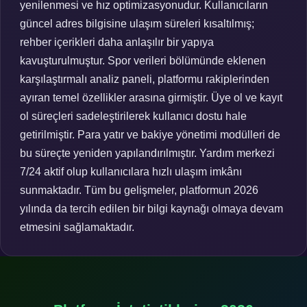
yenilenmesi ve hız optimizasyonudur. Kullanıcıların
güncel adres bilgisine ulaşım süreleri kısaltılmış;
rehber içerikleri daha anlaşılır bir yapıya
kavuşturulmuştur. Spor verileri bölümünde eklenen
karşılaştırmalı analiz paneli, platformu rakiplerinden
ayıran temel özellikler arasına girmiştir. Üye ol ve kayıt
ol süreçleri sadeleştirilerek kullanıcı dostu hale
getirilmiştir. Para yatır ve bakiye yönetimi modülleri de
bu süreçte yeniden yapılandırılmıştır. Yardım merkezi
7/24 aktif olup kullanıcılara hızlı ulaşım imkânı
sunmaktadır. Tüm bu gelişmeler, platformun 2026
yılında da tercih edilen bir bilgi kaynağı olmaya devam
etmesini sağlamaktadır.