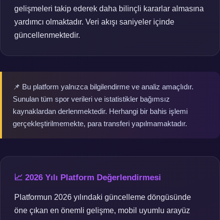
gelişmeleri takip ederek daha bilinçli kararlar almasına
yardımcı olmaktadır. Veri akışı saniyeler içinde
güncellenmektedir.
📌 Bu platform yalnızca bilgilendirme ve analiz amaçlıdır.
Sunulan tüm spor verileri ve istatistikler bağımsız
kaynaklardan derlenmektedir. Herhangi bir bahis işlemi
gerçekleştirilmemekte, para transferi yapılmamaktadır.
📈 2026 Yılı Platform Değerlendirmesi
Platformun 2026 yılındaki güncelleme döngüsünde
öne çıkan en önemli gelişme, mobil uyumlu arayüz