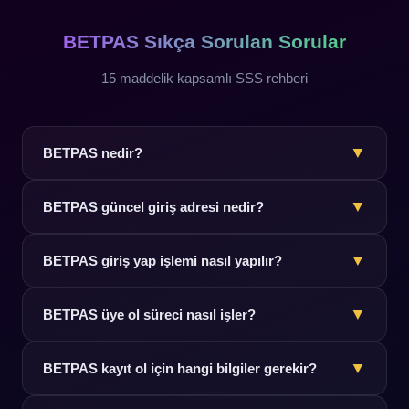
BETPAS Sıkça Sorulan Sorular
15 maddelik kapsamlı SSS rehberi
▼
BETPAS nedir?
Geniş spor verileri ve analiz altyapısına sahip, kullanıcıların
▼
BETPAS güncel giriş adresi nedir?
canlı bahis istatistiklerine ulaşabildiği bir platformdur. Bu bilgi
platformu aracılığıyla güncel verilere erişim sağlanabilmektedir.
Güncel adres bilgisine bu rehber üzerinden ulaşım
▼
BETPAS giriş yap işlemi nasıl yapılır?
sağlanabilmektedir. Adres değişikliklerini takip etmek için
sayfayı düzenli ziyaret etmeniz önerilir.
Güncel adrese ulaştıktan sonra giriş yap ekranında kullanıcı
▼
BETPAS üye ol süreci nasıl işler?
adı ve şifrenizi girerek hesabınıza erişebilirsiniz. Şifre unutma
durumunda yardım bölümünden destek alabilirsiniz.
Kayıt ol formunda temel bilgilerinizi girerek üyeliğinizi
▼
BETPAS kayıt ol için hangi bilgiler gerekir?
oluşturabilirsiniz. Süreç genellikle birkaç dakika içinde
tamamlanmaktadır.
Ad, soyad, e-posta ve iletişim bilgileri standart kayıt ol