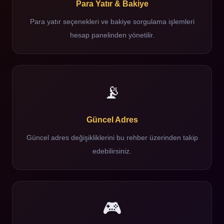
Para Yatır & Bakiye
Para yatır seçenekleri ve bakiye sorgulama işlemleri
hesap panelinden yönetilir.
📡
Güncel Adres
Güncel adres değişikliklerini bu rehber üzerinden takip
edebilirsiniz.
🎮