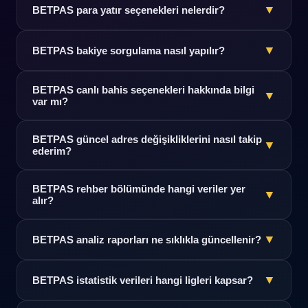
▼
BETPAS para yatır seçenekleri nelerdir?
sürecinde istenmektedir. Kimlik doğrulama adımları platforma
göre değişkenlik gösterebilir.
Para yatır işlemleri için banka havalesi, kredi kartı ve elektronik
▼
BETPAS bakiye sorgulama nasıl yapılır?
cüzdan gibi farklı yöntemler sunulmaktadır. Detaylar hesap
panelinden incelenebilir.
Hesabınıza giriş yaptıktan sonra bakiye bilgilerinize anında
BETPAS canlı bahis seçenekleri hakkında bilgi
▼
ulaşabilirsiniz. Bakiye hareketleri de aynı ekrandan takip
var mı?
edilebilmektedir.
Canlı bahis modülü; anlık oran güncellemeleri ve spor verileri
BETPAS güncel adres değişikliklerini nasıl takip
▼
ile desteklenmektedir. Maç içi istatistikler gerçek zamanlı
ederim?
olarak güncellenmektedir.
Bu bilgi platformu üzerinden güncel adres duyurularını düzenli
BETPAS rehber bölümünde hangi veriler yer
▼
olarak takip edebilirsiniz. Ayrıca e-posta bildirimleri için yardım
alır?
bölümünden destek alabilirsiniz.
Rehber bölümünde analiz, istatistik ve spor verileri odaklı
▼
BETPAS analiz raporları ne sıklıkla güncellenir?
içerikler sunulmaktadır. Lig tabloları, form analizleri ve oran
karşılaştırmaları da bu bölümde yer almaktadır.
Analiz ve istatistik raporları haftalık döngüde güncellenmekte;
▼
BETPAS istatistik verileri hangi ligleri kapsar?
önemli maç öncesi ek raporlar yayımlanmaktadır. Güncel
verilere erişim için sayfayı düzenli ziyaret etmeniz önerilir.