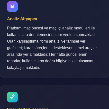
📊
Analiz Altyapısı
Platform, maç öncesi ve maç içi analiz modülleri ile
kullanıcılara derinlemesine spor verileri sunmaktadır.
Oran karşılaştırma, form analizi ve tarihsel veri
grafikleri; karar süreçlerini destekleyen temel araçlar
arasında yer almaktadır. Her hafta güncellenen
raporlar, kullanıcıların doğru bilgiye hızla ulaşımını
kolaylaştırmaktadır.
🏀