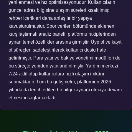
yenilenmesi ve hız optimizasyonudur. Kullanıcıların
güncel adres bilgisine ulaşım süreleri kısaltılmış;
rehber içerikleri daha anlaşılır bir yapıya
kavuşturulmuştur. Spor verileri bölümünde eklenen
karşılaştırmalı analiz paneli, platformu rakiplerinden
ayıran temel özellikler arasına girmiştir. Üye ol ve kayıt
ol süreçleri sadeleştirilerek kullanıcı dostu hale
getirilmiştir. Para yatır ve bakiye yönetimi modülleri de
bu süreçte yeniden yapılandırılmıştır. Yardım merkezi
7/24 aktif olup kullanıcılara hızlı ulaşım imkânı
sunmaktadır. Tüm bu gelişmeler, platformun 2026
yılında da tercih edilen bir bilgi kaynağı olmaya devam
etmesini sağlamaktadır.