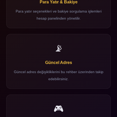
Para Yatır & Bakiye
Para yatır seçenekleri ve bakiye sorgulama işlemleri
hesap panelinden yönetilir.
📡
Güncel Adres
Güncel adres değişikliklerini bu rehber üzerinden takip
edebilirsiniz.
🎮