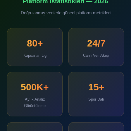
Platform İstatistikleri — 2026
Doğrulanmış verilerle güncel platform metrikleri
80+
24/7
Kapsanan Lig
Canlı Veri Akışı
500K+
15+
Aylık Analiz
Spor Dalı
Görüntüleme