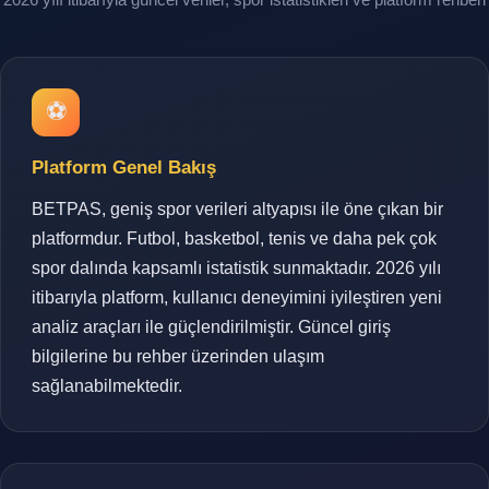
⚽
Platform Genel Bakış
BETPAS, geniş spor verileri altyapısı ile öne çıkan bir
platformdur. Futbol, basketbol, tenis ve daha pek çok
spor dalında kapsamlı istatistik sunmaktadır. 2026 yılı
itibarıyla platform, kullanıcı deneyimini iyileştiren yeni
analiz araçları ile güçlendirilmiştir. Güncel giriş
bilgilerine bu rehber üzerinden ulaşım
sağlanabilmektedir.