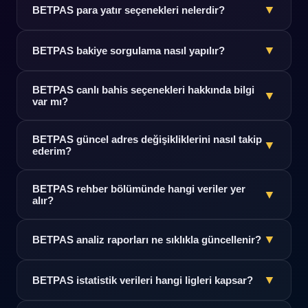
▼
BETPAS para yatır seçenekleri nelerdir?
sürecinde istenmektedir. Kimlik doğrulama adımları platforma
göre değişkenlik gösterebilir.
Para yatır işlemleri için banka havalesi, kredi kartı ve elektronik
▼
BETPAS bakiye sorgulama nasıl yapılır?
cüzdan gibi farklı yöntemler sunulmaktadır. Detaylar hesap
panelinden incelenebilir.
Hesabınıza giriş yaptıktan sonra bakiye bilgilerinize anında
BETPAS canlı bahis seçenekleri hakkında bilgi
▼
ulaşabilirsiniz. Bakiye hareketleri de aynı ekrandan takip
var mı?
edilebilmektedir.
Canlı bahis modülü; anlık oran güncellemeleri ve spor verileri
BETPAS güncel adres değişikliklerini nasıl takip
▼
ile desteklenmektedir. Maç içi istatistikler gerçek zamanlı
ederim?
olarak güncellenmektedir.
Bu bilgi platformu üzerinden güncel adres duyurularını düzenli
BETPAS rehber bölümünde hangi veriler yer
▼
olarak takip edebilirsiniz. Ayrıca e-posta bildirimleri için yardım
alır?
bölümünden destek alabilirsiniz.
Rehber bölümünde analiz, istatistik ve spor verileri odaklı
▼
BETPAS analiz raporları ne sıklıkla güncellenir?
içerikler sunulmaktadır. Lig tabloları, form analizleri ve oran
karşılaştırmaları da bu bölümde yer almaktadır.
Analiz ve istatistik raporları haftalık döngüde güncellenmekte;
▼
BETPAS istatistik verileri hangi ligleri kapsar?
önemli maç öncesi ek raporlar yayımlanmaktadır. Güncel
verilere erişim için sayfayı düzenli ziyaret etmeniz önerilir.