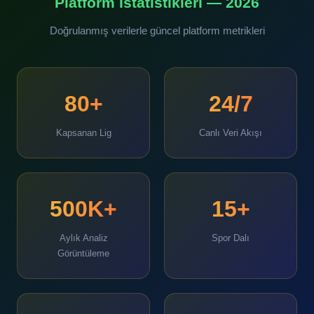
Platform İstatistikleri — 2026
Doğrulanmış verilerle güncel platform metrikleri
80+
24/7
Kapsanan Lig
Canlı Veri Akışı
500K+
15+
Aylık Analiz
Spor Dalı
Görüntüleme