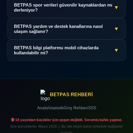
Avrupa'nın büyük ligleri başta olmak üzere dünya genelinde
BETPAS spor verileri güvenilir kaynaklardan mı
▼
80'den fazla lig istatistik kapsamındadır. Türkiye Süper Ligi de
derleniyor?
bu kapsamda yer almaktadır.
Spor verileri doğrulanmış ve bağımsız kaynaklardan
BETPAS yardım ve destek kanallarına nasıl
▼
derlenerek sunulmaktadır. Veri doğruluk oranı %99.8 olarak
ulaşım sağlanır?
ölçülmektedir.
Yardım bölümü üzerinden destek ekibine ulaşım
BETPAS bilgi platformu mobil cihazlarda
▼
sağlanabilmektedir. Canlı destek, e-posta ve sıkça sorulan
kullanılabilir mi?
sorular bölümleri aktif olarak hizmet vermektedir.
Platform tamamen responsive tasarıma sahiptir; mobil ve
tablet cihazlarda sorunsuz çalışmaktadır. iOS ve Android
tarayıcılarında tam uyumluluk sağlanmaktadır.
BETPAS REHBERİ
Analiz
İstatistik
Giriş Rehberi
SSS
🔞 18 yaşından küçükler için uygun değildir. Sorumlu bahis yapınız.
Son güncelleme: Mayıs 2026 | Bu site hiçbir bahis şirketiyle bağlantılı