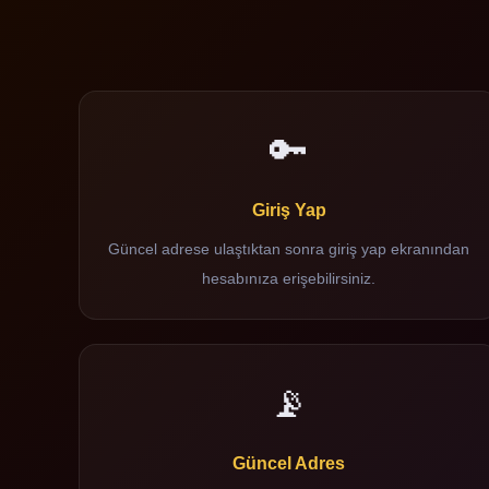
🔑
Giriş Yap
Güncel adrese ulaştıktan sonra giriş yap ekranından
hesabınıza erişebilirsiniz.
📡
Güncel Adres