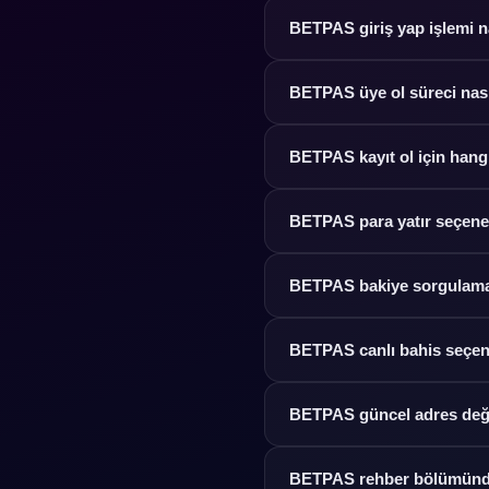
Güncel adres bilgisine bu rehber 
BETPAS giriş yap işlemi na
etmeniz önerilir.
Güncel adrese ulaştıktan sonra g
BETPAS üye ol süreci nası
yardım bölümünden destek alabil
Kayıt ol formunda temel bilgilerin
BETPAS kayıt ol için hangi
Ad, soyad, e-posta ve iletişim bi
BETPAS para yatır seçenek
gösterebilir.
Para yatır işlemleri için banka h
BETPAS bakiye sorgulama 
incelenebilir.
Hesabınıza giriş yaptıktan sonra 
BETPAS canlı bahis seçene
Canlı bahis modülü; anlık oran gü
BETPAS güncel adres değiş
güncellenmektedir.
Bu bilgi platformu üzerinden günc
BETPAS rehber bölümünde 
bölümünden destek alabilirsiniz.