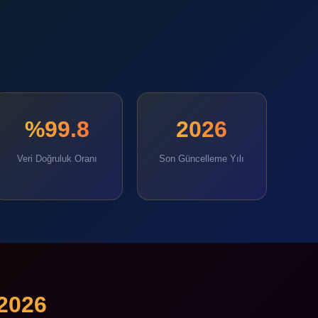
%99.8
2026
Veri Doğruluk Oranı
Son Güncelleme Yılı
2026