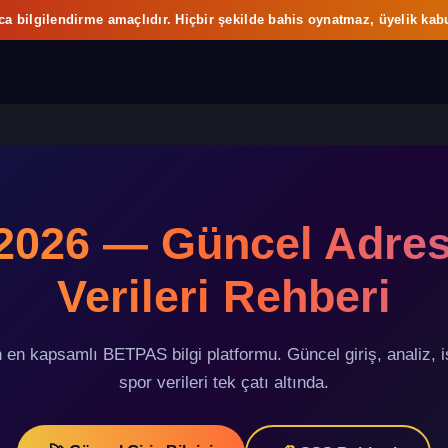
a bilgilendirme amaçlıdır. Hiçbir şekilde bahis oynatmaz, üyelik kab
026 — Güncel Adres,
Verileri Rehberi
n en kapsamlı BETPAS bilgi platformu. Güncel giriş, analiz, is
spor verileri tek çatı altında.