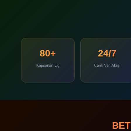
80+
24/7
Kapsanan Lig
Canlı Veri Akışı
BET