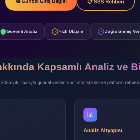
🚀 Güncel Giriş Bilgisi
📋 SSS Rehberi
Güvenli Analiz
Hızlı Ulaşım
Doğrulanmış Ver
kında Kapsamlı Analiz ve Bi
2026 yılı itibarıyla güncel veriler, spor istatistikleri ve platform rehberi
📊
Analiz Altyapısı