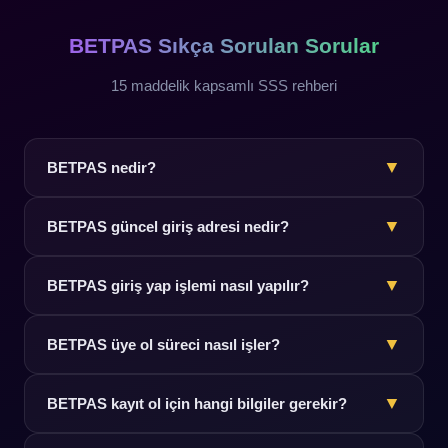
BETPAS Sıkça Sorulan Sorular
15 maddelik kapsamlı SSS rehberi
▼
BETPAS nedir?
Geniş spor verileri ve analiz altyapısına sahip, kullanıcıların
▼
BETPAS güncel giriş adresi nedir?
canlı bahis istatistiklerine ulaşabildiği bir platformdur. Bu bilgi
platformu aracılığıyla güncel verilere erişim sağlanabilmektedir.
Güncel adres bilgisine bu rehber üzerinden ulaşım
▼
BETPAS giriş yap işlemi nasıl yapılır?
sağlanabilmektedir. Adres değişikliklerini takip etmek için
sayfayı düzenli ziyaret etmeniz önerilir.
Güncel adrese ulaştıktan sonra giriş yap ekranında kullanıcı
▼
BETPAS üye ol süreci nasıl işler?
adı ve şifrenizi girerek hesabınıza erişebilirsiniz. Şifre unutma
durumunda yardım bölümünden destek alabilirsiniz.
Kayıt ol formunda temel bilgilerinizi girerek üyeliğinizi
▼
BETPAS kayıt ol için hangi bilgiler gerekir?
oluşturabilirsiniz. Süreç genellikle birkaç dakika içinde
tamamlanmaktadır.
Ad, soyad, e-posta ve iletişim bilgileri standart kayıt ol