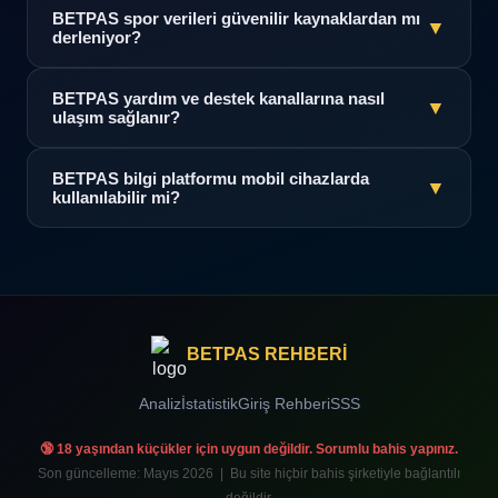
Avrupa'nın büyük ligleri başta olmak üzere dünya genelinde
BETPAS spor verileri güvenilir kaynaklardan mı
▼
80'den fazla lig istatistik kapsamındadır. Türkiye Süper Ligi de
derleniyor?
bu kapsamda yer almaktadır.
Spor verileri doğrulanmış ve bağımsız kaynaklardan
BETPAS yardım ve destek kanallarına nasıl
▼
derlenerek sunulmaktadır. Veri doğruluk oranı %99.8 olarak
ulaşım sağlanır?
ölçülmektedir.
Yardım bölümü üzerinden destek ekibine ulaşım
BETPAS bilgi platformu mobil cihazlarda
▼
sağlanabilmektedir. Canlı destek, e-posta ve sıkça sorulan
kullanılabilir mi?
sorular bölümleri aktif olarak hizmet vermektedir.
Platform tamamen responsive tasarıma sahiptir; mobil ve
tablet cihazlarda sorunsuz çalışmaktadır. iOS ve Android
tarayıcılarında tam uyumluluk sağlanmaktadır.
BETPAS REHBERİ
Analiz
İstatistik
Giriş Rehberi
SSS
🔞 18 yaşından küçükler için uygun değildir. Sorumlu bahis yapınız.
Son güncelleme: Mayıs 2026 | Bu site hiçbir bahis şirketiyle bağlantılı