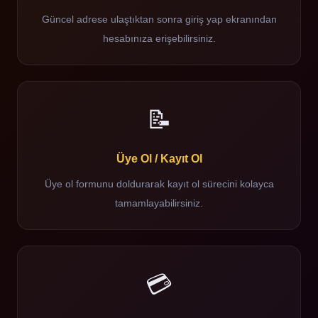
Güncel adrese ulaştıktan sonra giriş yap ekranından
hesabınıza erişebilirsiniz.
📝
Üye Ol / Kayıt Ol
Üye ol formunu doldurarak kayıt ol sürecini kolayca
tamamlayabilirsiniz.
💳