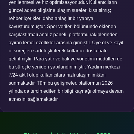
yenilenmesi ve hız optimizasyonudur. Kullanıcıların
güncel adres bilgisine ulaşım süreleri kısaltılmış;
rehber içerikleri daha anlaşılır bir yapıya
kavuşturulmuştur. Spor verileri bölümünde eklenen
karşılaştırmalı analiz paneli, platformu rakiplerinden
ayıran temel özellikler arasına girmiştir. Üye ol ve kayıt
ol süreçleri sadeleştirilerek kullanıcı dostu hale
getirilmiştir. Para yatır ve bakiye yönetimi modülleri de
bu süreçte yeniden yapılandırılmıştır. Yardım merkezi
7/24 aktif olup kullanıcılara hızlı ulaşım imkânı
sunmaktadır. Tüm bu gelişmeler, platformun 2026
yılında da tercih edilen bir bilgi kaynağı olmaya devam
etmesini sağlamaktadır.