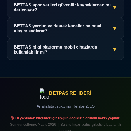
Avrupa'nın büyük ligleri başta olmak üzere dünya genelinde
BETPAS spor verileri güvenilir kaynaklardan mı
▼
80'den fazla lig istatistik kapsamındadır. Türkiye Süper Ligi de
derleniyor?
bu kapsamda yer almaktadır.
Spor verileri doğrulanmış ve bağımsız kaynaklardan
BETPAS yardım ve destek kanallarına nasıl
▼
derlenerek sunulmaktadır. Veri doğruluk oranı %99.8 olarak
ulaşım sağlanır?
ölçülmektedir.
Yardım bölümü üzerinden destek ekibine ulaşım
BETPAS bilgi platformu mobil cihazlarda
▼
sağlanabilmektedir. Canlı destek, e-posta ve sıkça sorulan
kullanılabilir mi?
sorular bölümleri aktif olarak hizmet vermektedir.
Platform tamamen responsive tasarıma sahiptir; mobil ve
tablet cihazlarda sorunsuz çalışmaktadır. iOS ve Android
tarayıcılarında tam uyumluluk sağlanmaktadır.
BETPAS REHBERİ
Analiz
İstatistik
Giriş Rehberi
SSS
🔞 18 yaşından küçükler için uygun değildir. Sorumlu bahis yapınız.
Son güncelleme: Mayıs 2026 | Bu site hiçbir bahis şirketiyle bağlantılı