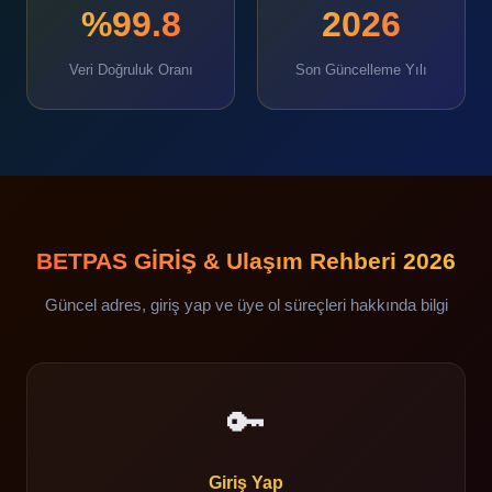
%99.8
2026
Veri Doğruluk Oranı
Son Güncelleme Yılı
BETPAS GİRİŞ & Ulaşım Rehberi 2026
Güncel adres, giriş yap ve üye ol süreçleri hakkında bilgi
🔑
Giriş Yap