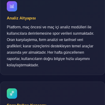
📊
Analiz Altyapısı
Platform, maç öncesi ve maç içi analiz modülleri ile
kullanıcılara derinlemesine spor verileri sunmaktadır.
Oran karşılaştırma, form analizi ve tarihsel veri
grafikleri; karar süreçlerini destekleyen temel araçlar
arasında yer almaktadır. Her hafta güncellenen
raporlar, kullanıcıların doğru bilgiye hızla ulaşımını
kolaylaştırmaktadır.
🏀