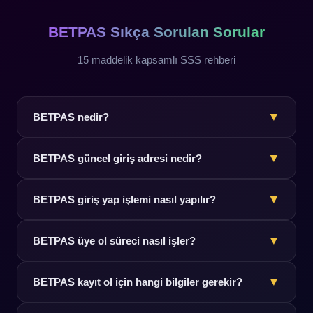
BETPAS Sıkça Sorulan Sorular
15 maddelik kapsamlı SSS rehberi
▼
BETPAS nedir?
Geniş spor verileri ve analiz altyapısına sahip, kullanıcıların
▼
BETPAS güncel giriş adresi nedir?
canlı bahis istatistiklerine ulaşabildiği bir platformdur. Bu bilgi
platformu aracılığıyla güncel verilere erişim sağlanabilmektedir.
Güncel adres bilgisine bu rehber üzerinden ulaşım
▼
BETPAS giriş yap işlemi nasıl yapılır?
sağlanabilmektedir. Adres değişikliklerini takip etmek için
sayfayı düzenli ziyaret etmeniz önerilir.
Güncel adrese ulaştıktan sonra giriş yap ekranında kullanıcı
▼
BETPAS üye ol süreci nasıl işler?
adı ve şifrenizi girerek hesabınıza erişebilirsiniz. Şifre unutma
durumunda yardım bölümünden destek alabilirsiniz.
Kayıt ol formunda temel bilgilerinizi girerek üyeliğinizi
▼
BETPAS kayıt ol için hangi bilgiler gerekir?
oluşturabilirsiniz. Süreç genellikle birkaç dakika içinde
tamamlanmaktadır.
Ad, soyad, e-posta ve iletişim bilgileri standart kayıt ol