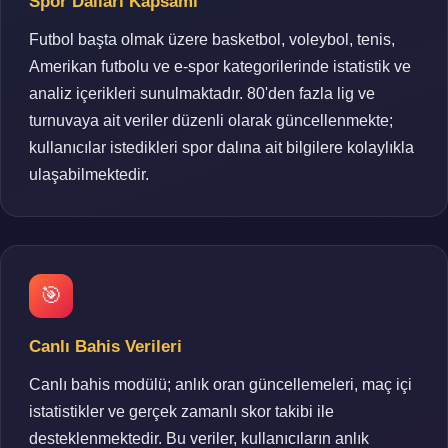
Spor Dalları Kapsamı
Futbol başta olmak üzere basketbol, voleybol, tenis,
Amerikan futbolu ve e-spor kategorilerinde istatistik ve
analiz içerikleri sunulmaktadır. 80'den fazla lig ve
turnuvaya ait veriler düzenli olarak güncellenmekte;
kullanıcılar istedikleri spor dalına ait bilgilere kolaylıkla
ulaşabilmektedir.
🎯
Canlı Bahis Verileri
Canlı bahis modülü; anlık oran güncellemeleri, maç içi
istatistikler ve gerçek zamanlı skor takibi ile
desteklenmektedir. Bu veriler, kullanıcıların anlık