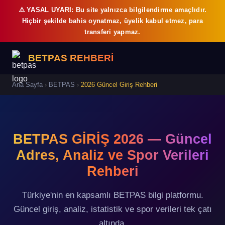
⚠️ YASAL UYARI: Bu site yalnızca bilgilendirme amaçlıdır.
Hiçbir şekilde bahis oynatmaz, üyelik kabul etmez, para
transferi yapmaz.
BETPAS REHBERİ
Ana Sayfa
›
BETPAS
›
2026 Güncel Giriş Rehberi
BETPAS GİRİŞ 2026 — Güncel
Adres, Analiz ve Spor Verileri
Rehberi
Türkiye'nin en kapsamlı BETPAS bilgi platformu.
Güncel giriş, analiz, istatistik ve spor verileri tek çatı
altında.