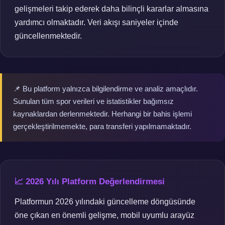
gelişmeleri takip ederek daha bilinçli kararlar almasına
yardımcı olmaktadır. Veri akışı saniyeler içinde
güncellenmektedir.
📌 Bu platform yalnızca bilgilendirme ve analiz amaçlıdır.
Sunulan tüm spor verileri ve istatistikler bağımsız
kaynaklardan derlenmektedir. Herhangi bir bahis işlemi
gerçekleştirilmemekte, para transferi yapılmamaktadır.
📈 2026 Yılı Platform Değerlendirmesi
Platformun 2026 yılındaki güncelleme döngüsünde
öne çıkan en önemli gelişme, mobil uyumlu arayüz