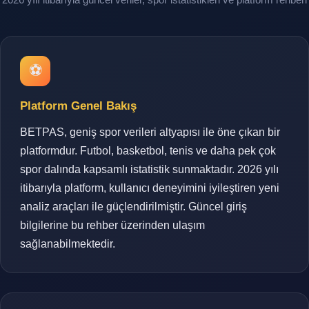
⚽
Platform Genel Bakış
BETPAS, geniş spor verileri altyapısı ile öne çıkan bir
platformdur. Futbol, basketbol, tenis ve daha pek çok
spor dalında kapsamlı istatistik sunmaktadır. 2026 yılı
itibarıyla platform, kullanıcı deneyimini iyileştiren yeni
analiz araçları ile güçlendirilmiştir. Güncel giriş
bilgilerine bu rehber üzerinden ulaşım
sağlanabilmektedir.