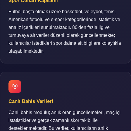
Spor Dalları Kapsamı
Futbol başta olmak üzere basketbol, voleybol, tenis,
Amerikan futbolu ve e-spor kategorilerinde istatistik ve
analiz içerikleri sunulmaktadır. 80'den fazla lig ve
turnuvaya ait veriler düzenli olarak güncellenmekte;
kullanıcılar istedikleri spor dalına ait bilgilere kolaylıkla
ulaşabilmektedir.
🎯
Canlı Bahis Verileri
Canlı bahis modülü; anlık oran güncellemeleri, maç içi
istatistikler ve gerçek zamanlı skor takibi ile
desteklenmektedir. Bu veriler, kullanıcıların anlık