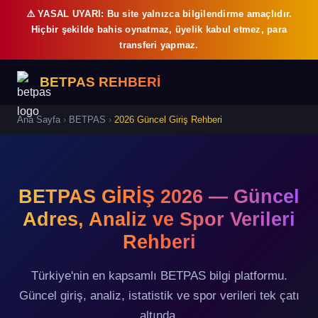
⚠️ YASAL UYARI: Bu site yalnızca bilgilendirme amaçlıdır.
Hiçbir şekilde bahis oynatmaz, üyelik kabul etmez, para
transferi yapmaz.
BETPAS REHBERİ
Ana Sayfa
›
BETPAS
›
2026 Güncel Giriş Rehberi
BETPAS GİRİŞ 2026 — Güncel
Adres, Analiz ve Spor Verileri
Rehberi
Türkiye'nin en kapsamlı BETPAS bilgi platformu.
Güncel giriş, analiz, istatistik ve spor verileri tek çatı
altında.