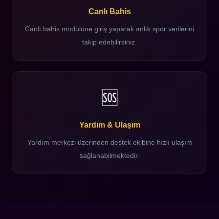
Canlı Bahis
Canlı bahis modülüne giriş yaparak anlık spor verilerini
takip edebilirsiniz.
🆘
Yardım & Ulaşım
Yardım merkezi üzerinden destek ekibine hızlı ulaşım
sağlanabilmektedir.