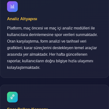
📊
Analiz Altyapısı
Platform, maç öncesi ve maç içi analiz modülleri ile
kullanıcılara derinlemesine spor verileri sunmaktadır.
Oran karşılaştırma, form analizi ve tarihsel veri
grafikleri; karar süreçlerini destekleyen temel araçlar
arasında yer almaktadır. Her hafta güncellenen
raporlar, kullanıcıların doğru bilgiye hızla ulaşımını
kolaylaştırmaktadır.
🏀