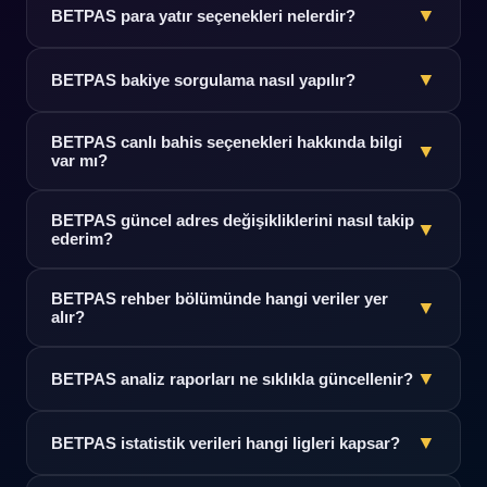
▼
BETPAS para yatır seçenekleri nelerdir?
sürecinde istenmektedir. Kimlik doğrulama adımları platforma
göre değişkenlik gösterebilir.
Para yatır işlemleri için banka havalesi, kredi kartı ve elektronik
▼
BETPAS bakiye sorgulama nasıl yapılır?
cüzdan gibi farklı yöntemler sunulmaktadır. Detaylar hesap
panelinden incelenebilir.
Hesabınıza giriş yaptıktan sonra bakiye bilgilerinize anında
BETPAS canlı bahis seçenekleri hakkında bilgi
▼
ulaşabilirsiniz. Bakiye hareketleri de aynı ekrandan takip
var mı?
edilebilmektedir.
Canlı bahis modülü; anlık oran güncellemeleri ve spor verileri
BETPAS güncel adres değişikliklerini nasıl takip
▼
ile desteklenmektedir. Maç içi istatistikler gerçek zamanlı
ederim?
olarak güncellenmektedir.
Bu bilgi platformu üzerinden güncel adres duyurularını düzenli
BETPAS rehber bölümünde hangi veriler yer
▼
olarak takip edebilirsiniz. Ayrıca e-posta bildirimleri için yardım
alır?
bölümünden destek alabilirsiniz.
Rehber bölümünde analiz, istatistik ve spor verileri odaklı
▼
BETPAS analiz raporları ne sıklıkla güncellenir?
içerikler sunulmaktadır. Lig tabloları, form analizleri ve oran
karşılaştırmaları da bu bölümde yer almaktadır.
Analiz ve istatistik raporları haftalık döngüde güncellenmekte;
▼
BETPAS istatistik verileri hangi ligleri kapsar?
önemli maç öncesi ek raporlar yayımlanmaktadır. Güncel
verilere erişim için sayfayı düzenli ziyaret etmeniz önerilir.