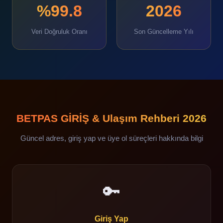
%99.8
2026
Veri Doğruluk Oranı
Son Güncelleme Yılı
BETPAS GİRİŞ & Ulaşım Rehberi 2026
Güncel adres, giriş yap ve üye ol süreçleri hakkında bilgi
🔑
Giriş Yap