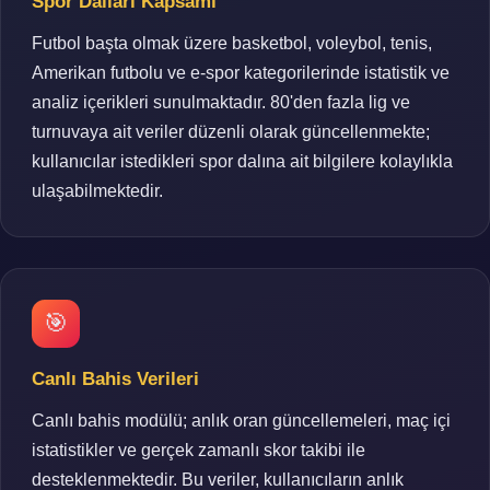
Spor Dalları Kapsamı
Futbol başta olmak üzere basketbol, voleybol, tenis,
Amerikan futbolu ve e-spor kategorilerinde istatistik ve
analiz içerikleri sunulmaktadır. 80'den fazla lig ve
turnuvaya ait veriler düzenli olarak güncellenmekte;
kullanıcılar istedikleri spor dalına ait bilgilere kolaylıkla
ulaşabilmektedir.
🎯
Canlı Bahis Verileri
Canlı bahis modülü; anlık oran güncellemeleri, maç içi
istatistikler ve gerçek zamanlı skor takibi ile
desteklenmektedir. Bu veriler, kullanıcıların anlık