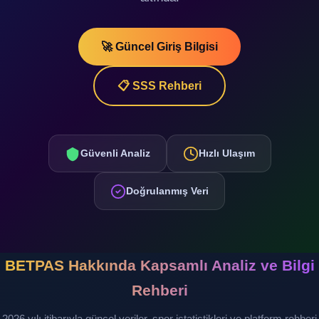
🚀 Güncel Giriş Bilgisi
📋 SSS Rehberi
Güvenli Analiz
Hızlı Ulaşım
Doğrulanmış Veri
BETPAS Hakkında Kapsamlı Analiz ve Bilgi
Rehberi
2026 yılı itibarıyla güncel veriler, spor istatistikleri ve platform rehberi