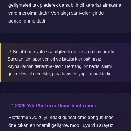
gelişmeleri takip ederek daha bilinçli kararlar almasına
yardımcı olmaktadır. Veri akışı saniyeler içinde
güncellenmektedir.
📌 Bu platform yalnızca bilgilendirme ve analiz amaçlıdır.
Sunulan tüm spor verileri ve istatistikler bağımsız
kaynaklardan derlenmektedir. Herhangi bir bahis işlemi
gerçekleştirilmemekte, para transferi yapılmamaktadır.
📈 2026 Yılı Platform Değerlendirmesi
Platformun 2026 yılındaki güncelleme döngüsünde
öne çıkan en önemli gelişme, mobil uyumlu arayüz