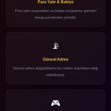
Para Yatır & Bakiye
Para yatır seçenekleri ve bakiye sorgulama işlemleri
hesap panelinden yönetilir.
📡
Güncel Adres
Güncel adres değişikliklerini bu rehber üzerinden takip
edebilirsiniz.
🎮