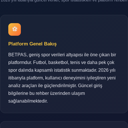
⚽
Platform Genel Bakış
BETPAS, geniş spor verileri altyapısı ile öne çıkan bir
platformdur. Futbol, basketbol, tenis ve daha pek çok
spor dalında kapsamlı istatistik sunmaktadır. 2026 yılı
itibarıyla platform, kullanıcı deneyimini iyileştiren yeni
analiz araçları ile güçlendirilmiştir. Güncel giriş
bilgilerine bu rehber üzerinden ulaşım
sağlanabilmektedir.