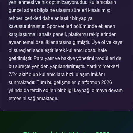
yenilenmesi ve hız optimizasyonudur. Kullanıcıların
güncel adres bilgisine ulaşım süreleri kısaltılmış;
rehber içerikleri daha anlaşılır bir yapıya
kavuşturulmuştur. Spor verileri bölümünde eklenen
karşılaştırmalı analiz paneli, platformu rakiplerinden
ayıran temel özellikler arasına girmiştir. Üye ol ve kayıt
ol süreçleri sadeleştirilerek kullanıcı dostu hale
getirilmiştir. Para yatır ve bakiye yönetimi modülleri de
bu süreçte yeniden yapılandırılmıştır. Yardım merkezi
7/24 aktif olup kullanıcılara hızlı ulaşım imkânı
sunmaktadır. Tüm bu gelişmeler, platformun 2026
yılında da tercih edilen bir bilgi kaynağı olmaya devam
etmesini sağlamaktadır.