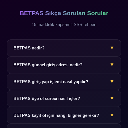
BETPAS Sıkça Sorulan Sorular
15 maddelik kapsamlı SSS rehberi
▼
BETPAS nedir?
Geniş spor verileri ve analiz altyapısına sahip, kullanıcıların
▼
BETPAS güncel giriş adresi nedir?
canlı bahis istatistiklerine ulaşabildiği bir platformdur. Bu bilgi
platformu aracılığıyla güncel verilere erişim sağlanabilmektedir.
Güncel adres bilgisine bu rehber üzerinden ulaşım
▼
BETPAS giriş yap işlemi nasıl yapılır?
sağlanabilmektedir. Adres değişikliklerini takip etmek için
sayfayı düzenli ziyaret etmeniz önerilir.
Güncel adrese ulaştıktan sonra giriş yap ekranında kullanıcı
▼
BETPAS üye ol süreci nasıl işler?
adı ve şifrenizi girerek hesabınıza erişebilirsiniz. Şifre unutma
durumunda yardım bölümünden destek alabilirsiniz.
Kayıt ol formunda temel bilgilerinizi girerek üyeliğinizi
▼
BETPAS kayıt ol için hangi bilgiler gerekir?
oluşturabilirsiniz. Süreç genellikle birkaç dakika içinde
tamamlanmaktadır.
Ad, soyad, e-posta ve iletişim bilgileri standart kayıt ol