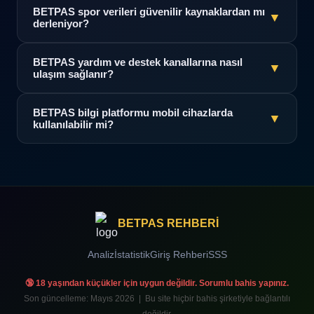
Avrupa'nın büyük ligleri başta olmak üzere dünya genelinde
BETPAS spor verileri güvenilir kaynaklardan mı
▼
80'den fazla lig istatistik kapsamındadır. Türkiye Süper Ligi de
derleniyor?
bu kapsamda yer almaktadır.
Spor verileri doğrulanmış ve bağımsız kaynaklardan
BETPAS yardım ve destek kanallarına nasıl
▼
derlenerek sunulmaktadır. Veri doğruluk oranı %99.8 olarak
ulaşım sağlanır?
ölçülmektedir.
Yardım bölümü üzerinden destek ekibine ulaşım
BETPAS bilgi platformu mobil cihazlarda
▼
sağlanabilmektedir. Canlı destek, e-posta ve sıkça sorulan
kullanılabilir mi?
sorular bölümleri aktif olarak hizmet vermektedir.
Platform tamamen responsive tasarıma sahiptir; mobil ve
tablet cihazlarda sorunsuz çalışmaktadır. iOS ve Android
tarayıcılarında tam uyumluluk sağlanmaktadır.
BETPAS REHBERİ
Analiz
İstatistik
Giriş Rehberi
SSS
🔞 18 yaşından küçükler için uygun değildir. Sorumlu bahis yapınız.
Son güncelleme: Mayıs 2026 | Bu site hiçbir bahis şirketiyle bağlantılı