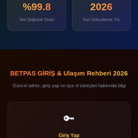
%99.8
2026
Veri Doğruluk Oranı
Son Güncelleme Yılı
BETPAS GİRİŞ & Ulaşım Rehberi 2026
Güncel adres, giriş yap ve üye ol süreçleri hakkında bilgi
🔑
Giriş Yap