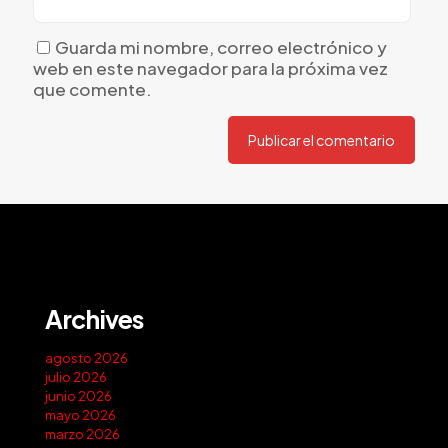
Guarda mi nombre, correo electrónico y
web en este navegador para la próxima vez
que comente.
Archives
agosto 2026
julio 2026
junio 2026
mayo 2026
marzo 2026