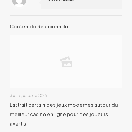
Contenido Relacionado
3 de agosto de 2026
Lattrait certain des jeux modernes autour du
meilleur casino en ligne pour des joueurs
avertis