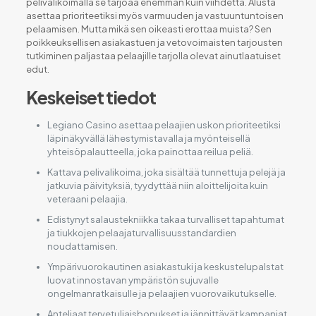
pelivalikoimalla se tarjoaa enemmän kuin viihdettä. Alusta
asettaa prioriteetiksi myös varmuuden ja vastuuntuntoisen
pelaamisen. Mutta mikä sen oikeasti erottaa muista? Sen
poikkeuksellisen asiakastuen ja vetovoimaisten tarjousten
tutkiminen paljastaa pelaajille tarjolla olevat ainutlaatuiset
edut.
Keskeiset tiedot
Legiano Casino asettaa pelaajien uskon prioriteetiksi
läpinäkyvällä lähestymistavalla ja myönteisellä
yhteisöpalautteella, joka painottaa reilua peliä.
Kattava pelivalikoima, joka sisältää tunnettuja pelejä ja
jatkuvia päivityksiä, tyydyttää niin aloittelijoita kuin
veteraani pelaajia.
Edistynyt salaustekniikka takaa turvalliset tapahtumat
ja tiukkojen pelaajaturvallisuusstandardien
noudattamisen.
Ympärivuorokautinen asiakastuki ja keskustelupalstat
luovat innostavan ympäristön sujuvalle
ongelmanratkaisulle ja pelaajien vuorovaikutukselle.
Anteliaat tervetuliaisbonukset ja jännittävät kampanjat