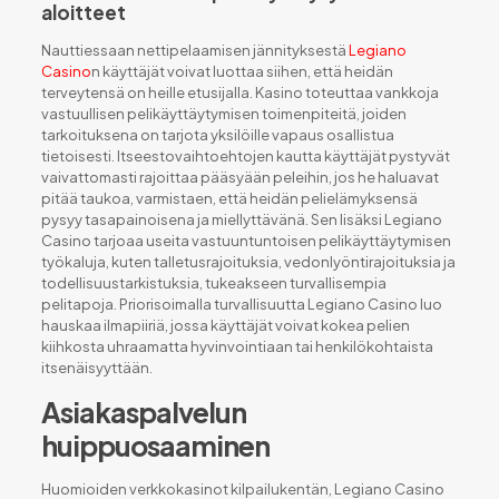
aloitteet
Nauttiessaan nettipelaamisen jännityksestä
Legiano
Casino
n käyttäjät voivat luottaa siihen, että heidän
terveytensä on heille etusijalla. Kasino toteuttaa vankkoja
vastuullisen pelikäyttäytymisen toimenpiteitä, joiden
tarkoituksena on tarjota yksilöille vapaus osallistua
tietoisesti. Itseestovaihtoehtojen kautta käyttäjät pystyvät
vaivattomasti rajoittaa pääsyään peleihin, jos he haluavat
pitää taukoa, varmistaen, että heidän pelielämyksensä
pysyy tasapainoisena ja miellyttävänä. Sen lisäksi Legiano
Casino tarjoaa useita vastuuntuntoisen pelikäyttäytymisen
työkaluja, kuten talletusrajoituksia, vedonlyöntirajoituksia ja
todellisuustarkistuksia, tukeakseen turvallisempia
pelitapoja. Priorisoimalla turvallisuutta Legiano Casino luo
hauskaa ilmapiiriä, jossa käyttäjät voivat kokea pelien
kiihkosta uhraamatta hyvinvointiaan tai henkilökohtaista
itsenäisyyttään.
Asiakaspalvelun
huippuosaaminen
Huomioiden verkkokasinot kilpailukentän, Legiano Casino