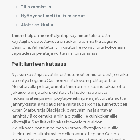
Tilin varmistus
Hyödynnä ilmoittautumisedut
Aloita seikkailu
Tämän helpon menettelyn läpikäyminen takaa, että
käyttäjille odotettavissa on uskomaton matka Legiano
Casinolla. Vahvistetun tilin kautta he voivat iloita kokonaan
vapaudesta pelata ja voittaa milloin tahansa.
Pelitilanteen katsaus
Nyt kun käyttäjät ovat ilmoittautuneet onnistuneesti, on aika
perehtyä Legiano Casinon vaihtelevaan pelitarjontaan.
Merkittävällä pelitarjonnalla tämä online-kasino takaa, että
jokaiselle on jotakin. Kiehtovista hedelmäpeleistä
mukaansatempaaviin pöytäpeleihin pelaajat voivat nauttia
jännityksistä ja vapaudesta valita suosikkinsa. Tunnetut peli,
kuten Starburst ja Blackjack, ovat valmiina ja antavat
jännittäviä kokemuksia niin aloittelijoille kuin kokeneille
käyttäjille. Sen lisäksi livekasino-osio tuo aidon
kivijalkakasinon tunnelman suoraan käyttäjien ruuduille.
Usein uusien julkaistavien pelien kautta Legiano Casino
päivittää jatkuvasti tarjontaansa varmistaen, että pelaajilta