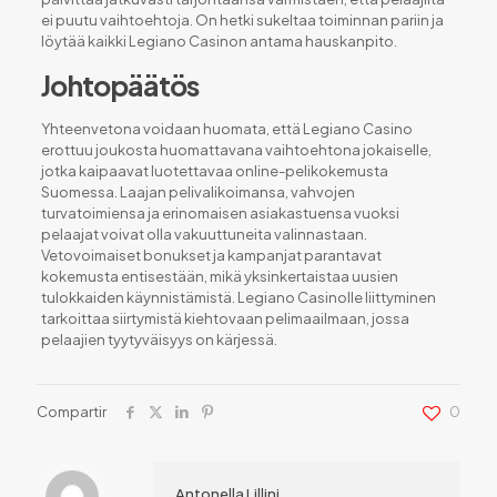
ei puutu vaihtoehtoja. On hetki sukeltaa toiminnan pariin ja
löytää kaikki Legiano Casinon antama hauskanpito.
Johtopäätös
Yhteenvetona voidaan huomata, että Legiano Casino
erottuu joukosta huomattavana vaihtoehtona jokaiselle,
jotka kaipaavat luotettavaa online-pelikokemusta
Suomessa. Laajan pelivalikoimansa, vahvojen
turvatoimiensa ja erinomaisen asiakastuensa vuoksi
pelaajat voivat olla vakuuttuneita valinnastaan.
Vetovoimaiset bonukset ja kampanjat parantavat
kokemusta entisestään, mikä yksinkertaistaa uusien
tulokkaiden käynnistämistä. Legiano Casinolle liittyminen
tarkoittaa siirtymistä kiehtovaan pelimaailmaan, jossa
pelaajien tyytyväisyys on kärjessä.
Compartir
0
Antonella Lillini