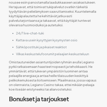
nousee esiin panostamalla laadukkaaseen asiakastukeen.
He tajuavat, että toimivat tukipalvelut ovatkin tärkeitä
tyydyttävän pelielämyksen saavuttamiseksi. Kuuntelemalla
käyttäjäpalautetta he kehittävät jatkuvasti
palvelutarjontaansa ja takaavat, että käyttäjät tuntevat
olevansa huomioiduiksi ja autetuiksi.
24/7 live-chat-tuki
Kattava usein kysyttyjen kysymysten osio
Sähköpostituki ja pikaiset reaktiot
Vilkas keskustelufoorumit pelaajien keskusteluun
Omistautuneiden asiantuntijoiden ryhmän avulla Legiano
pyrkii ratkaisemaan haasteet nopeasti ja tehokkaasti. He
ymmärtävät, että tukevan ympäristön luominen antaa
pelaajille energiaa ja antaa heille tilaisuuden keskittyä
pelikokemuksesta iloitsemiseen. Maailmassa, jossa vapaus
on olennaista, Legiano Casino takaa, ettei mikään pelaaja
koe itseään eristyneeksi tai aliarvostetuksi.
Bonukset ja tarjoukset