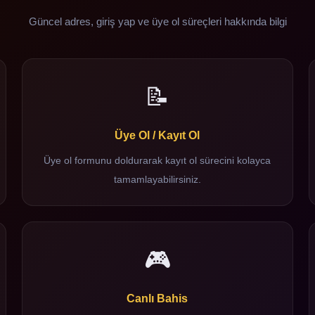
Güncel adres, giriş yap ve üye ol süreçleri hakkında bilgi
📝
Üye Ol / Kayıt Ol
Üye ol formunu doldurarak kayıt ol sürecini kolayca
tamamlayabilirsiniz.
🎮
Canlı Bahis