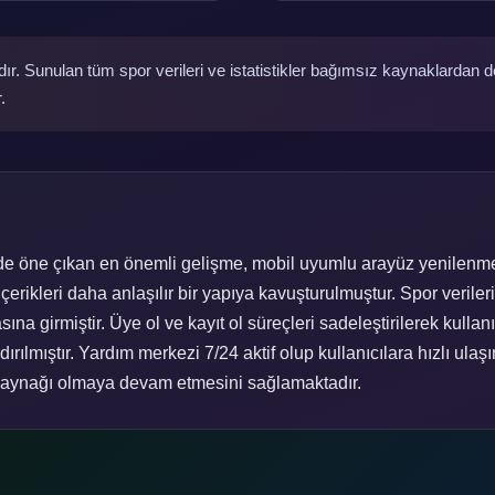
dır. Sunulan tüm spor verileri ve istatistikler bağımsız kaynaklardan d
.
 öne çıkan en önemli gelişme, mobil uyumlu arayüz yenilenmesi
 içerikleri daha anlaşılır bir yapıya kavuşturulmuştur. Spor veril
ına girmiştir. Üye ol ve kayıt ol süreçleri sadeleştirilerek kullanı
rılmıştır. Yardım merkezi 7/24 aktif olup kullanıcılara hızlı ul
gi kaynağı olmaya devam etmesini sağlamaktadır.