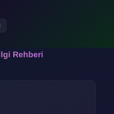
i
lgi Rehberi