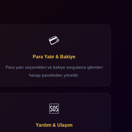
💳
Para Yatır & Bakiye
Para yatır seçenekleri ve bakiye sorgulama işlemleri
hesap panelinden yönetilir.
🆘
Yardım & Ulaşım