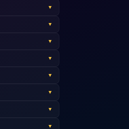
için sayfayı düzenli ziyaret
▼
lirsiniz. Şifre unutma durumunda
▼
 içinde tamamlanmaktadır.
▼
arı platforma göre değişkenlik
▼
tadır. Detaylar hesap panelinden
▼
randan takip edilebilmektedir.
▼
r gerçek zamanlı olarak
▼
ildirimleri için yardım
▼