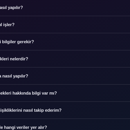
üzerinden ulaşım sağlanabilmektedir. Adres değişikliklerini takip etmek 
sıl yapılır?
iriş yap ekranında kullanıcı adı ve şifrenizi girerek hesabınıza erişebi
l işler?
irsiniz.
izi girerek üyeliğinizi oluşturabilirsiniz. Süreç genellikle birkaç dakika
 bilgiler gerekir?
lgileri standart kayıt ol sürecinde istenmektedir. Kimlik doğrulama adıml
leri nelerdir?
avalesi, kredi kartı ve elektronik cüzdan gibi farklı yöntemler sunulmak
nasıl yapılır?
bakiye bilgilerinize anında ulaşabilirsiniz. Bakiye hareketleri de aynı ek
kleri hakkında bilgi var mı?
ncellemeleri ve spor verileri ile desteklenmektedir. Maç içi istatistikle
ikliklerini nasıl takip ederim?
el adres duyurularını düzenli olarak takip edebilirsiniz. Ayrıca e-posta b
hangi veriler yer alır?