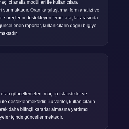
ç içi analiz modülleri ile kullanıcılara
i sunmaktadır. Oran karşılaştırma, form analizi ve
arar süreçlerini destekleyen temel araçlar arasında
güncellenen raporlar, kullanıcıların doğru bilgiye
rmaktadır.
oran güncellemeleri, maç içi istatistikler ve
 ile desteklenmektedir. Bu veriler, kullanıcıların
erek daha bilinçli kararlar almasına yardımcı
iyeler içinde güncellenmektedir.