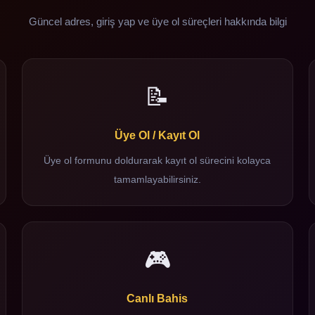
Güncel adres, giriş yap ve üye ol süreçleri hakkında bilgi
📝
Üye Ol / Kayıt Ol
Üye ol formunu doldurarak kayıt ol sürecini kolayca
tamamlayabilirsiniz.
🎮
Canlı Bahis