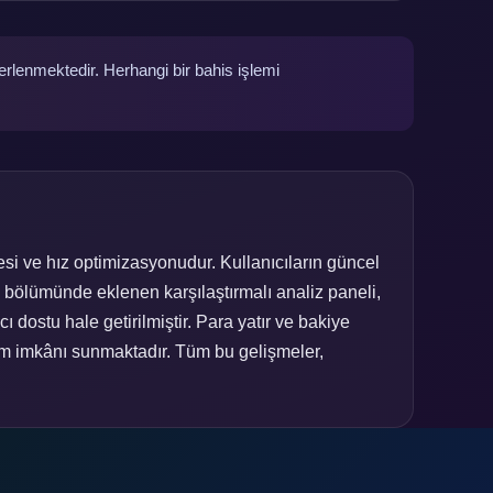
erlenmektedir. Herhangi bir bahis işlemi
 ve hız optimizasyonudur. Kullanıcıların güncel
eri bölümünde eklenen karşılaştırmalı analiz paneli,
cı dostu hale getirilmiştir. Para yatır ve bakiye
aşım imkânı sunmaktadır. Tüm bu gelişmeler,