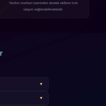
Yardım merkezi üzerinden destek ekibine hızlı
ulaşım sağlanabilmektedir.
r
▼
latformdur. Bu bilgi platformu
▼