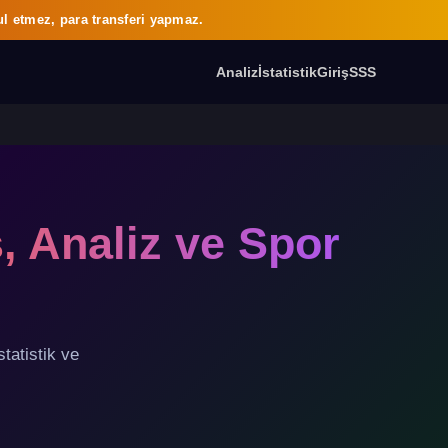
ul etmez, para transferi yapmaz.
Analiz
İstatistik
Giriş
SSS
 Analiz ve Spor
tatistik ve