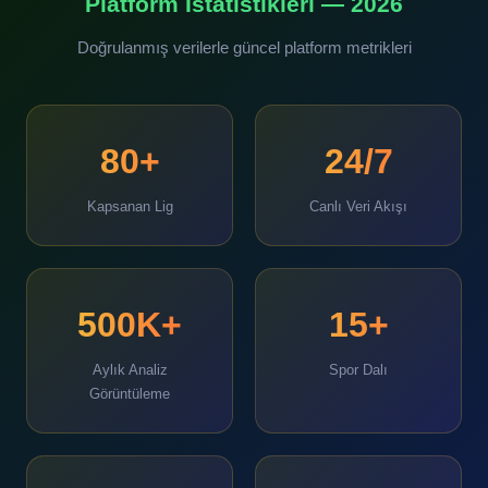
Platform İstatistikleri — 2026
Doğrulanmış verilerle güncel platform metrikleri
80+
24/7
Kapsanan Lig
Canlı Veri Akışı
500K+
15+
Aylık Analiz
Spor Dalı
Görüntüleme