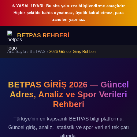
⚠️ YASAL UYARI: Bu site yalnızca bilgilendirme amaçlıdır.
Hiçbir şekilde bahis oynatmaz, üyelik kabul etmez, para
transferi yapmaz.
BETPAS REHBERİ
Ana Sayfa
›
BETPAS
›
2026 Güncel Giriş Rehberi
BETPAS GİRİŞ 2026 — Güncel
Adres, Analiz ve Spor Verileri
Rehberi
Türkiye'nin en kapsamlı BETPAS bilgi platformu.
Güncel giriş, analiz, istatistik ve spor verileri tek çatı
altında.