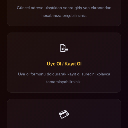
Güncel adrese ulaştıktan sonra giriş yap ekranından
hesabınıza erişebilirsiniz.
📝
Üye Ol / Kayıt Ol
Üye ol formunu doldurarak kayıt ol sürecini kolayca
tamamlayabilirsiniz.
💳