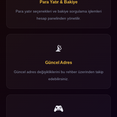
Para Yatır & Bakiye
Para yatır seçenekleri ve bakiye sorgulama işlemleri
hesap panelinden yönetilir.
📡
Güncel Adres
Güncel adres değişikliklerini bu rehber üzerinden takip
edebilirsiniz.
🎮