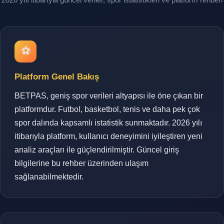
⚽
Platform Genel Bakış
BETPAS, geniş spor verileri altyapısı ile öne çıkan bir
platformdur. Futbol, basketbol, tenis ve daha pek çok
spor dalında kapsamlı istatistik sunmaktadır. 2026 yılı
itibarıyla platform, kullanıcı deneyimini iyileştiren yeni
analiz araçları ile güçlendirilmiştir. Güncel giriş
bilgilerine bu rehber üzerinden ulaşım
sağlanabilmektedir.