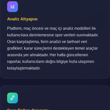
📊
Analiz Altyapısı
Platform, maç öncesi ve maç içi analiz modülleri ile
kullanıcılara derinlemesine spor verileri sunmaktadır.
Oran karşılaştırma, form analizi ve tarihsel veri
grafikleri; karar süreçlerini destekleyen temel araçlar
arasında yer almaktadır. Her hafta güncellenen
raporlar, kullanıcıların doğru bilgiye hızla ulaşımını
kolaylaştırmaktadır.
🏀