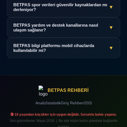
Avrupa'nın büyük ligleri başta olmak üzere dünya genelinde
BETPAS spor verileri güvenilir kaynaklardan mı
▼
80'den fazla lig istatistik kapsamındadır. Türkiye Süper Ligi de
derleniyor?
bu kapsamda yer almaktadır.
Spor verileri doğrulanmış ve bağımsız kaynaklardan
BETPAS yardım ve destek kanallarına nasıl
▼
derlenerek sunulmaktadır. Veri doğruluk oranı %99.8 olarak
ulaşım sağlanır?
ölçülmektedir.
Yardım bölümü üzerinden destek ekibine ulaşım
BETPAS bilgi platformu mobil cihazlarda
▼
sağlanabilmektedir. Canlı destek, e-posta ve sıkça sorulan
kullanılabilir mi?
sorular bölümleri aktif olarak hizmet vermektedir.
Platform tamamen responsive tasarıma sahiptir; mobil ve
tablet cihazlarda sorunsuz çalışmaktadır. iOS ve Android
tarayıcılarında tam uyumluluk sağlanmaktadır.
BETPAS REHBERİ
Analiz
İstatistik
Giriş Rehberi
SSS
🔞 18 yaşından küçükler için uygun değildir. Sorumlu bahis yapınız.
Son güncelleme: Mayıs 2026 | Bu site hiçbir bahis şirketiyle bağlantılı