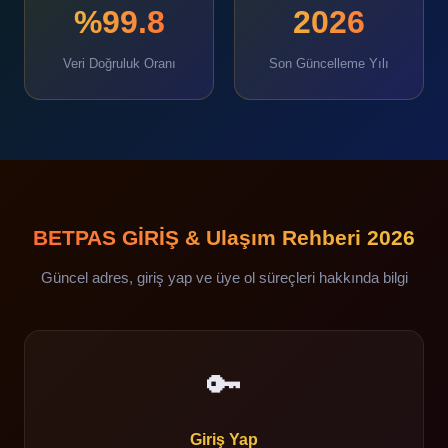
%99.8
2026
Veri Doğruluk Oranı
Son Güncelleme Yılı
BETPAS GİRİŞ & Ulaşım Rehberi 2026
Güncel adres, giriş yap ve üye ol süreçleri hakkında bilgi
🔑
Giriş Yap