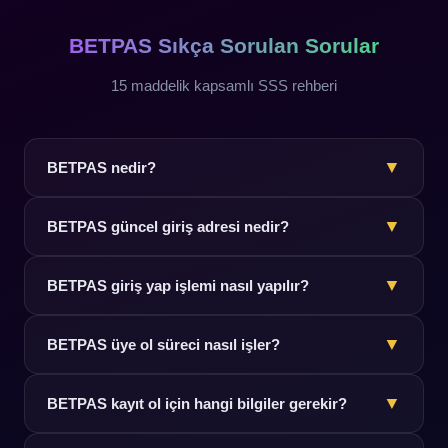
BETPAS Sıkça Sorulan Sorular
15 maddelik kapsamlı SSS rehberi
▼
BETPAS nedir?
Geniş spor verileri ve analiz altyapısına sahip, kullanıcıların
▼
BETPAS güncel giriş adresi nedir?
canlı bahis istatistiklerine ulaşabildiği bir platformdur. Bu bilgi
platformu aracılığıyla güncel verilere erişim sağlanabilmektedir.
Güncel adres bilgisine bu rehber üzerinden ulaşım
▼
BETPAS giriş yap işlemi nasıl yapılır?
sağlanabilmektedir. Adres değişikliklerini takip etmek için
sayfayı düzenli ziyaret etmeniz önerilir.
Güncel adrese ulaştıktan sonra giriş yap ekranında kullanıcı
▼
BETPAS üye ol süreci nasıl işler?
adı ve şifrenizi girerek hesabınıza erişebilirsiniz. Şifre unutma
durumunda yardım bölümünden destek alabilirsiniz.
Kayıt ol formunda temel bilgilerinizi girerek üyeliğinizi
▼
BETPAS kayıt ol için hangi bilgiler gerekir?
oluşturabilirsiniz. Süreç genellikle birkaç dakika içinde
tamamlanmaktadır.
Ad, soyad, e-posta ve iletişim bilgileri standart kayıt ol