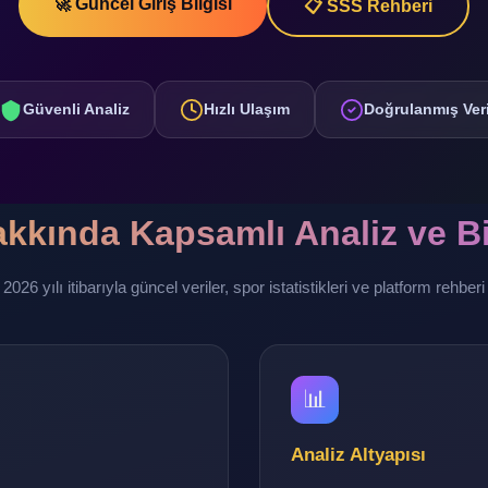
🚀 Güncel Giriş Bilgisi
📋 SSS Rehberi
Güvenli Analiz
Hızlı Ulaşım
Doğrulanmış Ver
kında Kapsamlı Analiz ve Bi
2026 yılı itibarıyla güncel veriler, spor istatistikleri ve platform rehberi
📊
Analiz Altyapısı