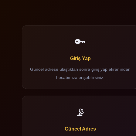
🔑
Giriş Yap
Güncel adrese ulaştıktan sonra giriş yap ekranından
hesabınıza erişebilirsiniz.
📡
Güncel Adres