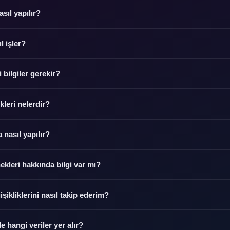
üzerinden ulaşım sağlanabilmektedir. Adres değişikliklerini takip etmek 
sıl yapılır?
iriş yap ekranında kullanıcı adı ve şifrenizi girerek hesabınıza erişebi
l işler?
irsiniz.
izi girerek üyeliğinizi oluşturabilirsiniz. Süreç genellikle birkaç dakika
 bilgiler gerekir?
lgileri standart kayıt ol sürecinde istenmektedir. Kimlik doğrulama adıml
leri nelerdir?
avalesi, kredi kartı ve elektronik cüzdan gibi farklı yöntemler sunulmak
nasıl yapılır?
bakiye bilgilerinize anında ulaşabilirsiniz. Bakiye hareketleri de aynı ek
kleri hakkında bilgi var mı?
ncellemeleri ve spor verileri ile desteklenmektedir. Maç içi istatistikle
ikliklerini nasıl takip ederim?
el adres duyurularını düzenli olarak takip edebilirsiniz. Ayrıca e-posta b
hangi veriler yer alır?