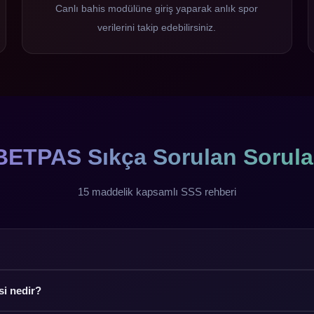
Canlı bahis modülüne giriş yaparak anlık spor
verilerini takip edebilirsiniz.
BETPAS Sıkça Sorulan Sorula
15 maddelik kapsamlı SSS rehberi
pısına sahip, kullanıcıların canlı bahis istatistiklerine ulaşabildiği bir p
si nedir?
im sağlanabilmektedir.