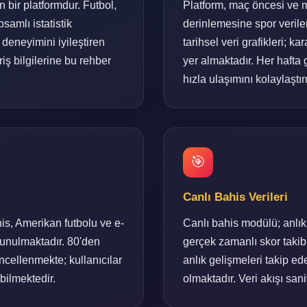
 bir platformdur. Futbol,
Platform, maç öncesi ve ma
samlı istatistik
derinlemesine spor veriler
ı deneyimini iyileştiren
tarihsel veri grafikleri; k
riş bilgilerine bu rehber
yer almaktadır. Her hafta 
hızla ulaşımını kolaylaştı
🎯
Canlı Bahis Verileri
is, Amerikan futbolu ve e-
Canlı bahis modülü; anlık 
 sunulmaktadır. 80'den
gerçek zamanlı skor takibi
üncellenmekte; kullanıcılar
anlık gelişmeleri takip ed
abilmektedir.
olmaktadır. Veri akışı san