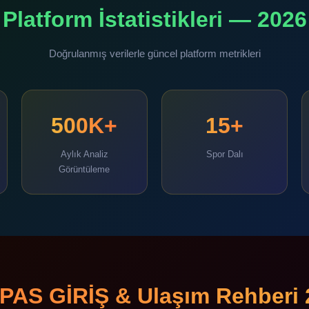
Platform İstatistikleri — 2026
Doğrulanmış verilerle güncel platform metrikleri
500K+
15+
Aylık Analiz
Spor Dalı
Görüntüleme
PAS GİRİŞ & Ulaşım Rehberi 