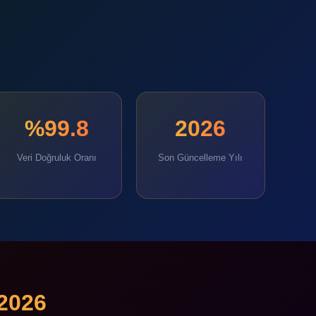
%99.8
2026
Veri Doğruluk Oranı
Son Güncelleme Yılı
2026