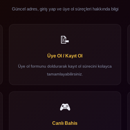
Güncel adres, giriş yap ve üye ol süreçleri hakkında bilgi
📝
Üye Ol / Kayıt Ol
Üye ol formunu doldurarak kayıt ol sürecini kolayca
tamamlayabilirsiniz.
🎮
Canlı Bahis