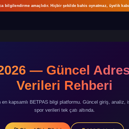
a bilgilendirme amaçlıdır. Hiçbir şekilde bahis oynatmaz, üyelik kab
026 — Güncel Adres,
Verileri Rehberi
n en kapsamlı BETPAS bilgi platformu. Güncel giriş, analiz, is
spor verileri tek çatı altında.