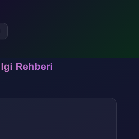
i
lgi Rehberi