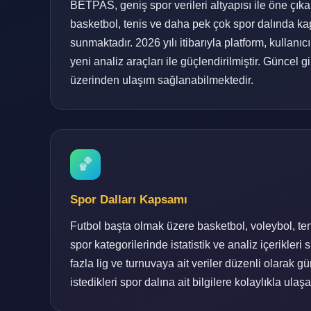
BETPAS, geniş spor verileri altyapısı ile öne çıkan
basketbol, tenis ve daha pek çok spor dalında kap
sunmaktadır. 2026 yılı itibarıyla platform, kullanıc
yeni analiz araçları ile güçlendirilmiştir. Güncel gi
üzerinden ulaşım sağlanabilmektedir.
🏀
Spor Dalları Kapsamı
Futbol başta olmak üzere basketbol, voleybol, ten
spor kategorilerinde istatistik ve analiz içerikleri
fazla lig ve turnuvaya ait veriler düzenli olarak g
istedikleri spor dalına ait bilgilere kolaylıkla ulaş