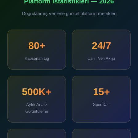
Platform İstatistikleri — 2026
Doğrulanmış verilerle güncel platform metrikleri
80+
24/7
Kapsanan Lig
Canlı Veri Akışı
500K+
15+
Aylık Analiz
Spor Dalı
Görüntüleme