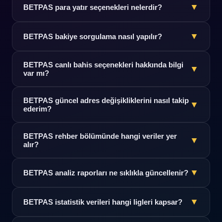
▼
BETPAS para yatır seçenekleri nelerdir?
sürecinde istenmektedir. Kimlik doğrulama adımları platforma
göre değişkenlik gösterebilir.
Para yatır işlemleri için banka havalesi, kredi kartı ve elektronik
▼
BETPAS bakiye sorgulama nasıl yapılır?
cüzdan gibi farklı yöntemler sunulmaktadır. Detaylar hesap
panelinden incelenebilir.
Hesabınıza giriş yaptıktan sonra bakiye bilgilerinize anında
BETPAS canlı bahis seçenekleri hakkında bilgi
▼
ulaşabilirsiniz. Bakiye hareketleri de aynı ekrandan takip
var mı?
edilebilmektedir.
Canlı bahis modülü; anlık oran güncellemeleri ve spor verileri
BETPAS güncel adres değişikliklerini nasıl takip
▼
ile desteklenmektedir. Maç içi istatistikler gerçek zamanlı
ederim?
olarak güncellenmektedir.
Bu bilgi platformu üzerinden güncel adres duyurularını düzenli
BETPAS rehber bölümünde hangi veriler yer
▼
olarak takip edebilirsiniz. Ayrıca e-posta bildirimleri için yardım
alır?
bölümünden destek alabilirsiniz.
Rehber bölümünde analiz, istatistik ve spor verileri odaklı
▼
BETPAS analiz raporları ne sıklıkla güncellenir?
içerikler sunulmaktadır. Lig tabloları, form analizleri ve oran
karşılaştırmaları da bu bölümde yer almaktadır.
Analiz ve istatistik raporları haftalık döngüde güncellenmekte;
▼
BETPAS istatistik verileri hangi ligleri kapsar?
önemli maç öncesi ek raporlar yayımlanmaktadır. Güncel
verilere erişim için sayfayı düzenli ziyaret etmeniz önerilir.