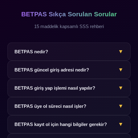
BETPAS Sıkça Sorulan Sorular
15 maddelik kapsamlı SSS rehberi
▼
BETPAS nedir?
Geniş spor verileri ve analiz altyapısına sahip, kullanıcıların
▼
BETPAS güncel giriş adresi nedir?
canlı bahis istatistiklerine ulaşabildiği bir platformdur. Bu bilgi
platformu aracılığıyla güncel verilere erişim sağlanabilmektedir.
Güncel adres bilgisine bu rehber üzerinden ulaşım
▼
BETPAS giriş yap işlemi nasıl yapılır?
sağlanabilmektedir. Adres değişikliklerini takip etmek için
sayfayı düzenli ziyaret etmeniz önerilir.
Güncel adrese ulaştıktan sonra giriş yap ekranında kullanıcı
▼
BETPAS üye ol süreci nasıl işler?
adı ve şifrenizi girerek hesabınıza erişebilirsiniz. Şifre unutma
durumunda yardım bölümünden destek alabilirsiniz.
Kayıt ol formunda temel bilgilerinizi girerek üyeliğinizi
▼
BETPAS kayıt ol için hangi bilgiler gerekir?
oluşturabilirsiniz. Süreç genellikle birkaç dakika içinde
tamamlanmaktadır.
Ad, soyad, e-posta ve iletişim bilgileri standart kayıt ol