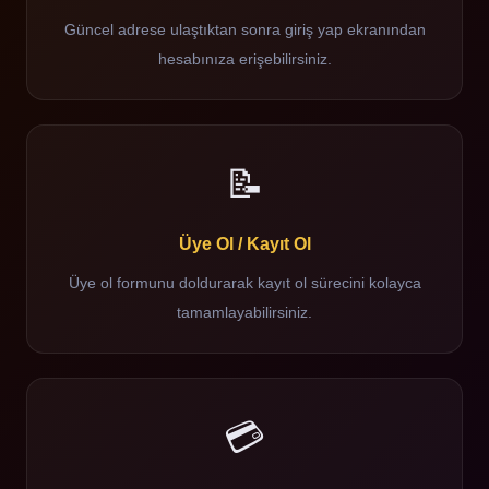
Güncel adrese ulaştıktan sonra giriş yap ekranından
hesabınıza erişebilirsiniz.
📝
Üye Ol / Kayıt Ol
Üye ol formunu doldurarak kayıt ol sürecini kolayca
tamamlayabilirsiniz.
💳