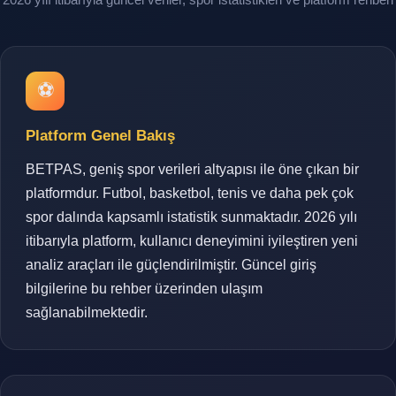
⚽
Platform Genel Bakış
BETPAS, geniş spor verileri altyapısı ile öne çıkan bir
platformdur. Futbol, basketbol, tenis ve daha pek çok
spor dalında kapsamlı istatistik sunmaktadır. 2026 yılı
itibarıyla platform, kullanıcı deneyimini iyileştiren yeni
analiz araçları ile güçlendirilmiştir. Güncel giriş
bilgilerine bu rehber üzerinden ulaşım
sağlanabilmektedir.