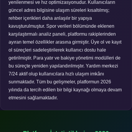
yenilenmesi ve hız optimizasyonudur. Kullanıcıların
güncel adres bilgisine ulaşım süreleri kısaltılmış;
rehber içerikleri daha anlaşılır bir yapıya
kavuşturulmuştur. Spor verileri bölümünde eklenen
karşılaştırmalı analiz paneli, platformu rakiplerinden
ayıran temel özellikler arasına girmiştir. Üye ol ve kayıt
ol süreçleri sadeleştirilerek kullanıcı dostu hale
getirilmiştir. Para yatır ve bakiye yönetimi modülleri de
bu süreçte yeniden yapılandırılmıştır. Yardım merkezi
7/24 aktif olup kullanıcılara hızlı ulaşım imkânı
sunmaktadır. Tüm bu gelişmeler, platformun 2026
yılında da tercih edilen bir bilgi kaynağı olmaya devam
etmesini sağlamaktadır.