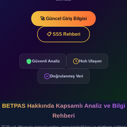
🚀 Güncel Giriş Bilgisi
📋 SSS Rehberi
Güvenli Analiz
Hızlı Ulaşım
Doğrulanmış Veri
BETPAS Hakkında Kapsamlı Analiz ve Bilgi
Rehberi
2026 yılı itibarıyla güncel veriler, spor istatistikleri ve platform rehberi