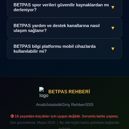
Avrupa'nın büyük ligleri başta olmak üzere dünya genelinde
BETPAS spor verileri güvenilir kaynaklardan mı
▼
80'den fazla lig istatistik kapsamındadır. Türkiye Süper Ligi de
derleniyor?
bu kapsamda yer almaktadır.
Spor verileri doğrulanmış ve bağımsız kaynaklardan
BETPAS yardım ve destek kanallarına nasıl
▼
derlenerek sunulmaktadır. Veri doğruluk oranı %99.8 olarak
ulaşım sağlanır?
ölçülmektedir.
Yardım bölümü üzerinden destek ekibine ulaşım
BETPAS bilgi platformu mobil cihazlarda
▼
sağlanabilmektedir. Canlı destek, e-posta ve sıkça sorulan
kullanılabilir mi?
sorular bölümleri aktif olarak hizmet vermektedir.
Platform tamamen responsive tasarıma sahiptir; mobil ve
tablet cihazlarda sorunsuz çalışmaktadır. iOS ve Android
tarayıcılarında tam uyumluluk sağlanmaktadır.
BETPAS REHBERİ
Analiz
İstatistik
Giriş Rehberi
SSS
🔞 18 yaşından küçükler için uygun değildir. Sorumlu bahis yapınız.
Son güncelleme: Mayıs 2026 | Bu site hiçbir bahis şirketiyle bağlantılı