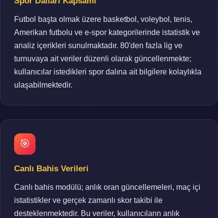
Spor Dalları Kapsamı
Futbol başta olmak üzere basketbol, voleybol, tenis,
Amerikan futbolu ve e-spor kategorilerinde istatistik ve
analiz içerikleri sunulmaktadır. 80'den fazla lig ve
turnuvaya ait veriler düzenli olarak güncellenmekte;
kullanıcılar istedikleri spor dalına ait bilgilere kolaylıkla
ulaşabilmektedir.
🎯
Canlı Bahis Verileri
Canlı bahis modülü; anlık oran güncellemeleri, maç içi
istatistikler ve gerçek zamanlı skor takibi ile
desteklenmektedir. Bu veriler, kullanıcıların anlık