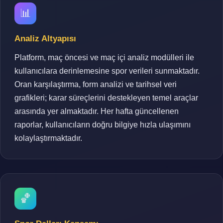
📊
Analiz Altyapısı
Platform, maç öncesi ve maç içi analiz modülleri ile
kullanıcılara derinlemesine spor verileri sunmaktadır.
Oran karşılaştırma, form analizi ve tarihsel veri
grafikleri; karar süreçlerini destekleyen temel araçlar
arasında yer almaktadır. Her hafta güncellenen
raporlar, kullanıcıların doğru bilgiye hızla ulaşımını
kolaylaştırmaktadır.
🏀