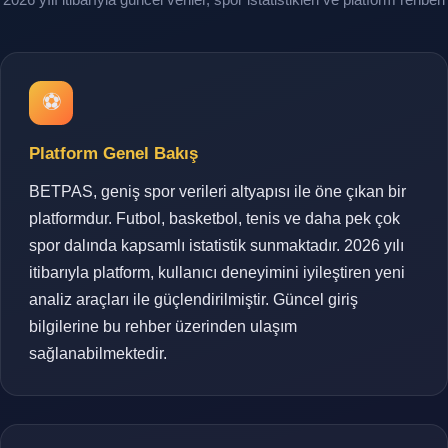
⚽
Platform Genel Bakış
BETPAS, geniş spor verileri altyapısı ile öne çıkan bir
platformdur. Futbol, basketbol, tenis ve daha pek çok
spor dalında kapsamlı istatistik sunmaktadır. 2026 yılı
itibarıyla platform, kullanıcı deneyimini iyileştiren yeni
analiz araçları ile güçlendirilmiştir. Güncel giriş
bilgilerine bu rehber üzerinden ulaşım
sağlanabilmektedir.