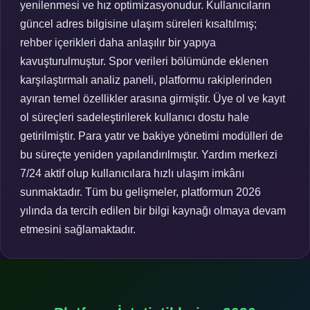
yenilenmesi ve hız optimizasyonudur. Kullanıcıların
güncel adres bilgisine ulaşım süreleri kısaltılmış;
rehber içerikleri daha anlaşılır bir yapıya
kavuşturulmuştur. Spor verileri bölümünde eklenen
karşılaştırmalı analiz paneli, platformu rakiplerinden
ayıran temel özellikler arasına girmiştir. Üye ol ve kayıt
ol süreçleri sadeleştirilerek kullanıcı dostu hale
getirilmiştir. Para yatır ve bakiye yönetimi modülleri de
bu süreçte yeniden yapılandırılmıştır. Yardım merkezi
7/24 aktif olup kullanıcılara hızlı ulaşım imkânı
sunmaktadır. Tüm bu gelişmeler, platformun 2026
yılında da tercih edilen bir bilgi kaynağı olmaya devam
etmesini sağlamaktadır.