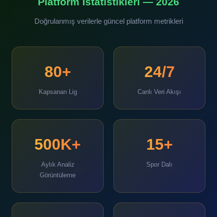
Platform İstatistikleri — 2026
Doğrulanmış verilerle güncel platform metrikleri
80+
24/7
Kapsanan Lig
Canlı Veri Akışı
500K+
15+
Aylık Analiz
Spor Dalı
Görüntüleme