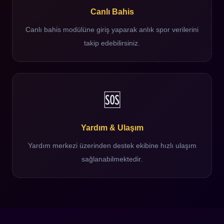
Canlı Bahis
Canlı bahis modülüne giriş yaparak anlık spor verilerini
takip edebilirsiniz.
🆘
Yardım & Ulaşım
Yardım merkezi üzerinden destek ekibine hızlı ulaşım
sağlanabilmektedir.