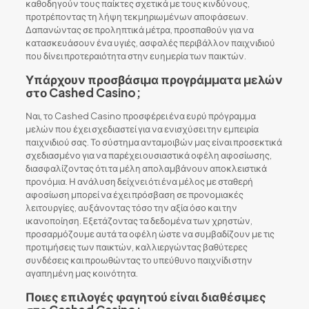
καθοδηγούν τους παίκτες σχετικά με τους κινδύνους,
προτρέποντας τη λήψη τεκμηριωμένων αποφάσεων.
Δαπανώντας σε προληπτικά μέτρα, προσπαθούν για να
κατασκευάσουν ένα υγιές, ασφαλές περιβάλλον παιχνιδιού
που δίνει προτεραιότητα στην ευημερία των παικτών.
Υπάρχουν προσβάσιμα προγράμματα μελών
στο Cashed Casino;
Ναι, το Cashed Casino προσφέρει ένα ευρύ πρόγραμμα
μελών που έχει σχεδιαστεί για να ενισχύσει την εμπειρία
παιχνιδιού σας. Το σύστημα ανταμοιβών μας είναι προσεκτικά
σχεδιασμένο για να παρέχει ουσιαστικά οφέλη αφοσίωσης,
διασφαλίζοντας ότι τα μέλη απολαμβάνουν αποκλειστικά
προνόμια. Η ανάλυση δείχνει ότι ένα μέλος με σταθερή
αφοσίωση μπορεί να έχει πρόσβαση σε προνομιακές
λειτουργίες, αυξάνοντας τόσο την αξία όσο και την
ικανοποίηση. Εξετάζοντας τα δεδομένα των χρηστών,
προσαρμόζουμε αυτά τα οφέλη ώστε να συμβαδίζουν με τις
προτιμήσεις των παικτών, καλλιεργώντας βαθύτερες
συνδέσεις και προωθώντας το υπεύθυνο παιχνίδι στην
αγαπημένη μας κοινότητα.
Ποιες επιλογές φαγητού είναι διαθέσιμες