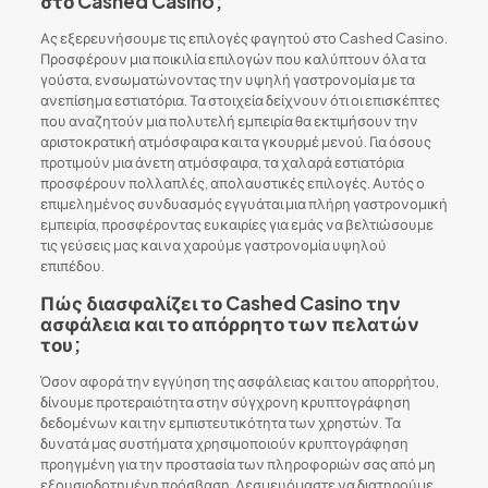
στο Cashed Casino;
Ας εξερευνήσουμε τις επιλογές φαγητού στο Cashed Casino.
Προσφέρουν μια ποικιλία επιλογών που καλύπτουν όλα τα
γούστα, ενσωματώνοντας την υψηλή γαστρονομία με τα
ανεπίσημα εστιατόρια. Τα στοιχεία δείχνουν ότι οι επισκέπτες
που αναζητούν μια πολυτελή εμπειρία θα εκτιμήσουν την
αριστοκρατική ατμόσφαιρα και τα γκουρμέ μενού. Για όσους
προτιμούν μια άνετη ατμόσφαιρα, τα χαλαρά εστιατόρια
προσφέρουν πολλαπλές, απολαυστικές επιλογές. Αυτός ο
επιμελημένος συνδυασμός εγγυάται μια πλήρη γαστρονομική
εμπειρία, προσφέροντας ευκαιρίες για εμάς να βελτιώσουμε
τις γεύσεις μας και να χαρούμε γαστρονομία υψηλού
επιπέδου.
Πώς διασφαλίζει το Cashed Casino την
ασφάλεια και το απόρρητο των πελατών
του;
Όσον αφορά την εγγύηση της ασφάλειας και του απορρήτου,
δίνουμε προτεραιότητα στην σύγχρονη κρυπτογράφηση
δεδομένων και την εμπιστευτικότητα των χρηστών. Τα
δυνατά μας συστήματα χρησιμοποιούν κρυπτογράφηση
προηγμένη για την προστασία των πληροφοριών σας από μη
εξουσιοδοτημένη πρόσβαση. Δεσμευόμαστε να διατηρούμε