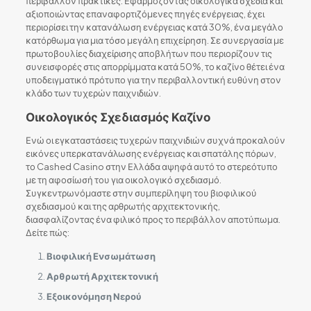
περιβάλλον πρακτικές. Εφαρμόζοντας οικολογικά σχέδια και
αξιοποιώντας επαναφορτιζόμενες πηγές ενέργειας, έχει
περιορίσει την κατανάλωση ενέργειας κατά 30%, ένα μεγάλο
κατόρθωμα για μια τόσο μεγάλη επιχείρηση. Σε συνεργασία με
πρωτοβουλίες διαχείρισης αποβλήτων που περιορίζουν τις
συνεισφορές στις απορρίμματα κατά 50%, το καζίνο θέτει ένα
υποδειγματικό πρότυπο για την περιβαλλοντική ευθύνη στον
κλάδο των τυχερών παιχνιδιών.
Οικολογικός Σχεδιασμός Καζίνο
Ενώ οι εγκαταστάσεις τυχερών παιχνιδιών συχνά προκαλούν
εικόνες υπερκατανάλωσης ενέργειας και σπατάλης πόρων,
το Cashed Casino στην Ελλάδα αψηφά αυτό το στερεότυπο
με τη αφοσίωσή του για οικολογικό σχεδιασμό.
Συγκεντρωνόμαστε στην συμπερίληψη του βιοφιλικού
σχεδιασμού και της αρθρωτής αρχιτεκτονικής,
διασφαλίζοντας ένα φιλικό προς το περιβάλλον αποτύπωμα.
Δείτε πώς:
Βιοφιλική Ενσωμάτωση
Αρθρωτή Αρχιτεκτονική
Εξοικονόμηση Νερού