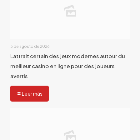
3 de agosto de 2026
Lattrait certain des jeux modernes autour du
meilleur casino en ligne pour des joueurs
avertis
Leer más