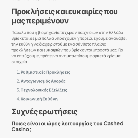
Προκλήσεις και ευκαιρίες που
μας περιμένουν
Παρόλο που η βιομηχανία τυχερών παιχνιδιών στην Ελλάδα
βρίσκεται σε μια πολλά υποσχόμενη πορεία, έχουμε αναλάβει
την ευθύνη να διαχειριστούμε ένα σύνθετο πλαίσιο
προκλήσεων και ευκαιριών που βρίσκονται μπροστά μας. Για
να επιτύχουμε, πρέπει να αντιμετωπίσουμε αρκετά κρίσιμα
στοιχεία:
Ρυθμιστικές Προκλήσεις
Ανταγωνισμός Αγοράς
Τεχνολογικές Εξελίξεις
Κοινωνική Ευθύνη
Συχνές ερωτήσεις
Ποιες είναι οι ώρες λειτουργίας του Cashed
Casino;