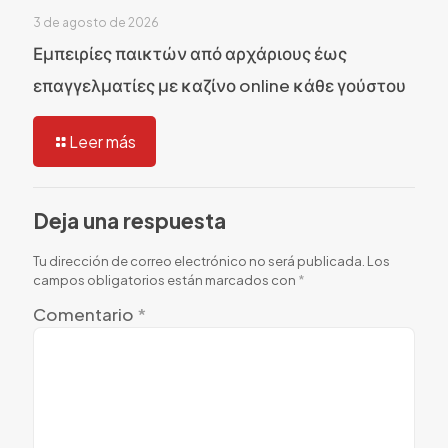
3 de agosto de 2026
Εμπειρίες παικτών από αρχάριους έως
επαγγελματίες με καζίνο online κάθε γούστου
Leer más
Deja una respuesta
Tu dirección de correo electrónico no será publicada.
Los
campos obligatorios están marcados con
*
Comentario
*