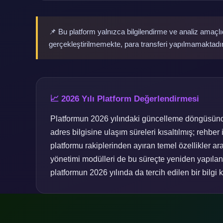
📌 Bu platform yalnızca bilgilendirme ve analiz amaçlı
gerçekleştirilmemekte, para transferi yapılmamaktadır
📈 2026 Yılı Platform Değerlendirmesi
Platformun 2026 yılındaki güncelleme döngüsünde
adres bilgisine ulaşım süreleri kısaltılmış; rehber
platformu rakiplerinden ayıran temel özellikler aras
yönetimi modülleri de bu süreçte yeniden yapılandı
platformun 2026 yılında da tercih edilen bir bil