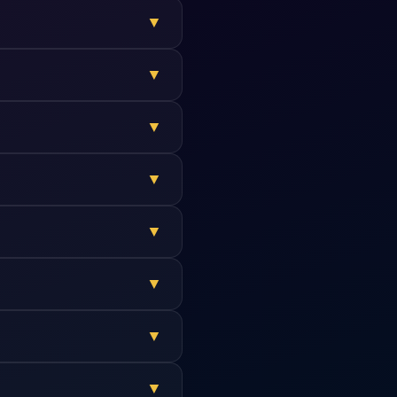
için sayfayı düzenli ziyaret
▼
lirsiniz. Şifre unutma durumunda
▼
 içinde tamamlanmaktadır.
▼
arı platforma göre değişkenlik
▼
tadır. Detaylar hesap panelinden
▼
randan takip edilebilmektedir.
▼
r gerçek zamanlı olarak
▼
ildirimleri için yardım
▼