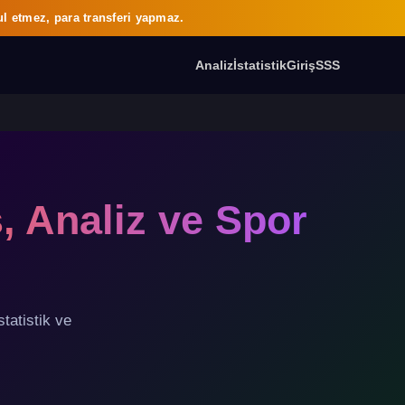
ul etmez, para transferi yapmaz.
Analiz
İstatistik
Giriş
SSS
 Analiz ve Spor
tatistik ve