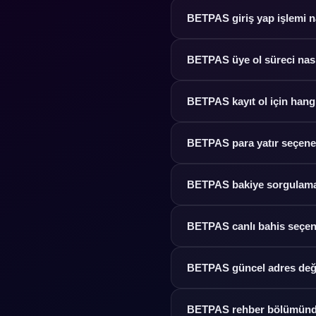
Güncel adres bilgisine bu rehber 
BETPAS giriş yap işlemi na
etmeniz önerilir.
Güncel adrese ulaştıktan sonra g
BETPAS üye ol süreci nası
yardım bölümünden destek alabil
Kayıt ol formunda temel bilgilerin
BETPAS kayıt ol için hangi
Ad, soyad, e-posta ve iletişim bi
BETPAS para yatır seçenek
gösterebilir.
Para yatır işlemleri için banka h
BETPAS bakiye sorgulama 
incelenebilir.
Hesabınıza giriş yaptıktan sonra 
BETPAS canlı bahis seçene
Canlı bahis modülü; anlık oran gü
BETPAS güncel adres değiş
güncellenmektedir.
Bu bilgi platformu üzerinden günc
BETPAS rehber bölümünde 
bölümünden destek alabilirsiniz.