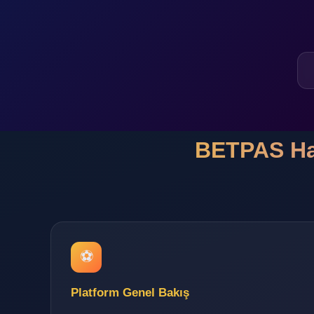
BETPAS Hak
⚽
Platform Genel Bakış