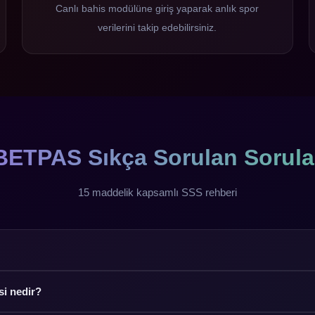
Canlı bahis modülüne giriş yaparak anlık spor
verilerini takip edebilirsiniz.
BETPAS Sıkça Sorulan Sorula
15 maddelik kapsamlı SSS rehberi
pısına sahip, kullanıcıların canlı bahis istatistiklerine ulaşabildiği bir p
si nedir?
im sağlanabilmektedir.