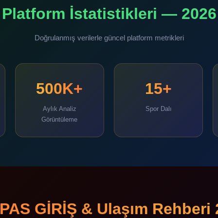
Platform İstatistikleri — 2026
Doğrulanmış verilerle güncel platform metrikleri
500K+
15+
Aylık Analiz
Spor Dalı
Görüntüleme
PAS GİRİŞ & Ulaşım Rehberi 