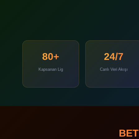
80+
24/7
Kapsanan Lig
Canlı Veri Akışı
BET