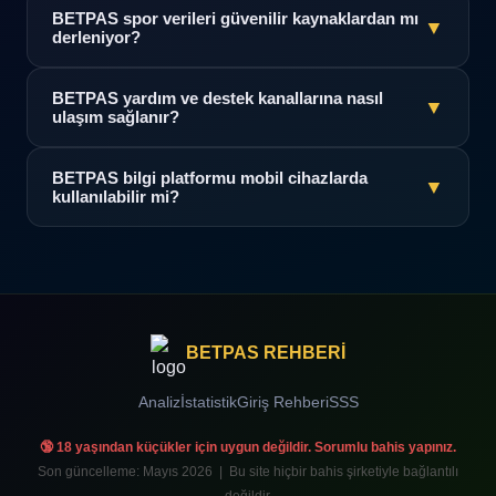
Avrupa'nın büyük ligleri başta olmak üzere dünya genelinde
BETPAS spor verileri güvenilir kaynaklardan mı
▼
80'den fazla lig istatistik kapsamındadır. Türkiye Süper Ligi de
derleniyor?
bu kapsamda yer almaktadır.
Spor verileri doğrulanmış ve bağımsız kaynaklardan
BETPAS yardım ve destek kanallarına nasıl
▼
derlenerek sunulmaktadır. Veri doğruluk oranı %99.8 olarak
ulaşım sağlanır?
ölçülmektedir.
Yardım bölümü üzerinden destek ekibine ulaşım
BETPAS bilgi platformu mobil cihazlarda
▼
sağlanabilmektedir. Canlı destek, e-posta ve sıkça sorulan
kullanılabilir mi?
sorular bölümleri aktif olarak hizmet vermektedir.
Platform tamamen responsive tasarıma sahiptir; mobil ve
tablet cihazlarda sorunsuz çalışmaktadır. iOS ve Android
tarayıcılarında tam uyumluluk sağlanmaktadır.
BETPAS REHBERİ
Analiz
İstatistik
Giriş Rehberi
SSS
🔞 18 yaşından küçükler için uygun değildir. Sorumlu bahis yapınız.
Son güncelleme: Mayıs 2026 | Bu site hiçbir bahis şirketiyle bağlantılı