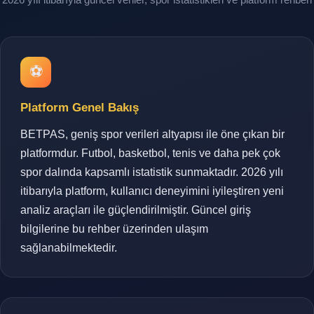
⚽
Platform Genel Bakış
BETPAS, geniş spor verileri altyapısı ile öne çıkan bir
platformdur. Futbol, basketbol, tenis ve daha pek çok
spor dalında kapsamlı istatistik sunmaktadır. 2026 yılı
itibarıyla platform, kullanıcı deneyimini iyileştiren yeni
analiz araçları ile güçlendirilmiştir. Güncel giriş
bilgilerine bu rehber üzerinden ulaşım
sağlanabilmektedir.