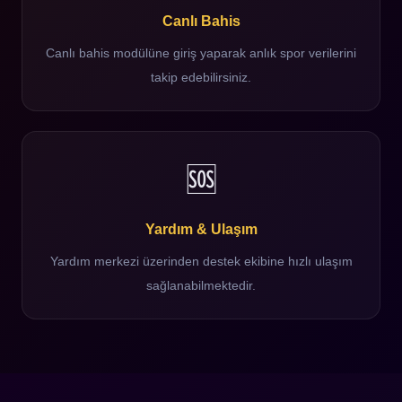
Canlı Bahis
Canlı bahis modülüne giriş yaparak anlık spor verilerini
takip edebilirsiniz.
🆘
Yardım & Ulaşım
Yardım merkezi üzerinden destek ekibine hızlı ulaşım
sağlanabilmektedir.