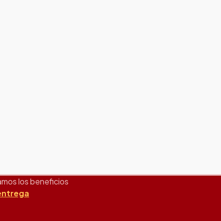
mos los beneficios
 entrega