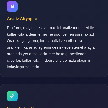
📊
Analiz Altyapısı
Platform, maç öncesi ve maç içi analiz modülleri ile
kullanıcılara derinlemesine spor verileri sunmaktadır.
Oran karşılaştırma, form analizi ve tarihsel veri
grafikleri; karar süreçlerini destekleyen temel araçlar
arasında yer almaktadır. Her hafta güncellenen
raporlar, kullanıcıların doğru bilgiye hızla ulaşımını
kolaylaştırmaktadır.
🏀