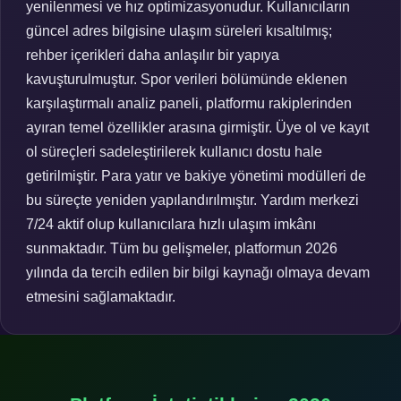
yenilenmesi ve hız optimizasyonudur. Kullanıcıların
güncel adres bilgisine ulaşım süreleri kısaltılmış;
rehber içerikleri daha anlaşılır bir yapıya
kavuşturulmuştur. Spor verileri bölümünde eklenen
karşılaştırmalı analiz paneli, platformu rakiplerinden
ayıran temel özellikler arasına girmiştir. Üye ol ve kayıt
ol süreçleri sadeleştirilerek kullanıcı dostu hale
getirilmiştir. Para yatır ve bakiye yönetimi modülleri de
bu süreçte yeniden yapılandırılmıştır. Yardım merkezi
7/24 aktif olup kullanıcılara hızlı ulaşım imkânı
sunmaktadır. Tüm bu gelişmeler, platformun 2026
yılında da tercih edilen bir bilgi kaynağı olmaya devam
etmesini sağlamaktadır.