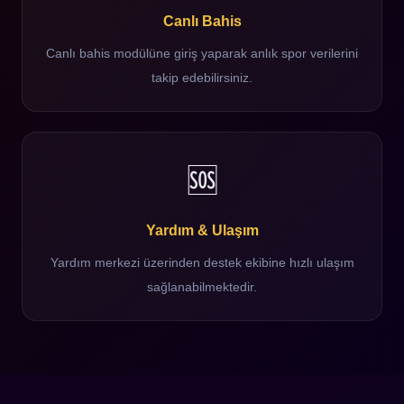
Canlı Bahis
Canlı bahis modülüne giriş yaparak anlık spor verilerini
takip edebilirsiniz.
🆘
Yardım & Ulaşım
Yardım merkezi üzerinden destek ekibine hızlı ulaşım
sağlanabilmektedir.