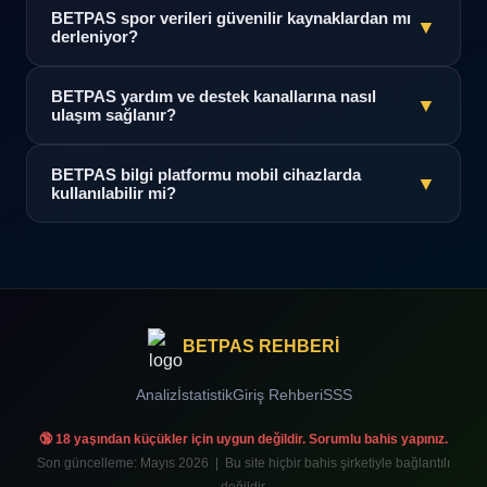
Avrupa'nın büyük ligleri başta olmak üzere dünya genelinde
BETPAS spor verileri güvenilir kaynaklardan mı
▼
80'den fazla lig istatistik kapsamındadır. Türkiye Süper Ligi de
derleniyor?
bu kapsamda yer almaktadır.
Spor verileri doğrulanmış ve bağımsız kaynaklardan
BETPAS yardım ve destek kanallarına nasıl
▼
derlenerek sunulmaktadır. Veri doğruluk oranı %99.8 olarak
ulaşım sağlanır?
ölçülmektedir.
Yardım bölümü üzerinden destek ekibine ulaşım
BETPAS bilgi platformu mobil cihazlarda
▼
sağlanabilmektedir. Canlı destek, e-posta ve sıkça sorulan
kullanılabilir mi?
sorular bölümleri aktif olarak hizmet vermektedir.
Platform tamamen responsive tasarıma sahiptir; mobil ve
tablet cihazlarda sorunsuz çalışmaktadır. iOS ve Android
tarayıcılarında tam uyumluluk sağlanmaktadır.
BETPAS REHBERİ
Analiz
İstatistik
Giriş Rehberi
SSS
🔞 18 yaşından küçükler için uygun değildir. Sorumlu bahis yapınız.
Son güncelleme: Mayıs 2026 | Bu site hiçbir bahis şirketiyle bağlantılı