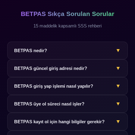
BETPAS Sıkça Sorulan Sorular
15 maddelik kapsamlı SSS rehberi
▼
BETPAS nedir?
Geniş spor verileri ve analiz altyapısına sahip, kullanıcıların
▼
BETPAS güncel giriş adresi nedir?
canlı bahis istatistiklerine ulaşabildiği bir platformdur. Bu bilgi
platformu aracılığıyla güncel verilere erişim sağlanabilmektedir.
Güncel adres bilgisine bu rehber üzerinden ulaşım
▼
BETPAS giriş yap işlemi nasıl yapılır?
sağlanabilmektedir. Adres değişikliklerini takip etmek için
sayfayı düzenli ziyaret etmeniz önerilir.
Güncel adrese ulaştıktan sonra giriş yap ekranında kullanıcı
▼
BETPAS üye ol süreci nasıl işler?
adı ve şifrenizi girerek hesabınıza erişebilirsiniz. Şifre unutma
durumunda yardım bölümünden destek alabilirsiniz.
Kayıt ol formunda temel bilgilerinizi girerek üyeliğinizi
▼
BETPAS kayıt ol için hangi bilgiler gerekir?
oluşturabilirsiniz. Süreç genellikle birkaç dakika içinde
tamamlanmaktadır.
Ad, soyad, e-posta ve iletişim bilgileri standart kayıt ol