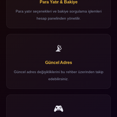
Para Yatır & Bakiye
Para yatır seçenekleri ve bakiye sorgulama işlemleri
hesap panelinden yönetilir.
📡
Güncel Adres
Güncel adres değişikliklerini bu rehber üzerinden takip
edebilirsiniz.
🎮