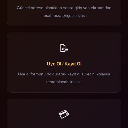
Güncel adrese ulaştıktan sonra giriş yap ekranından
hesabınıza erişebilirsiniz.
📝
Üye Ol / Kayıt Ol
Üye ol formunu doldurarak kayıt ol sürecini kolayca
tamamlayabilirsiniz.
💳