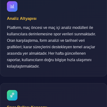
📊
Analiz Altyapısı
Platform, maç öncesi ve maç içi analiz modülleri ile
kullanıcılara derinlemesine spor verileri sunmaktadır.
Oran karşılaştırma, form analizi ve tarihsel veri
grafikleri; karar süreçlerini destekleyen temel araçlar
arasında yer almaktadır. Her hafta güncellenen
raporlar, kullanıcıların doğru bilgiye hızla ulaşımını
kolaylaştırmaktadır.
🏀