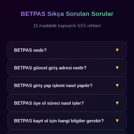
BETPAS Sıkça Sorulan Sorular
15 maddelik kapsamlı SSS rehberi
▼
BETPAS nedir?
Geniş spor verileri ve analiz altyapısına sahip, kullanıcıların
▼
BETPAS güncel giriş adresi nedir?
canlı bahis istatistiklerine ulaşabildiği bir platformdur. Bu bilgi
platformu aracılığıyla güncel verilere erişim sağlanabilmektedir.
Güncel adres bilgisine bu rehber üzerinden ulaşım
▼
BETPAS giriş yap işlemi nasıl yapılır?
sağlanabilmektedir. Adres değişikliklerini takip etmek için
sayfayı düzenli ziyaret etmeniz önerilir.
Güncel adrese ulaştıktan sonra giriş yap ekranında kullanıcı
▼
BETPAS üye ol süreci nasıl işler?
adı ve şifrenizi girerek hesabınıza erişebilirsiniz. Şifre unutma
durumunda yardım bölümünden destek alabilirsiniz.
Kayıt ol formunda temel bilgilerinizi girerek üyeliğinizi
▼
BETPAS kayıt ol için hangi bilgiler gerekir?
oluşturabilirsiniz. Süreç genellikle birkaç dakika içinde
tamamlanmaktadır.
Ad, soyad, e-posta ve iletişim bilgileri standart kayıt ol