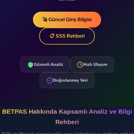
🚀 Güncel Giriş Bilgisi
📋 SSS Rehberi
Güvenli Analiz
Hızlı Ulaşım
Doğrulanmış Veri
BETPAS Hakkında Kapsamlı Analiz ve Bilgi
Rehberi
2026 yılı itibarıyla güncel veriler, spor istatistikleri ve platform rehberi