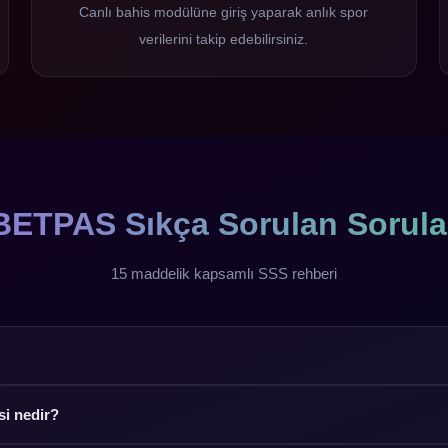
Canlı bahis modülüne giriş yaparak anlık spor
verilerini takip edebilirsiniz.
BETPAS Sıkça Sorulan Sorula
15 maddelik kapsamlı SSS rehberi
pısına sahip, kullanıcıların canlı bahis istatistiklerine ulaşabildiği bir p
si nedir?
im sağlanabilmektedir.