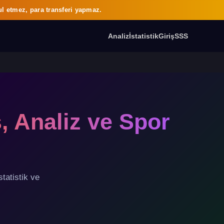
ul etmez, para transferi yapmaz.
Analiz
İstatistik
Giriş
SSS
 Analiz ve Spor
tatistik ve