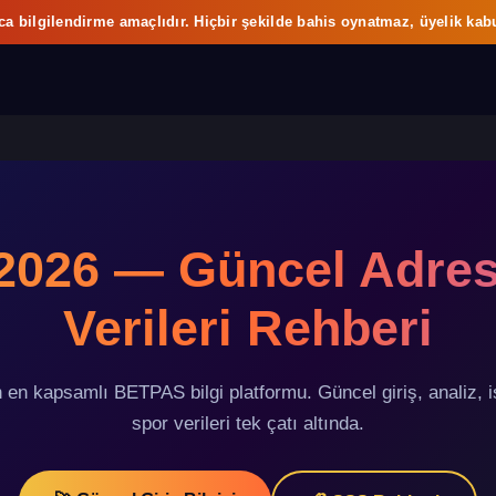
a bilgilendirme amaçlıdır. Hiçbir şekilde bahis oynatmaz, üyelik kab
026 — Güncel Adres,
Verileri Rehberi
n en kapsamlı BETPAS bilgi platformu. Güncel giriş, analiz, is
spor verileri tek çatı altında.