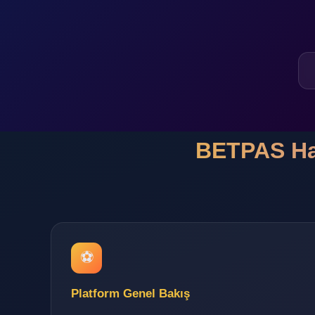
BETPAS Hak
⚽
Platform Genel Bakış