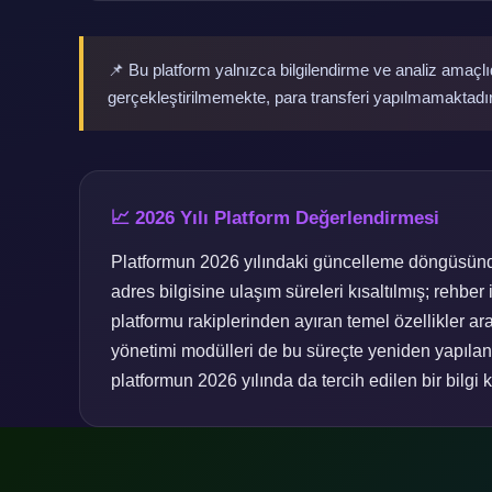
📌 Bu platform yalnızca bilgilendirme ve analiz amaçlı
gerçekleştirilmemekte, para transferi yapılmamaktadır
📈 2026 Yılı Platform Değerlendirmesi
Platformun 2026 yılındaki güncelleme döngüsünde
adres bilgisine ulaşım süreleri kısaltılmış; rehber
platformu rakiplerinden ayıran temel özellikler aras
yönetimi modülleri de bu süreçte yeniden yapılandı
platformun 2026 yılında da tercih edilen bir bil