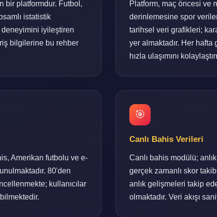
 bir platformdur. Futbol,
Platform, maç öncesi ve ma
samlı istatistik
derinlemesine spor veriler
ı deneyimini iyileştiren
tarihsel veri grafikleri; k
riş bilgilerine bu rehber
yer almaktadır. Her hafta 
hızla ulaşımını kolaylaştı
🎯
Canlı Bahis Verileri
is, Amerikan futbolu ve e-
Canlı bahis modülü; anlık 
 sunulmaktadır. 80'den
gerçek zamanlı skor takibi
üncellenmekte; kullanıcılar
anlık gelişmeleri takip ed
abilmektedir.
olmaktadır. Veri akışı san