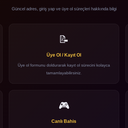
Güncel adres, giriş yap ve üye ol süreçleri hakkında bilgi
📝
Üye Ol / Kayıt Ol
Üye ol formunu doldurarak kayıt ol sürecini kolayca
tamamlayabilirsiniz.
🎮
Canlı Bahis