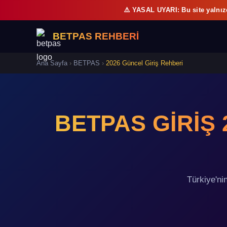
⚠️ YASAL UYARI: Bu site yalnızc
BETPAS REHBERİ
Ana Sayfa
›
BETPAS
›
2026 Güncel Giriş Rehberi
BETPAS GİRİŞ 2
Türkiye'ni