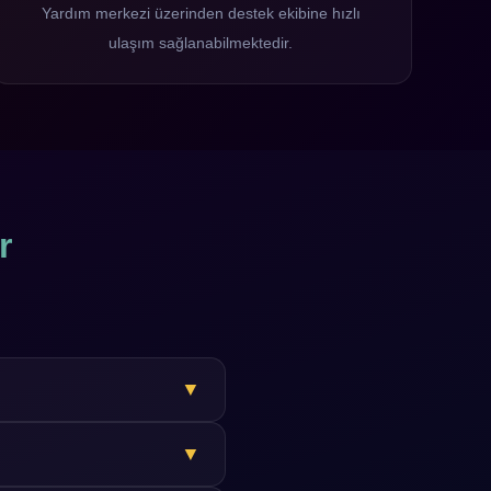
Yardım merkezi üzerinden destek ekibine hızlı
ulaşım sağlanabilmektedir.
r
▼
latformdur. Bu bilgi platformu
▼