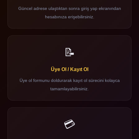
Güncel adrese ulaştıktan sonra giriş yap ekranından
hesabınıza erişebilirsiniz.
📝
Üye Ol / Kayıt Ol
Üye ol formunu doldurarak kayıt ol sürecini kolayca
tamamlayabilirsiniz.
💳