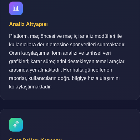
📊
Analiz Altyapısı
Platform, maç öncesi ve maç içi analiz modülleri ile
kullanıcılara derinlemesine spor verileri sunmaktadır.
Oran karşılaştırma, form analizi ve tarihsel veri
grafikleri; karar süreçlerini destekleyen temel araçlar
arasında yer almaktadır. Her hafta güncellenen
raporlar, kullanıcıların doğru bilgiye hızla ulaşımını
kolaylaştırmaktadır.
🏀