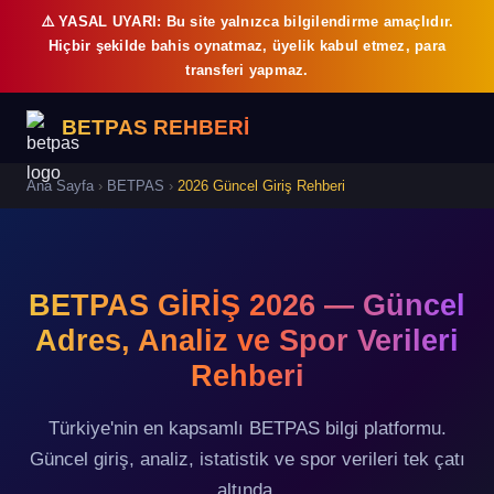
⚠️ YASAL UYARI: Bu site yalnızca bilgilendirme amaçlıdır.
Hiçbir şekilde bahis oynatmaz, üyelik kabul etmez, para
transferi yapmaz.
BETPAS REHBERİ
Ana Sayfa
›
BETPAS
›
2026 Güncel Giriş Rehberi
BETPAS GİRİŞ 2026 — Güncel
Adres, Analiz ve Spor Verileri
Rehberi
Türkiye'nin en kapsamlı BETPAS bilgi platformu.
Güncel giriş, analiz, istatistik ve spor verileri tek çatı
altında.