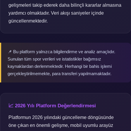
gelişmeleri takip ederek daha bilinçli kararlar almasına
yardımcı olmaktadır. Veri akışı saniyeler içinde
güncellenmektedir.
📌 Bu platform yalnızca bilgilendirme ve analiz amaçlıdır.
Sunulan tüm spor verileri ve istatistikler bağımsız
kaynaklardan derlenmektedir. Herhangi bir bahis işlemi
gerçekleştirilmemekte, para transferi yapılmamaktadır.
📈 2026 Yılı Platform Değerlendirmesi
Platformun 2026 yılındaki güncelleme döngüsünde
öne çıkan en önemli gelişme, mobil uyumlu arayüz