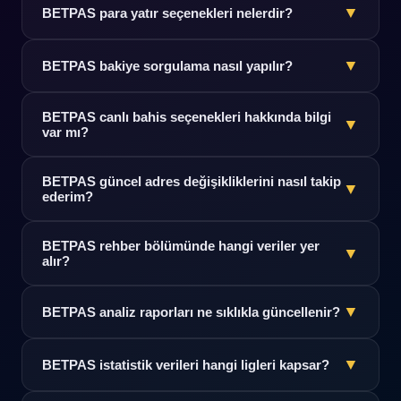
▼
BETPAS para yatır seçenekleri nelerdir?
sürecinde istenmektedir. Kimlik doğrulama adımları platforma
göre değişkenlik gösterebilir.
Para yatır işlemleri için banka havalesi, kredi kartı ve elektronik
▼
BETPAS bakiye sorgulama nasıl yapılır?
cüzdan gibi farklı yöntemler sunulmaktadır. Detaylar hesap
panelinden incelenebilir.
Hesabınıza giriş yaptıktan sonra bakiye bilgilerinize anında
BETPAS canlı bahis seçenekleri hakkında bilgi
▼
ulaşabilirsiniz. Bakiye hareketleri de aynı ekrandan takip
var mı?
edilebilmektedir.
Canlı bahis modülü; anlık oran güncellemeleri ve spor verileri
BETPAS güncel adres değişikliklerini nasıl takip
▼
ile desteklenmektedir. Maç içi istatistikler gerçek zamanlı
ederim?
olarak güncellenmektedir.
Bu bilgi platformu üzerinden güncel adres duyurularını düzenli
BETPAS rehber bölümünde hangi veriler yer
▼
olarak takip edebilirsiniz. Ayrıca e-posta bildirimleri için yardım
alır?
bölümünden destek alabilirsiniz.
Rehber bölümünde analiz, istatistik ve spor verileri odaklı
▼
BETPAS analiz raporları ne sıklıkla güncellenir?
içerikler sunulmaktadır. Lig tabloları, form analizleri ve oran
karşılaştırmaları da bu bölümde yer almaktadır.
Analiz ve istatistik raporları haftalık döngüde güncellenmekte;
▼
BETPAS istatistik verileri hangi ligleri kapsar?
önemli maç öncesi ek raporlar yayımlanmaktadır. Güncel
verilere erişim için sayfayı düzenli ziyaret etmeniz önerilir.