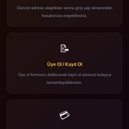
Güncel adrese ulaştıktan sonra giriş yap ekranından
hesabınıza erişebilirsiniz.
📝
Üye Ol / Kayıt Ol
Üye ol formunu doldurarak kayıt ol sürecini kolayca
tamamlayabilirsiniz.
💳