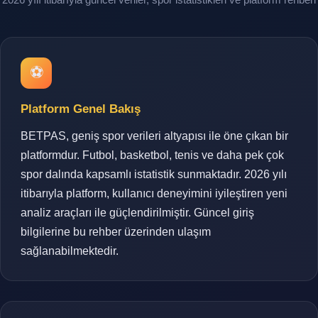
⚽
Platform Genel Bakış
BETPAS, geniş spor verileri altyapısı ile öne çıkan bir
platformdur. Futbol, basketbol, tenis ve daha pek çok
spor dalında kapsamlı istatistik sunmaktadır. 2026 yılı
itibarıyla platform, kullanıcı deneyimini iyileştiren yeni
analiz araçları ile güçlendirilmiştir. Güncel giriş
bilgilerine bu rehber üzerinden ulaşım
sağlanabilmektedir.