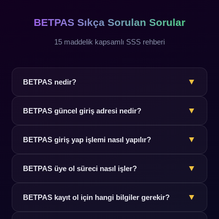
BETPAS Sıkça Sorulan Sorular
15 maddelik kapsamlı SSS rehberi
▼
BETPAS nedir?
Geniş spor verileri ve analiz altyapısına sahip, kullanıcıların
▼
BETPAS güncel giriş adresi nedir?
canlı bahis istatistiklerine ulaşabildiği bir platformdur. Bu bilgi
platformu aracılığıyla güncel verilere erişim sağlanabilmektedir.
Güncel adres bilgisine bu rehber üzerinden ulaşım
▼
BETPAS giriş yap işlemi nasıl yapılır?
sağlanabilmektedir. Adres değişikliklerini takip etmek için
sayfayı düzenli ziyaret etmeniz önerilir.
Güncel adrese ulaştıktan sonra giriş yap ekranında kullanıcı
▼
BETPAS üye ol süreci nasıl işler?
adı ve şifrenizi girerek hesabınıza erişebilirsiniz. Şifre unutma
durumunda yardım bölümünden destek alabilirsiniz.
Kayıt ol formunda temel bilgilerinizi girerek üyeliğinizi
▼
BETPAS kayıt ol için hangi bilgiler gerekir?
oluşturabilirsiniz. Süreç genellikle birkaç dakika içinde
tamamlanmaktadır.
Ad, soyad, e-posta ve iletişim bilgileri standart kayıt ol