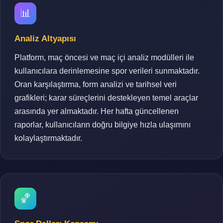
📊
Analiz Altyapısı
Platform, maç öncesi ve maç içi analiz modülleri ile
kullanıcılara derinlemesine spor verileri sunmaktadır.
Oran karşılaştırma, form analizi ve tarihsel veri
grafikleri; karar süreçlerini destekleyen temel araçlar
arasında yer almaktadır. Her hafta güncellenen
raporlar, kullanıcıların doğru bilgiye hızla ulaşımını
kolaylaştırmaktadır.
🏀