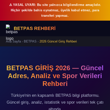
⚠️ YASAL UYARI: Bu site yalnızca bilgilendirme amaçlıdır.
Hiçbir şekilde bahis oynatmaz, üyelik kabul etmez, para
transferi yapmaz.
BETPAS REHBERİ
Ana Sayfa
›
BETPAS
›
2026 Güncel Giriş Rehberi
BETPAS GİRİŞ 2026 — Güncel
Adres, Analiz ve Spor Verileri
Rehberi
Türkiye'nin en kapsamlı BETPAS bilgi platformu.
Güncel giriş, analiz, istatistik ve spor verileri tek çatı
altında.