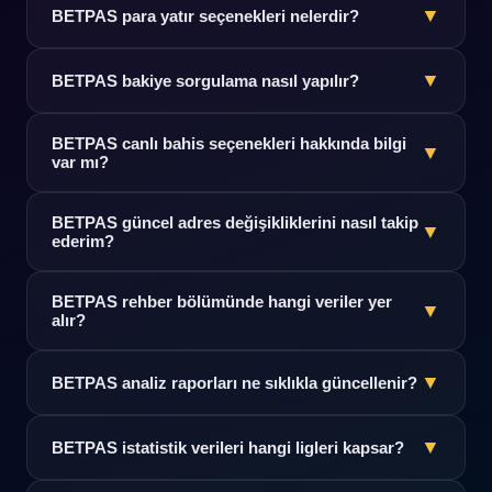
▼
BETPAS para yatır seçenekleri nelerdir?
sürecinde istenmektedir. Kimlik doğrulama adımları platforma
göre değişkenlik gösterebilir.
Para yatır işlemleri için banka havalesi, kredi kartı ve elektronik
▼
BETPAS bakiye sorgulama nasıl yapılır?
cüzdan gibi farklı yöntemler sunulmaktadır. Detaylar hesap
panelinden incelenebilir.
Hesabınıza giriş yaptıktan sonra bakiye bilgilerinize anında
BETPAS canlı bahis seçenekleri hakkında bilgi
▼
ulaşabilirsiniz. Bakiye hareketleri de aynı ekrandan takip
var mı?
edilebilmektedir.
Canlı bahis modülü; anlık oran güncellemeleri ve spor verileri
BETPAS güncel adres değişikliklerini nasıl takip
▼
ile desteklenmektedir. Maç içi istatistikler gerçek zamanlı
ederim?
olarak güncellenmektedir.
Bu bilgi platformu üzerinden güncel adres duyurularını düzenli
BETPAS rehber bölümünde hangi veriler yer
▼
olarak takip edebilirsiniz. Ayrıca e-posta bildirimleri için yardım
alır?
bölümünden destek alabilirsiniz.
Rehber bölümünde analiz, istatistik ve spor verileri odaklı
▼
BETPAS analiz raporları ne sıklıkla güncellenir?
içerikler sunulmaktadır. Lig tabloları, form analizleri ve oran
karşılaştırmaları da bu bölümde yer almaktadır.
Analiz ve istatistik raporları haftalık döngüde güncellenmekte;
▼
BETPAS istatistik verileri hangi ligleri kapsar?
önemli maç öncesi ek raporlar yayımlanmaktadır. Güncel
verilere erişim için sayfayı düzenli ziyaret etmeniz önerilir.