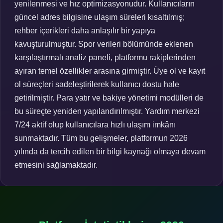
yenilenmesi ve hız optimizasyonudur. Kullanıcıların
güncel adres bilgisine ulaşım süreleri kısaltılmış;
rehber içerikleri daha anlaşılır bir yapıya
kavuşturulmuştur. Spor verileri bölümünde eklenen
karşılaştırmalı analiz paneli, platformu rakiplerinden
ayıran temel özellikler arasına girmiştir. Üye ol ve kayıt
ol süreçleri sadeleştirilerek kullanıcı dostu hale
getirilmiştir. Para yatır ve bakiye yönetimi modülleri de
bu süreçte yeniden yapılandırılmıştır. Yardım merkezi
7/24 aktif olup kullanıcılara hızlı ulaşım imkânı
sunmaktadır. Tüm bu gelişmeler, platformun 2026
yılında da tercih edilen bir bilgi kaynağı olmaya devam
etmesini sağlamaktadır.