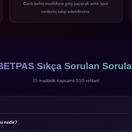
Canlı bahis modülüne giriş yaparak anlık spor
verilerini takip edebilirsiniz.
BETPAS Sıkça Sorulan Sorula
15 maddelik kapsamlı SSS rehberi
pısına sahip, kullanıcıların canlı bahis istatistiklerine ulaşabildiği bir p
si nedir?
im sağlanabilmektedir.