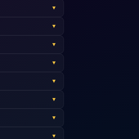
için sayfayı düzenli ziyaret
▼
lirsiniz. Şifre unutma durumunda
▼
 içinde tamamlanmaktadır.
▼
arı platforma göre değişkenlik
▼
tadır. Detaylar hesap panelinden
▼
randan takip edilebilmektedir.
▼
r gerçek zamanlı olarak
▼
ildirimleri için yardım
▼