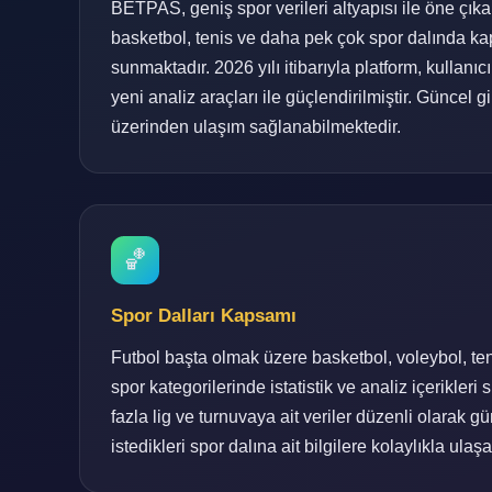
BETPAS, geniş spor verileri altyapısı ile öne çıkan
basketbol, tenis ve daha pek çok spor dalında kap
sunmaktadır. 2026 yılı itibarıyla platform, kullanıc
yeni analiz araçları ile güçlendirilmiştir. Güncel gi
üzerinden ulaşım sağlanabilmektedir.
🏀
Spor Dalları Kapsamı
Futbol başta olmak üzere basketbol, voleybol, ten
spor kategorilerinde istatistik ve analiz içerikleri
fazla lig ve turnuvaya ait veriler düzenli olarak g
istedikleri spor dalına ait bilgilere kolaylıkla ulaş