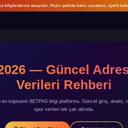
a bilgilendirme amaçlıdır. Hiçbir şekilde bahis oynatmaz, üyelik kab
026 — Güncel Adres,
Verileri Rehberi
n en kapsamlı BETPAS bilgi platformu. Güncel giriş, analiz, is
spor verileri tek çatı altında.