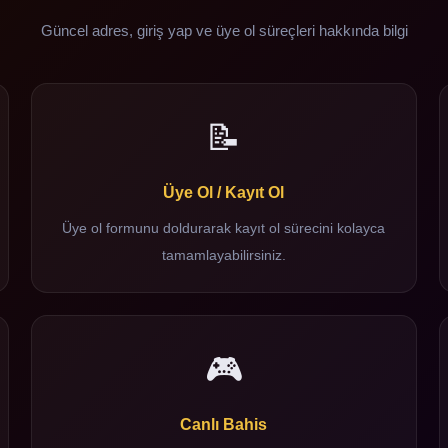
Güncel adres, giriş yap ve üye ol süreçleri hakkında bilgi
📝
Üye Ol / Kayıt Ol
Üye ol formunu doldurarak kayıt ol sürecini kolayca
tamamlayabilirsiniz.
🎮
Canlı Bahis