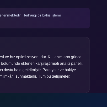
erlenmektedir. Herhangi bir bahis işlemi
 ve hız optimizasyonudur. Kullanıcıların güncel
eri bölümünde eklenen karşılaştırmalı analiz paneli,
cı dostu hale getirilmiştir. Para yatır ve bakiye
aşım imkânı sunmaktadır. Tüm bu gelişmeler,