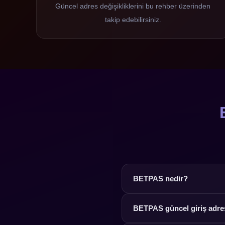
Güncel adres değişikliklerini bu rehber üzerinden
takip edebilirsiniz.
BETPAS nedir?
Geniş spor verileri ve analiz altya
BETPAS güncel giriş adre
aracılığıyla güncel verilere eriş