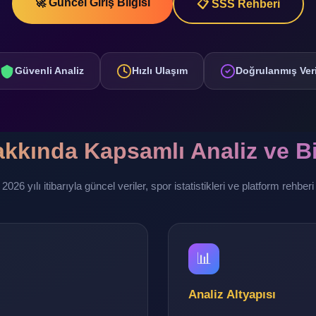
🚀 Güncel Giriş Bilgisi
📋 SSS Rehberi
Güvenli Analiz
Hızlı Ulaşım
Doğrulanmış Ver
kında Kapsamlı Analiz ve Bi
2026 yılı itibarıyla güncel veriler, spor istatistikleri ve platform rehberi
📊
Analiz Altyapısı