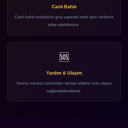
Canlı Bahis
Canlı bahis modülüne giriş yaparak anlık spor verilerini
takip edebilirsiniz.
🆘
Yardım & Ulaşım
Yardım merkezi üzerinden destek ekibine hızlı ulaşım
sağlanabilmektedir.