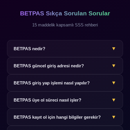
BETPAS Sıkça Sorulan Sorular
15 maddelik kapsamlı SSS rehberi
▼
BETPAS nedir?
Geniş spor verileri ve analiz altyapısına sahip, kullanıcıların
▼
BETPAS güncel giriş adresi nedir?
canlı bahis istatistiklerine ulaşabildiği bir platformdur. Bu bilgi
platformu aracılığıyla güncel verilere erişim sağlanabilmektedir.
Güncel adres bilgisine bu rehber üzerinden ulaşım
▼
BETPAS giriş yap işlemi nasıl yapılır?
sağlanabilmektedir. Adres değişikliklerini takip etmek için
sayfayı düzenli ziyaret etmeniz önerilir.
Güncel adrese ulaştıktan sonra giriş yap ekranında kullanıcı
▼
BETPAS üye ol süreci nasıl işler?
adı ve şifrenizi girerek hesabınıza erişebilirsiniz. Şifre unutma
durumunda yardım bölümünden destek alabilirsiniz.
Kayıt ol formunda temel bilgilerinizi girerek üyeliğinizi
▼
BETPAS kayıt ol için hangi bilgiler gerekir?
oluşturabilirsiniz. Süreç genellikle birkaç dakika içinde
tamamlanmaktadır.
Ad, soyad, e-posta ve iletişim bilgileri standart kayıt ol