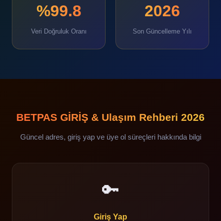
%99.8
2026
Veri Doğruluk Oranı
Son Güncelleme Yılı
BETPAS GİRİŞ & Ulaşım Rehberi 2026
Güncel adres, giriş yap ve üye ol süreçleri hakkında bilgi
🔑
Giriş Yap