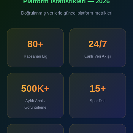
Platform İstatistikleri — 2026
Doğrulanmış verilerle güncel platform metrikleri
80+
24/7
Kapsanan Lig
Canlı Veri Akışı
500K+
15+
Aylık Analiz
Spor Dalı
Görüntüleme