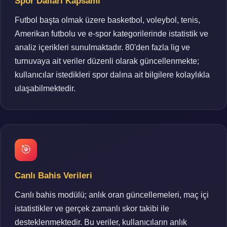
Spor Dalları Kapsamı
Futbol başta olmak üzere basketbol, voleybol, tenis,
Amerikan futbolu ve e-spor kategorilerinde istatistik ve
analiz içerikleri sunulmaktadır. 80'den fazla lig ve
turnuvaya ait veriler düzenli olarak güncellenmekte;
kullanıcılar istedikleri spor dalına ait bilgilere kolaylıkla
ulaşabilmektedir.
🎯
Canlı Bahis Verileri
Canlı bahis modülü; anlık oran güncellemeleri, maç içi
istatistikler ve gerçek zamanlı skor takibi ile
desteklenmektedir. Bu veriler, kullanıcıların anlık