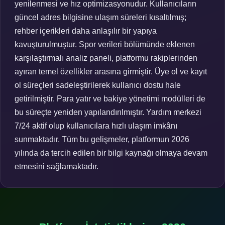
yenilenmesi ve hız optimizasyonudur. Kullanıcıların
güncel adres bilgisine ulaşım süreleri kısaltılmış;
rehber içerikleri daha anlaşılır bir yapıya
kavuşturulmuştur. Spor verileri bölümünde eklenen
karşılaştırmalı analiz paneli, platformu rakiplerinden
ayıran temel özellikler arasına girmiştir. Üye ol ve kayıt
ol süreçleri sadeleştirilerek kullanıcı dostu hale
getirilmiştir. Para yatır ve bakiye yönetimi modülleri de
bu süreçte yeniden yapılandırılmıştır. Yardım merkezi
7/24 aktif olup kullanıcılara hızlı ulaşım imkânı
sunmaktadır. Tüm bu gelişmeler, platformun 2026
yılında da tercih edilen bir bilgi kaynağı olmaya devam
etmesini sağlamaktadır.