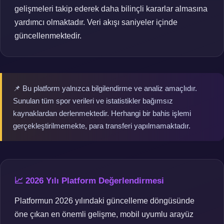
gelişmeleri takip ederek daha bilinçli kararlar almasına
yardımcı olmaktadır. Veri akışı saniyeler içinde
güncellenmektedir.
📌 Bu platform yalnızca bilgilendirme ve analiz amaçlıdır.
Sunulan tüm spor verileri ve istatistikler bağımsız
kaynaklardan derlenmektedir. Herhangi bir bahis işlemi
gerçekleştirilmemekte, para transferi yapılmamaktadır.
📈 2026 Yılı Platform Değerlendirmesi
Platformun 2026 yılındaki güncelleme döngüsünde
öne çıkan en önemli gelişme, mobil uyumlu arayüz