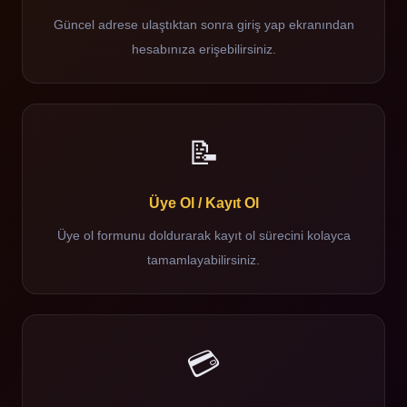
Güncel adrese ulaştıktan sonra giriş yap ekranından
hesabınıza erişebilirsiniz.
📝
Üye Ol / Kayıt Ol
Üye ol formunu doldurarak kayıt ol sürecini kolayca
tamamlayabilirsiniz.
💳