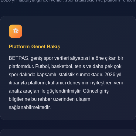
⚽
Platform Genel Bakış
BETPAS, geniş spor verileri altyapısı ile öne çıkan bir
platformdur. Futbol, basketbol, tenis ve daha pek çok
spor dalında kapsamlı istatistik sunmaktadır. 2026 yılı
itibarıyla platform, kullanıcı deneyimini iyileştiren yeni
analiz araçları ile güçlendirilmiştir. Güncel giriş
bilgilerine bu rehber üzerinden ulaşım
sağlanabilmektedir.