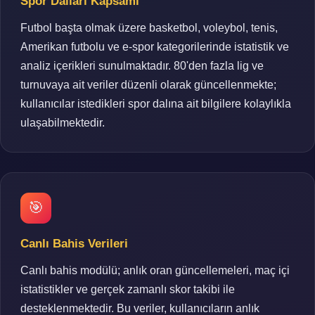
Spor Dalları Kapsamı
Futbol başta olmak üzere basketbol, voleybol, tenis,
Amerikan futbolu ve e-spor kategorilerinde istatistik ve
analiz içerikleri sunulmaktadır. 80'den fazla lig ve
turnuvaya ait veriler düzenli olarak güncellenmekte;
kullanıcılar istedikleri spor dalına ait bilgilere kolaylıkla
ulaşabilmektedir.
🎯
Canlı Bahis Verileri
Canlı bahis modülü; anlık oran güncellemeleri, maç içi
istatistikler ve gerçek zamanlı skor takibi ile
desteklenmektedir. Bu veriler, kullanıcıların anlık