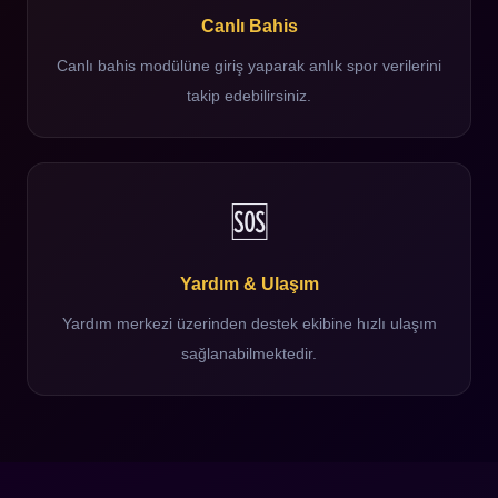
Canlı Bahis
Canlı bahis modülüne giriş yaparak anlık spor verilerini
takip edebilirsiniz.
🆘
Yardım & Ulaşım
Yardım merkezi üzerinden destek ekibine hızlı ulaşım
sağlanabilmektedir.