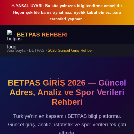
⚠️ YASAL UYARI: Bu site yalnızca bilgilendirme amaçlıdır.
Hiçbir şekilde bahis oynatmaz, üyelik kabul etmez, para
transferi yapmaz.
BETPAS REHBERİ
Ana Sayfa
›
BETPAS
›
2026 Güncel Giriş Rehberi
BETPAS GİRİŞ 2026 — Güncel
Adres, Analiz ve Spor Verileri
Rehberi
Türkiye'nin en kapsamlı BETPAS bilgi platformu.
Güncel giriş, analiz, istatistik ve spor verileri tek çatı
altında.