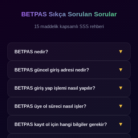
BETPAS Sıkça Sorulan Sorular
15 maddelik kapsamlı SSS rehberi
▼
BETPAS nedir?
Geniş spor verileri ve analiz altyapısına sahip, kullanıcıların
▼
BETPAS güncel giriş adresi nedir?
canlı bahis istatistiklerine ulaşabildiği bir platformdur. Bu bilgi
platformu aracılığıyla güncel verilere erişim sağlanabilmektedir.
Güncel adres bilgisine bu rehber üzerinden ulaşım
▼
BETPAS giriş yap işlemi nasıl yapılır?
sağlanabilmektedir. Adres değişikliklerini takip etmek için
sayfayı düzenli ziyaret etmeniz önerilir.
Güncel adrese ulaştıktan sonra giriş yap ekranında kullanıcı
▼
BETPAS üye ol süreci nasıl işler?
adı ve şifrenizi girerek hesabınıza erişebilirsiniz. Şifre unutma
durumunda yardım bölümünden destek alabilirsiniz.
Kayıt ol formunda temel bilgilerinizi girerek üyeliğinizi
▼
BETPAS kayıt ol için hangi bilgiler gerekir?
oluşturabilirsiniz. Süreç genellikle birkaç dakika içinde
tamamlanmaktadır.
Ad, soyad, e-posta ve iletişim bilgileri standart kayıt ol