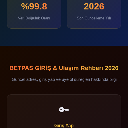
%99.8
2026
Veri Doğruluk Oranı
Son Güncelleme Yılı
BETPAS GİRİŞ & Ulaşım Rehberi 2026
Güncel adres, giriş yap ve üye ol süreçleri hakkında bilgi
🔑
Giriş Yap