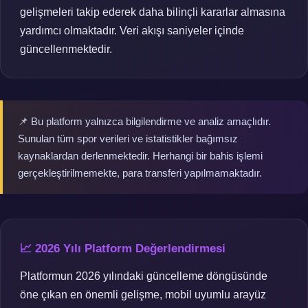
gelişmeleri takip ederek daha bilinçli kararlar almasına
yardımcı olmaktadır. Veri akışı saniyeler içinde
güncellenmektedir.
📌 Bu platform yalnızca bilgilendirme ve analiz amaçlıdır.
Sunulan tüm spor verileri ve istatistikler bağımsız
kaynaklardan derlenmektedir. Herhangi bir bahis işlemi
gerçekleştirilmemekte, para transferi yapılmamaktadır.
📈 2026 Yılı Platform Değerlendirmesi
Platformun 2026 yılındaki güncelleme döngüsünde
öne çıkan en önemli gelişme, mobil uyumlu arayüz