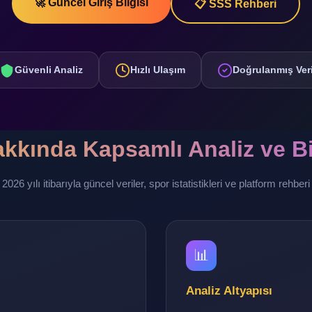
🚀 Güncel Giriş Bilgisi
📋 SSS Rehberi
Güvenli Analiz
Hızlı Ulaşım
Doğrulanmış Ver
kında Kapsamlı Analiz ve Bi
2026 yılı itibarıyla güncel veriler, spor istatistikleri ve platform rehberi
📊
Analiz Altyapısı