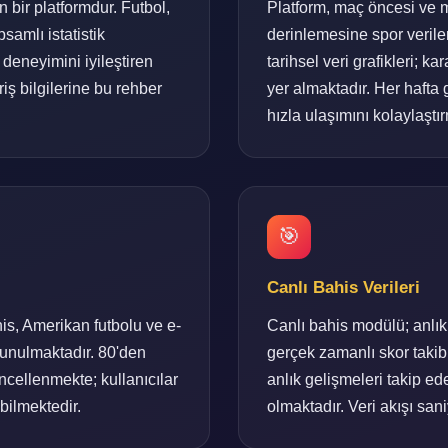
 bir platformdur. Futbol,
Platform, maç öncesi ve ma
samlı istatistik
derinlemesine spor veriler
ı deneyimini iyileştiren
tarihsel veri grafikleri; k
riş bilgilerine bu rehber
yer almaktadır. Her hafta 
hızla ulaşımını kolaylaştı
🎯
Canlı Bahis Verileri
is, Amerikan futbolu ve e-
Canlı bahis modülü; anlık 
 sunulmaktadır. 80'den
gerçek zamanlı skor takibi
üncellenmekte; kullanıcılar
anlık gelişmeleri takip ed
abilmektedir.
olmaktadır. Veri akışı san