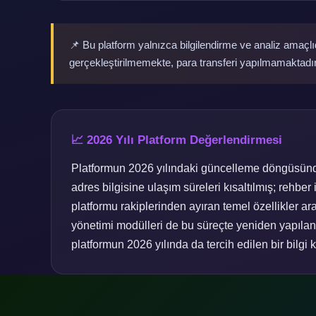
📌 Bu platform yalnızca bilgilendirme ve analiz amaçlı
gerçekleştirilmemekte, para transferi yapılmamaktadır
📈 2026 Yılı Platform Değerlendirmesi
Platformun 2026 yılındaki güncelleme döngüsünde
adres bilgisine ulaşım süreleri kısaltılmış; rehber
platformu rakiplerinden ayıran temel özellikler aras
yönetimi modülleri de bu süreçte yeniden yapılandı
platformun 2026 yılında da tercih edilen bir bil