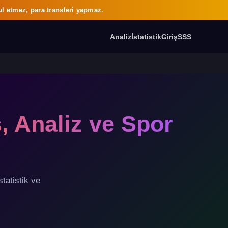
ul etmez, para transferi yapmaz.
Analiz
İstatistik
Giriş
SSS
 Analiz ve Spor
tatistik ve