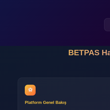
BETPAS Hak
⚽
Platform Genel Bakış