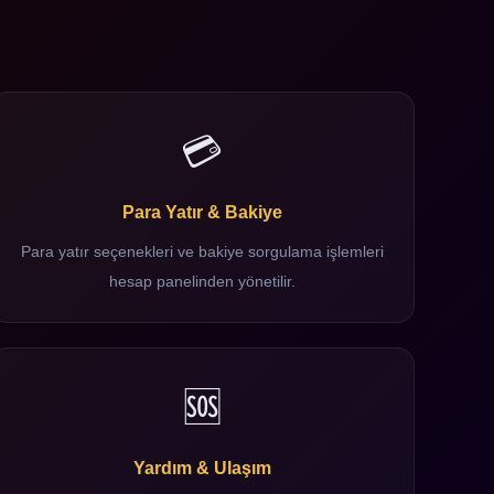
💳
Para Yatır & Bakiye
Para yatır seçenekleri ve bakiye sorgulama işlemleri
hesap panelinden yönetilir.
🆘
Yardım & Ulaşım