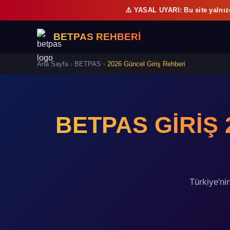
⚠️ YASAL UYARI: Bu site yalnızc
BETPAS REHBERİ
Ana Sayfa
›
BETPAS
›
2026 Güncel Giriş Rehberi
BETPAS GİRİŞ 2
Türkiye'ni