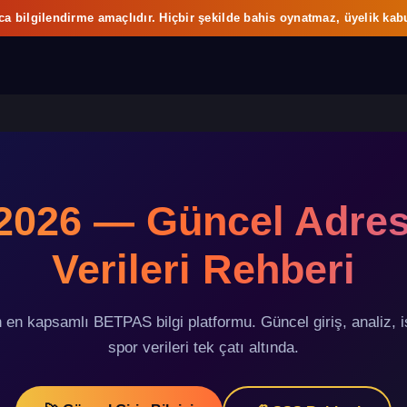
a bilgilendirme amaçlıdır. Hiçbir şekilde bahis oynatmaz, üyelik kab
026 — Güncel Adres,
Verileri Rehberi
n en kapsamlı BETPAS bilgi platformu. Güncel giriş, analiz, is
spor verileri tek çatı altında.