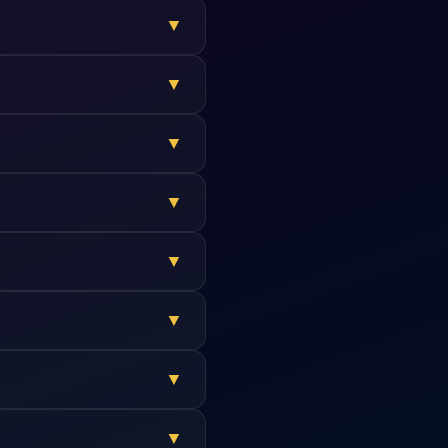
için sayfayı düzenli ziyaret
▼
lirsiniz. Şifre unutma durumunda
▼
 içinde tamamlanmaktadır.
▼
arı platforma göre değişkenlik
▼
tadır. Detaylar hesap panelinden
▼
randan takip edilebilmektedir.
▼
r gerçek zamanlı olarak
▼
ildirimleri için yardım
▼