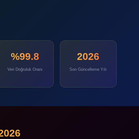
%99.8
2026
Veri Doğruluk Oranı
Son Güncelleme Yılı
2026