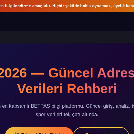
a bilgilendirme amaçlıdır. Hiçbir şekilde bahis oynatmaz, üyelik kab
026 — Güncel Adres,
Verileri Rehberi
n en kapsamlı BETPAS bilgi platformu. Güncel giriş, analiz, is
spor verileri tek çatı altında.