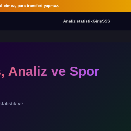
ul etmez, para transferi yapmaz.
Analiz
İstatistik
Giriş
SSS
 Analiz ve Spor
tatistik ve