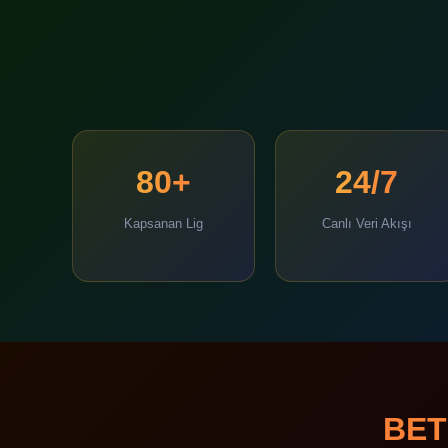
80+
24/7
Kapsanan Lig
Canlı Veri Akışı
BET