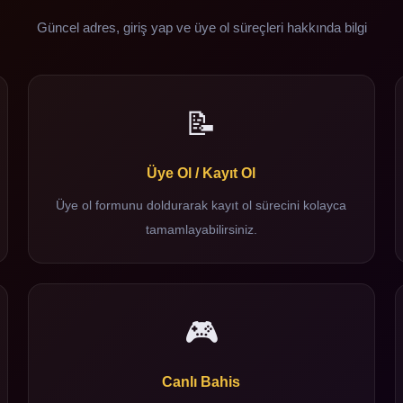
Güncel adres, giriş yap ve üye ol süreçleri hakkında bilgi
📝
Üye Ol / Kayıt Ol
Üye ol formunu doldurarak kayıt ol sürecini kolayca
tamamlayabilirsiniz.
🎮
Canlı Bahis