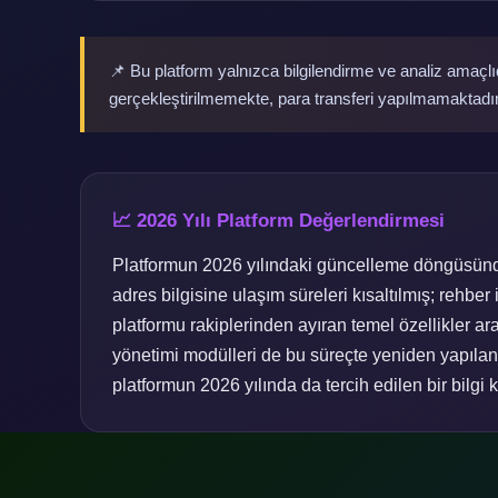
📌 Bu platform yalnızca bilgilendirme ve analiz amaçlı
gerçekleştirilmemekte, para transferi yapılmamaktadır
📈 2026 Yılı Platform Değerlendirmesi
Platformun 2026 yılındaki güncelleme döngüsünde
adres bilgisine ulaşım süreleri kısaltılmış; rehber
platformu rakiplerinden ayıran temel özellikler aras
yönetimi modülleri de bu süreçte yeniden yapılandı
platformun 2026 yılında da tercih edilen bir bil