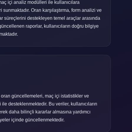
ç içi analiz modülleri ile kullanıcılara
i sunmaktadır. Oran karşılaştırma, form analizi ve
arar süreçlerini destekleyen temel araçlar arasında
güncellenen raporlar, kullanıcıların doğru bilgiye
rmaktadır.
oran güncellemeleri, maç içi istatistikler ve
 ile desteklenmektedir. Bu veriler, kullanıcıların
erek daha bilinçli kararlar almasına yardımcı
iyeler içinde güncellenmektedir.