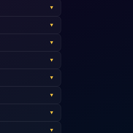
için sayfayı düzenli ziyaret
▼
lirsiniz. Şifre unutma durumunda
▼
 içinde tamamlanmaktadır.
▼
arı platforma göre değişkenlik
▼
tadır. Detaylar hesap panelinden
▼
randan takip edilebilmektedir.
▼
r gerçek zamanlı olarak
▼
ildirimleri için yardım
▼