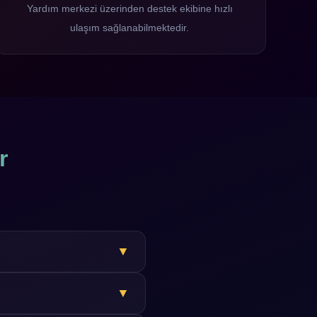
Yardım merkezi üzerinden destek ekibine hızlı
ulaşım sağlanabilmektedir.
r
▼
latformdur. Bu bilgi platformu
▼