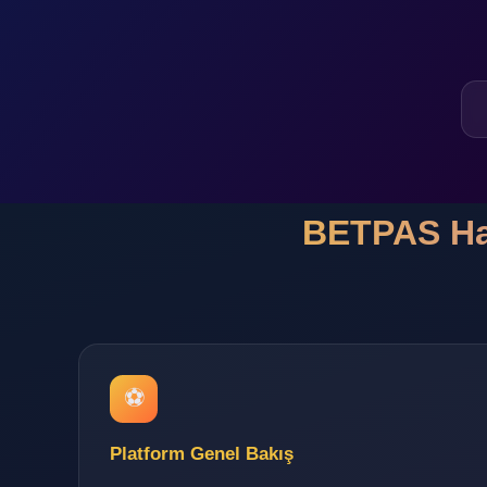
BETPAS Hak
⚽
Platform Genel Bakış