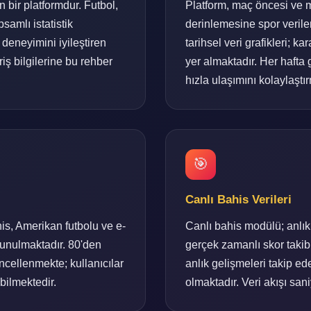
 bir platformdur. Futbol,
Platform, maç öncesi ve ma
samlı istatistik
derinlemesine spor veriler
ı deneyimini iyileştiren
tarihsel veri grafikleri; k
riş bilgilerine bu rehber
yer almaktadır. Her hafta 
hızla ulaşımını kolaylaştı
🎯
Canlı Bahis Verileri
is, Amerikan futbolu ve e-
Canlı bahis modülü; anlık 
 sunulmaktadır. 80'den
gerçek zamanlı skor takibi
üncellenmekte; kullanıcılar
anlık gelişmeleri takip ed
abilmektedir.
olmaktadır. Veri akışı san