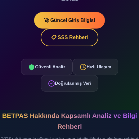
🚀 Güncel Giriş Bilgisi
📋 SSS Rehberi
Güvenli Analiz
Hızlı Ulaşım
Doğrulanmış Veri
BETPAS Hakkında Kapsamlı Analiz ve Bilgi
Rehberi
2026 yılı itibarıyla güncel veriler, spor istatistikleri ve platform rehberi