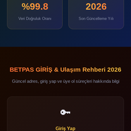
%99.8
2026
Veri Doğruluk Oranı
Son Güncelleme Yılı
BETPAS GİRİŞ & Ulaşım Rehberi 2026
Güncel adres, giriş yap ve üye ol süreçleri hakkında bilgi
🔑
Giriş Yap