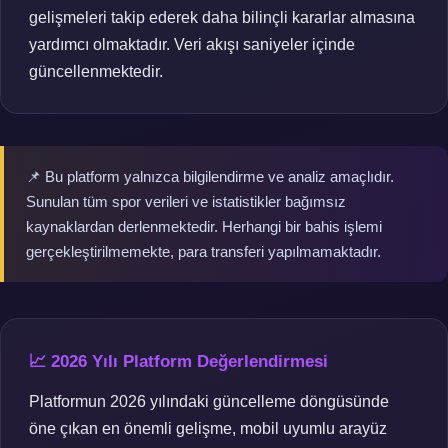
gelişmeleri takip ederek daha bilinçli kararlar almasına
yardımcı olmaktadır. Veri akışı saniyeler içinde
güncellenmektedir.
📌 Bu platform yalnızca bilgilendirme ve analiz amaçlıdır.
Sunulan tüm spor verileri ve istatistikler bağımsız
kaynaklardan derlenmektedir. Herhangi bir bahis işlemi
gerçekleştirilmemekte, para transferi yapılmamaktadır.
📈 2026 Yılı Platform Değerlendirmesi
Platformun 2026 yılındaki güncelleme döngüsünde
öne çıkan en önemli gelişme, mobil uyumlu arayüz