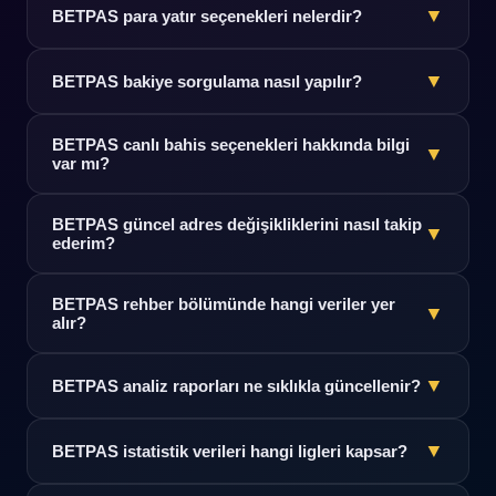
▼
BETPAS para yatır seçenekleri nelerdir?
sürecinde istenmektedir. Kimlik doğrulama adımları platforma
göre değişkenlik gösterebilir.
Para yatır işlemleri için banka havalesi, kredi kartı ve elektronik
▼
BETPAS bakiye sorgulama nasıl yapılır?
cüzdan gibi farklı yöntemler sunulmaktadır. Detaylar hesap
panelinden incelenebilir.
Hesabınıza giriş yaptıktan sonra bakiye bilgilerinize anında
BETPAS canlı bahis seçenekleri hakkında bilgi
▼
ulaşabilirsiniz. Bakiye hareketleri de aynı ekrandan takip
var mı?
edilebilmektedir.
Canlı bahis modülü; anlık oran güncellemeleri ve spor verileri
BETPAS güncel adres değişikliklerini nasıl takip
▼
ile desteklenmektedir. Maç içi istatistikler gerçek zamanlı
ederim?
olarak güncellenmektedir.
Bu bilgi platformu üzerinden güncel adres duyurularını düzenli
BETPAS rehber bölümünde hangi veriler yer
▼
olarak takip edebilirsiniz. Ayrıca e-posta bildirimleri için yardım
alır?
bölümünden destek alabilirsiniz.
Rehber bölümünde analiz, istatistik ve spor verileri odaklı
▼
BETPAS analiz raporları ne sıklıkla güncellenir?
içerikler sunulmaktadır. Lig tabloları, form analizleri ve oran
karşılaştırmaları da bu bölümde yer almaktadır.
Analiz ve istatistik raporları haftalık döngüde güncellenmekte;
▼
BETPAS istatistik verileri hangi ligleri kapsar?
önemli maç öncesi ek raporlar yayımlanmaktadır. Güncel
verilere erişim için sayfayı düzenli ziyaret etmeniz önerilir.