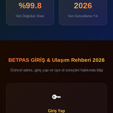
%99.8
2026
Veri Doğruluk Oranı
Son Güncelleme Yılı
BETPAS GİRİŞ & Ulaşım Rehberi 2026
Güncel adres, giriş yap ve üye ol süreçleri hakkında bilgi
🔑
Giriş Yap