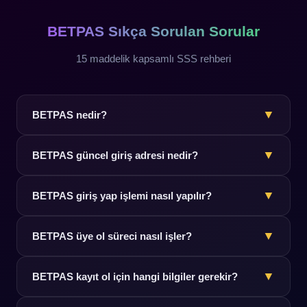
BETPAS Sıkça Sorulan Sorular
15 maddelik kapsamlı SSS rehberi
▼
BETPAS nedir?
Geniş spor verileri ve analiz altyapısına sahip, kullanıcıların
▼
BETPAS güncel giriş adresi nedir?
canlı bahis istatistiklerine ulaşabildiği bir platformdur. Bu bilgi
platformu aracılığıyla güncel verilere erişim sağlanabilmektedir.
Güncel adres bilgisine bu rehber üzerinden ulaşım
▼
BETPAS giriş yap işlemi nasıl yapılır?
sağlanabilmektedir. Adres değişikliklerini takip etmek için
sayfayı düzenli ziyaret etmeniz önerilir.
Güncel adrese ulaştıktan sonra giriş yap ekranında kullanıcı
▼
BETPAS üye ol süreci nasıl işler?
adı ve şifrenizi girerek hesabınıza erişebilirsiniz. Şifre unutma
durumunda yardım bölümünden destek alabilirsiniz.
Kayıt ol formunda temel bilgilerinizi girerek üyeliğinizi
▼
BETPAS kayıt ol için hangi bilgiler gerekir?
oluşturabilirsiniz. Süreç genellikle birkaç dakika içinde
tamamlanmaktadır.
Ad, soyad, e-posta ve iletişim bilgileri standart kayıt ol