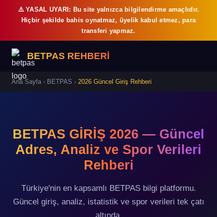
⚠️ YASAL UYARI: Bu site yalnızca bilgilendirme amaçlıdır.
Hiçbir şekilde bahis oynatmaz, üyelik kabul etmez, para
transferi yapmaz.
BETPAS REHBERİ
Ana Sayfa
›
BETPAS
›
2026 Güncel Giriş Rehberi
BETPAS GİRİŞ 2026 — Güncel
Adres, Analiz ve Spor Verileri
Rehberi
Türkiye'nin en kapsamlı BETPAS bilgi platformu.
Güncel giriş, analiz, istatistik ve spor verileri tek çatı
altında.