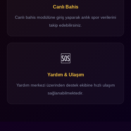
Canlı Bahis
Canlı bahis modülüne giriş yaparak anlık spor verilerini
takip edebilirsiniz.
🆘
Yardım & Ulaşım
Yardım merkezi üzerinden destek ekibine hızlı ulaşım
sağlanabilmektedir.