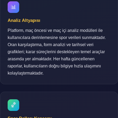
📊
Analiz Altyapısı
Platform, maç öncesi ve maç içi analiz modülleri ile
kullanıcılara derinlemesine spor verileri sunmaktadır.
Oran karşılaştırma, form analizi ve tarihsel veri
grafikleri; karar süreçlerini destekleyen temel araçlar
arasında yer almaktadır. Her hafta güncellenen
raporlar, kullanıcıların doğru bilgiye hızla ulaşımını
kolaylaştırmaktadır.
🏀