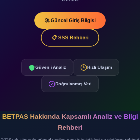
🚀 Güncel Giriş Bilgisi
📋 SSS Rehberi
Güvenli Analiz
Hızlı Ulaşım
Doğrulanmış Veri
BETPAS Hakkında Kapsamlı Analiz ve Bilgi
Rehberi
2026 yılı itibarıyla güncel veriler, spor istatistikleri ve platform rehberi