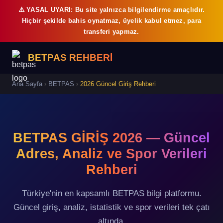
⚠️ YASAL UYARI: Bu site yalnızca bilgilendirme amaçlıdır.
Hiçbir şekilde bahis oynatmaz, üyelik kabul etmez, para
transferi yapmaz.
BETPAS REHBERİ
Ana Sayfa
›
BETPAS
›
2026 Güncel Giriş Rehberi
BETPAS GİRİŞ 2026 — Güncel
Adres, Analiz ve Spor Verileri
Rehberi
Türkiye'nin en kapsamlı BETPAS bilgi platformu.
Güncel giriş, analiz, istatistik ve spor verileri tek çatı
altında.