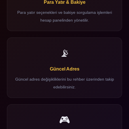
Para Yatır & Bakiye
Para yatır seçenekleri ve bakiye sorgulama işlemleri
hesap panelinden yönetilir.
📡
Güncel Adres
Güncel adres değişikliklerini bu rehber üzerinden takip
edebilirsiniz.
🎮